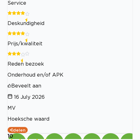
Service
Deskundigheid
Prijs/kwaliteit
Reden bezoek
Onderhoud en/of APK
Beveelt aan
16 July 2026
MV
Hoeksche waard
delen
10