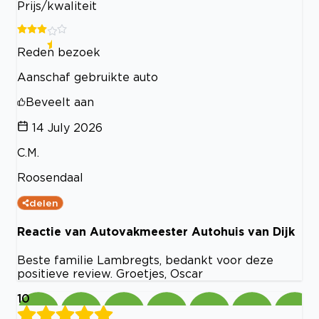
Prijs/kwaliteit
Reden bezoek
Aanschaf gebruikte auto
Beveelt aan
14 July 2026
C.M.
Roosendaal
delen
Reactie van Autovakmeester Autohuis van Dijk
Beste familie Lambregts, bedankt voor deze
positieve review. Groetjes, Oscar
10