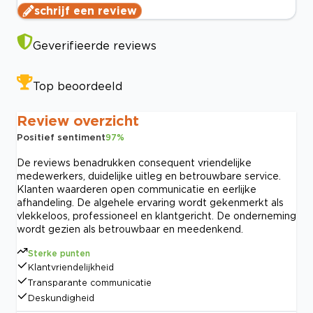
schrijf een review
Geverifieerde reviews
Top beoordeeld
Review overzicht
Positief sentiment
97
%
De reviews benadrukken consequent vriendelijke
medewerkers, duidelijke uitleg en betrouwbare service.
Klanten waarderen open communicatie en eerlijke
afhandeling. De algehele ervaring wordt gekenmerkt als
vlekkeloos, professioneel en klantgericht. De onderneming
wordt gezien als betrouwbaar en meedenkend.
Sterke punten
Klantvriendelijkheid
Transparante communicatie
Deskundigheid