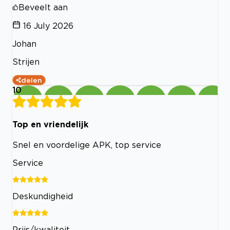
Beveelt aan
16 July 2026
Johan
Strijen
delen
10
Top en vriendelijk
Snel en voordelige APK, top service
Service
Deskundigheid
Prijs/kwaliteit