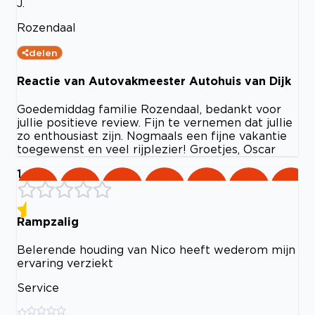
J.
Rozendaal
delen
Reactie van Autovakmeester Autohuis van Dijk
Goedemiddag familie Rozendaal, bedankt voor
jullie positieve review. Fijn te vernemen dat jullie
zo enthousiast zijn. Nogmaals een fijne vakantie
toegewenst en veel rijplezier! Groetjes, Oscar
1
Rampzalig
Belerende houding van Nico heeft wederom mijn
ervaring verziekt
Service