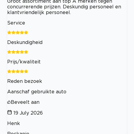
Groot assortiment aan top A merken tegen
concurrerende prijzen. Deskundig personeel en
klantvriendelijk personeel.
Service
Deskundigheid
Prijs/kwaliteit
Reden bezoek
Aanschaf gebruikte auto
Beveelt aan
19 July 2026
Henk
Rockanje