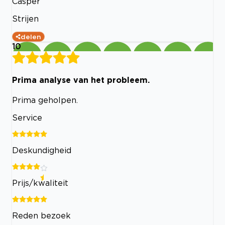
Casper
Strijen
delen
10
Prima analyse van het probleem.
Prima geholpen.
Service
Deskundigheid
Prijs/kwaliteit
Reden bezoek