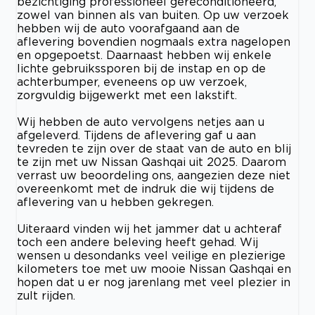
bezichtiging professioneel gereconditioneerd,
zowel van binnen als van buiten. Op uw verzoek
hebben wij de auto voorafgaand aan de
aflevering bovendien nogmaals extra nagelopen
en opgepoetst. Daarnaast hebben wij enkele
lichte gebruikssporen bij de instap en op de
achterbumper, eveneens op uw verzoek,
zorgvuldig bijgewerkt met een lakstift.
Wij hebben de auto vervolgens netjes aan u
afgeleverd. Tijdens de aflevering gaf u aan
tevreden te zijn over de staat van de auto en blij
te zijn met uw Nissan Qashqai uit 2025. Daarom
verrast uw beoordeling ons, aangezien deze niet
overeenkomt met de indruk die wij tijdens de
aflevering van u hebben gekregen.
Uiteraard vinden wij het jammer dat u achteraf
toch een andere beleving heeft gehad. Wij
wensen u desondanks veel veilige en plezierige
kilometers toe met uw mooie Nissan Qashqai en
hopen dat u er nog jarenlang met veel plezier in
zult rijden.