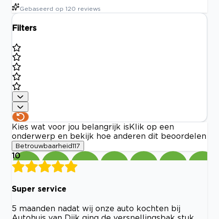
Gebaseerd op
120
reviews
Filters
Kies wat voor jou belangrijk is
Klik op een
onderwerp en bekijk hoe anderen dit beoordelen
Betrouwbaarheid
117
10
Super service
5 maanden nadat wij onze auto kochten bij
Autohuis van Dijk ging de versnellingsbak stuk.