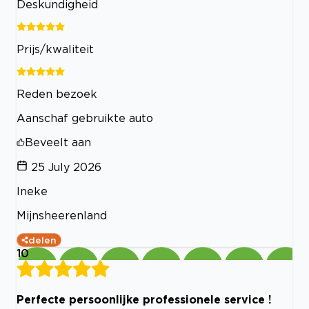
Deskundigheid
Prijs/kwaliteit
Reden bezoek
Aanschaf gebruikte auto
Beveelt aan
25 July 2026
Ineke
Mijnsheerenland
delen
10
Perfecte persoonlijke professionele service !