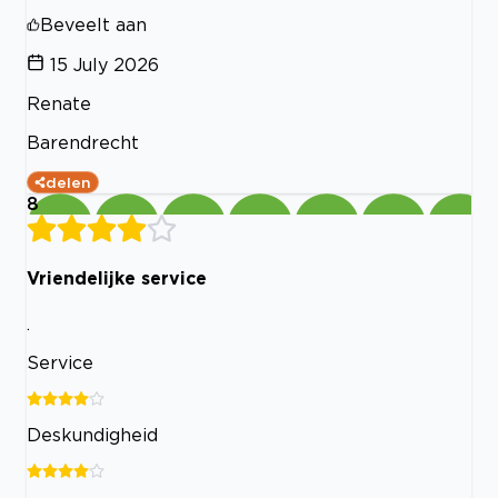
Beveelt aan
15 July 2026
Renate
Barendrecht
delen
8
Vriendelijke service
.
Service
Deskundigheid