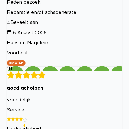
Reden bezoek
Reparatie en/of schadeherstel
Beveelt aan
6 August 2026
Hans en Marjolein
Voorhout
delen
10
goed geholpen
vriendelijk
Service
Deskundigheid