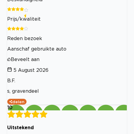
Prijs/kwaliteit
Reden bezoek
Aanschaf gebruikte auto
Beveelt aan
5 August 2026
B.F.
s, gravendeel
delen
10
Uitstekend