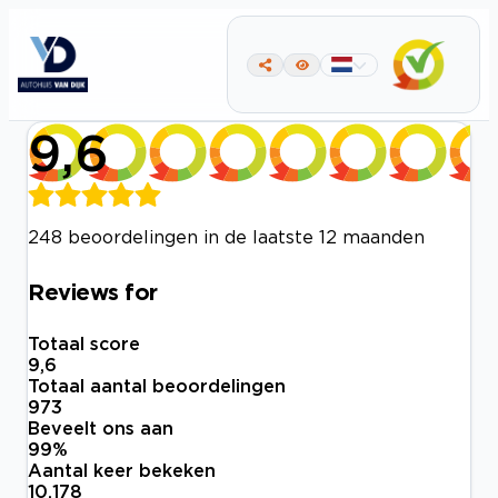
9,6
248 beoordelingen in de laatste 12 maanden
Reviews for
Totaal score
9,6
Totaal aantal beoordelingen
973
Beveelt ons aan
99
%
Aantal keer bekeken
10.178