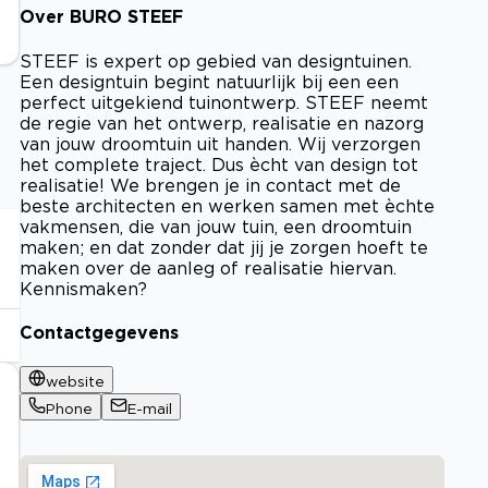
Over BURO STEEF
STEEF is expert op gebied van designtuinen.
Een designtuin begint natuurlijk bij een een
perfect uitgekiend tuinontwerp. STEEF neemt
de regie van het ontwerp, realisatie en nazorg
van jouw droomtuin uit handen. Wij verzorgen
het complete traject. Dus ècht van design tot
realisatie! We brengen je in contact met de
beste architecten en werken samen met èchte
vakmensen, die van jouw tuin, een droomtuin
maken; en dat zonder dat jij je zorgen hoeft te
maken over de aanleg of realisatie hiervan.
Kennismaken?
Contactgegevens
website
Phone
E-mail