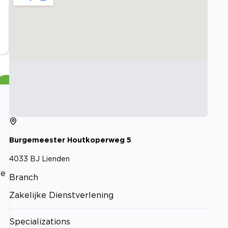
Burgemeester Houtkoperweg
5
4033 BJ
Lienden
ie
Branch
Zakelijke Dienstverlening
Specializations