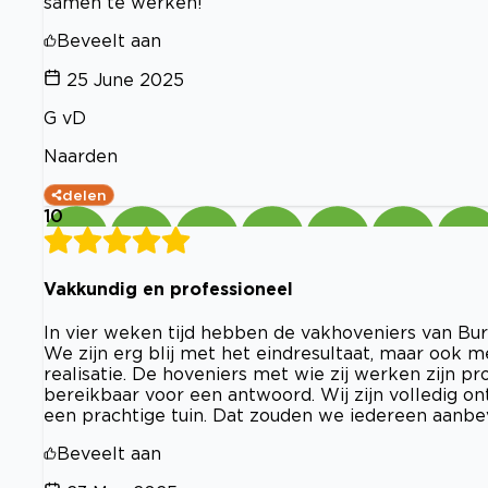
samen te werken!
Beveelt aan
25 June 2025
G vD
Naarden
delen
10
Vakkundig en professioneel
In vier weken tijd hebben de vakhoveniers van Bu
We zijn erg blij met het eindresultaat, maar ook 
realisatie. De hoveniers met wie zij werken zijn pr
bereikbaar voor een antwoord. Wij zijn volledig on
een prachtige tuin. Dat zouden we iedereen aanbe
Beveelt aan