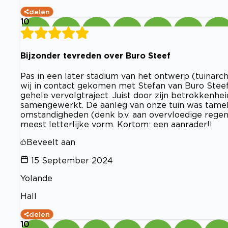
delen
10
Bijzonder tevreden over Buro Steef
Pas in een later stadium van het ontwerp (tuinarc
wij in contact gekomen met Stefan van Buro Steef.
gehele vervolgtraject. Juist door zijn betrokkenhei
samengewerkt. De aanleg van onze tuin was tamel
omstandigheden (denk b.v. aan overvloedige regen
meest letterlijke vorm. Kortom: een aanrader!!
Beveelt aan
15 September 2024
Yolande
Hall
delen
10