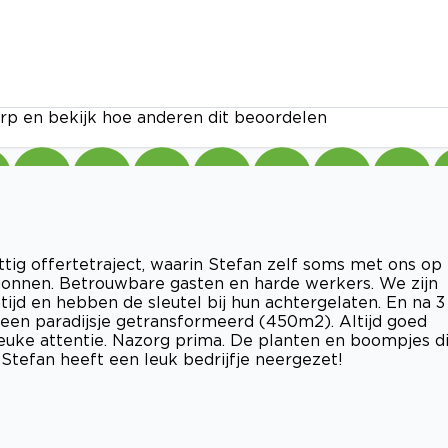
rp en bekijk hoe anderen dit beoordelen
ettig offertetraject, waarin Stefan zelf soms met ons op
onnen. Betrouwbare gasten en harde werkers. We zijn
ijd en hebben de sleutel bij hun achtergelaten. En na 3
 een paradijsje getransformeerd (450m2). Altijd goed
uke attentie. Nazorg prima. De planten en boompjes d
Stefan heeft een leuk bedrijfje neergezet!