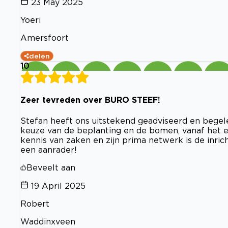
23 May 2025
Yoeri
Amersfoort
delen
10
Zeer tevreden over BURO STEEF!
Stefan heeft ons uitstekend geadviseerd en begele
keuze van de beplanting en de bomen, vanaf het ee
kennis van zaken en zijn prima netwerk is de inri
een aanrader!
Beveelt aan
19 April 2025
Robert
Waddinxveen