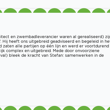
hitect en zwembadleverancier waren al gerealiseerd) zij
 Hij heeft ons uitgebreid geadviseerd en begeleid in he
d zaten alle partijen op één lijn en werd er voortdurend
ijk complex en uitgebreid. Mede door onvoorziene
val) bleek de kracht van Stefan: samenwerken in de