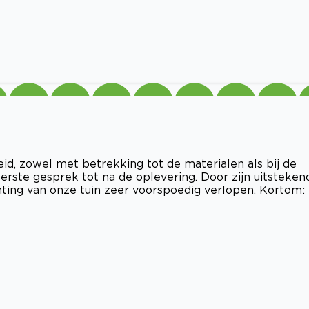
id, zowel met betrekking tot de materialen als bij de
rste gesprek tot na de oplevering. Door zijn uitsteken
chting van onze tuin zeer voorspoedig verlopen. Kortom: