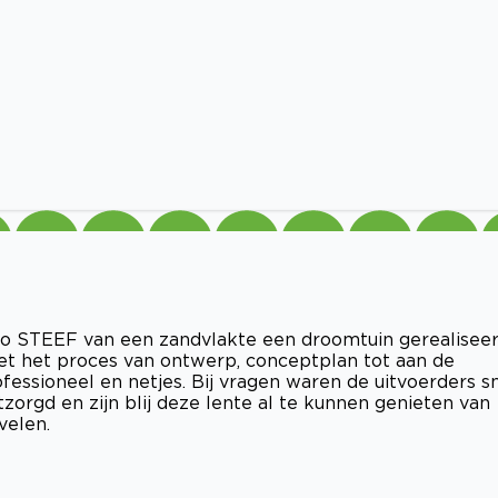
ro STEEF van een zandvlakte een droomtuin gerealiseer
met het proces van ontwerp, conceptplan tot aan de
ofessioneel en netjes. Bij vragen waren de uitvoerders s
tzorgd en zijn blij deze lente al te kunnen genieten van
velen.