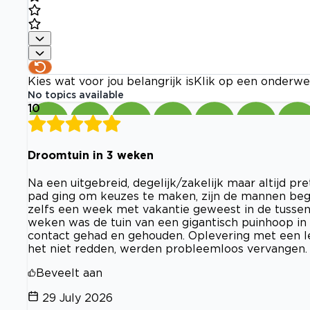
Kies wat voor jou belangrijk is
Klik op een onderwe
No topics available
10
Droomtuin in 3 weken
Na een uitgebreid, degelijk/zakelijk maar altijd pr
pad ging om keuzes te maken, zijn de mannen beg
zelfs een week met vakantie geweest in de tussent
weken was de tuin van een gigantisch puinhoop in
contact gehad en gehouden. Oplevering met een le
het niet redden, werden probleemloos vervangen. 
Beveelt aan
29 July 2026