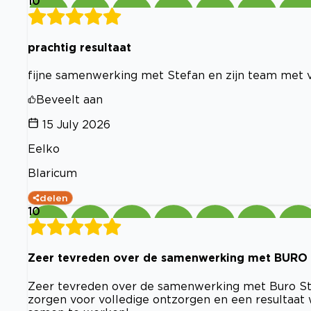
10
prachtig resultaat
fijne samenwerking met Stefan en zijn team met veel
Beveelt aan
15 July 2026
Eelko
Blaricum
delen
10
Zeer tevreden over de samenwerking met BURO
Zeer tevreden over de samenwerking met Buro Ste
zorgen voor volledige ontzorgen en een resultaat