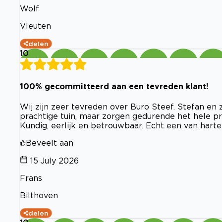
Wolf
Vleuten
delen
10
100% gecommitteerd aan een tevreden klant!
Wij zijn zeer tevreden over Buro Steef. Stefan en
prachtige tuin, maar zorgen gedurende het hele p
Kundig, eerlijk en betrouwbaar. Echt een van harte
Beveelt aan
15 July 2026
Frans
Bilthoven
delen