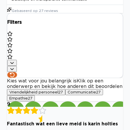
Gebaseerd op
27
reviews
Filters
Kies wat voor jou belangrijk is
Klik op een
onderwerp en bekijk hoe anderen dit beoordelen
Vriendelijkheid personeel
27
Communicatie
27
Empathie
27
9
Fantastisch wat een lieve meid is karin holties