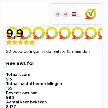
9,9
20 beoordelingen in de laatste 12 maanden
Reviews for
Totaal score
9,5
Totaal aantal beoordelingen
155
Beveelt ons aan
98
%
Aantal keer bekeken
8.177