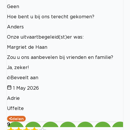
Geen
Hoe bent u bij ons terecht gekomen?
Anders
Onze uitvaartbegeleid(st)er was:
Margriet de Haan
Zou u ons aanbevelen bij vrienden en familie?
Ja, zeker!
Beveelt aan
1 May 2026
Adrie
Uffelte
delen
9