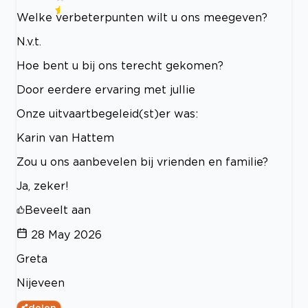
Welke verbeterpunten wilt u ons meegeven?
N.v.t.
Hoe bent u bij ons terecht gekomen?
Door eerdere ervaring met jullie
Onze uitvaartbegeleid(st)er was:
Karin van Hattem
Zou u ons aanbevelen bij vrienden en familie?
Ja, zeker!
Beveelt aan
28 May 2026
Greta
Nijeveen
delen