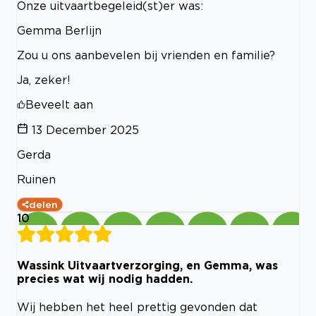
Onze uitvaartbegeleid(st)er was:
Gemma Berlijn
Zou u ons aanbevelen bij vrienden en familie?
Ja, zeker!
Beveelt aan
13 December 2025
Gerda
Ruinen
delen
10
Wassink Uitvaartverzorging, en Gemma, was
precies wat wij nodig hadden.
Wij hebben het heel prettig gevonden dat