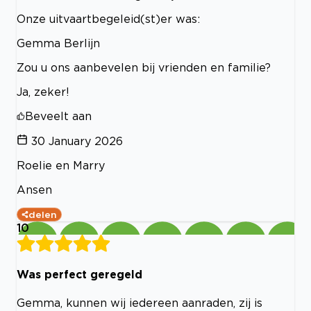
Onze uitvaartbegeleid(st)er was:
Gemma Berlijn
Zou u ons aanbevelen bij vrienden en familie?
Ja, zeker!
Beveelt aan
30 January 2026
Roelie en Marry
Ansen
delen
10
Was perfect geregeld
Gemma, kunnen wij iedereen aanraden, zij is