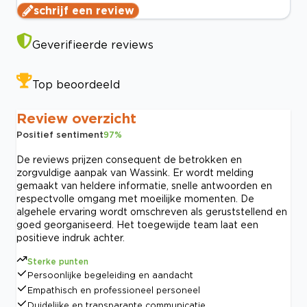
schrijf een review
Geverifieerde reviews
Top beoordeeld
Review overzicht
Positief sentiment
97
%
De reviews prijzen consequent de betrokken en
zorgvuldige aanpak van Wassink. Er wordt melding
gemaakt van heldere informatie, snelle antwoorden en
respectvolle omgang met moeilijke momenten. De
algehele ervaring wordt omschreven als geruststellend en
goed georganiseerd. Het toegewijde team laat een
positieve indruk achter.
Sterke punten
Persoonlijke begeleiding en aandacht
Empathisch en professioneel personeel
Duidelijke en transparante communicatie