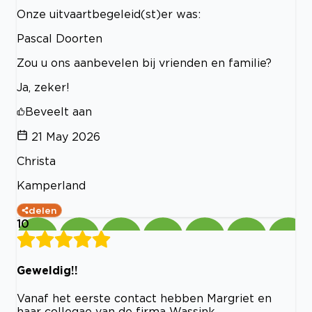
Onze uitvaartbegeleid(st)er was:
Pascal Doorten
Zou u ons aanbevelen bij vrienden en familie?
Ja, zeker!
Beveelt aan
21 May 2026
Christa
Kamperland
delen
10
Geweldig!!
Vanaf het eerste contact hebben Margriet en
haar collegae van de firma Wassink