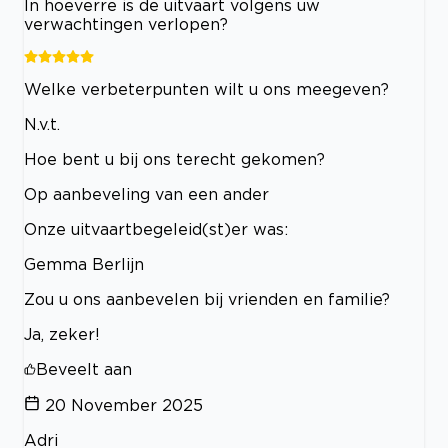
In hoeverre is de uitvaart volgens uw
verwachtingen verlopen?
Welke verbeterpunten wilt u ons meegeven?
N.v.t.
Hoe bent u bij ons terecht gekomen?
Op aanbeveling van een ander
Onze uitvaartbegeleid(st)er was:
Gemma Berlijn
Zou u ons aanbevelen bij vrienden en familie?
Ja, zeker!
Beveelt aan
20 November 2025
Adri