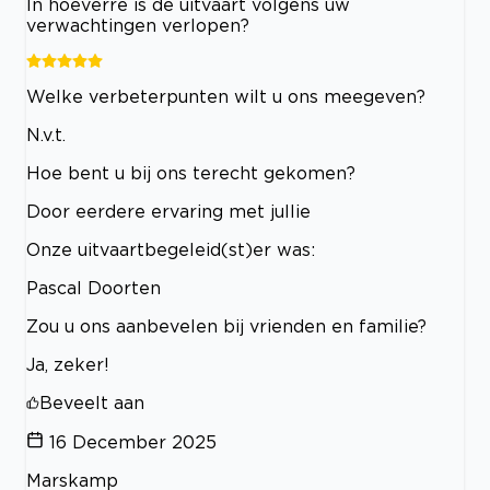
In hoeverre is de uitvaart volgens uw
verwachtingen verlopen?
Welke verbeterpunten wilt u ons meegeven?
N.v.t.
Hoe bent u bij ons terecht gekomen?
Door eerdere ervaring met jullie
Onze uitvaartbegeleid(st)er was:
Pascal Doorten
Zou u ons aanbevelen bij vrienden en familie?
Ja, zeker!
Beveelt aan
16 December 2025
Marskamp