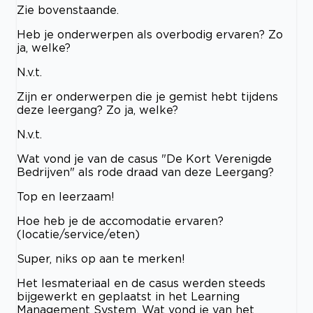
Zie bovenstaande.
Heb je onderwerpen als overbodig ervaren? Zo
ja, welke?
N.v.t.
Zijn er onderwerpen die je gemist hebt tijdens
deze leergang? Zo ja, welke?
N.v.t.
Wat vond je van de casus "De Kort Verenigde
Bedrijven" als rode draad van deze Leergang?
Top en leerzaam!
Hoe heb je de accomodatie ervaren?
(locatie/service/eten)
Super, niks op aan te merken!
Het lesmateriaal en de casus werden steeds
bijgewerkt en geplaatst in het Learning
Management System. Wat vond je van het