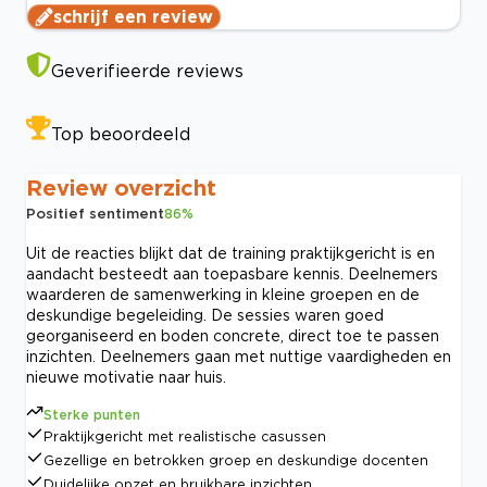
schrijf een review
Geverifieerde reviews
Top beoordeeld
Review overzicht
Positief sentiment
86
%
Uit de reacties blijkt dat de training praktijkgericht is en
aandacht besteedt aan toepasbare kennis. Deelnemers
waarderen de samenwerking in kleine groepen en de
deskundige begeleiding. De sessies waren goed
georganiseerd en boden concrete, direct toe te passen
inzichten. Deelnemers gaan met nuttige vaardigheden en
nieuwe motivatie naar huis.
Sterke punten
Praktijkgericht met realistische casussen
Gezellige en betrokken groep en deskundige docenten
Duidelijke opzet en bruikbare inzichten