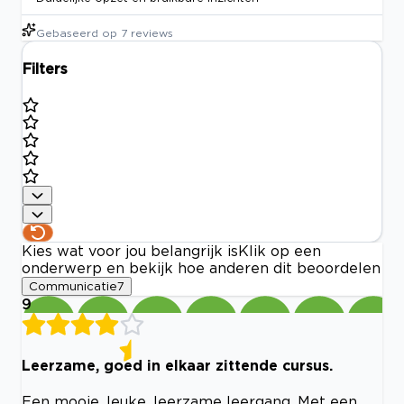
Gebaseerd op
7
reviews
Filters
Kies wat voor jou belangrijk is
Klik op een
onderwerp en bekijk hoe anderen dit beoordelen
Communicatie
7
9
Leerzame, goed in elkaar zittende cursus.
Een mooie, leuke, leerzame leergang. Met een