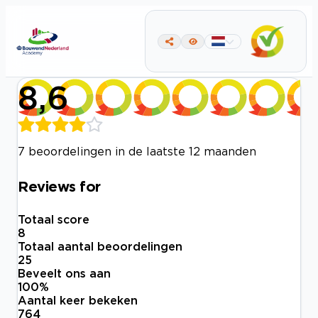
8,6
7 beoordelingen in de laatste 12 maanden
Reviews for
Totaal score
8
Totaal aantal beoordelingen
25
Beveelt ons aan
100
%
Aantal keer bekeken
764