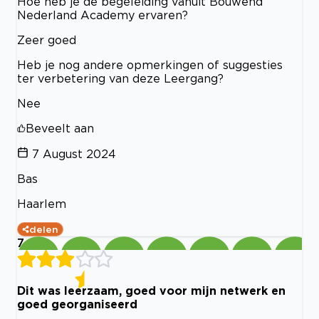
Hoe heb je de begeleiding vanuit Bouwend
Nederland Academy ervaren?
Zeer goed
Heb je nog andere opmerkingen of suggesties
ter verbetering van deze Leergang?
Nee
Beveelt aan
7 August 2024
Bas
Haarlem
delen
7
Dit was leerzaam, goed voor mijn netwerk en
goed georganiseerd