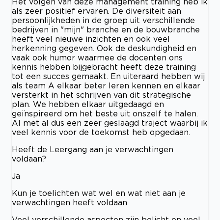
Het volgen van deze management training heb ik
als zeer positief ervaren. De diversiteit aan
persoonlijkheden in de groep uit verschillende
bedrijven in "mijn" branche en de bouwbranche
heeft veel nieuwe inzichten en ook veel
herkenning gegeven. Ook de deskundigheid en
vaak ook humor waarmee de docenten ons
kennis hebben bijgebracht heeft deze training
tot een succes gemaakt. En uiteraard hebben wij
als team A elkaar beter leren kennen en elkaar
versterkt in het schrijven van dit strategische
plan. We hebben elkaar uitgedaagd en
geïnspireerd om het beste uit onszelf te halen.
Al met al dus een zeer geslaagd traject waarbij ik
veel kennis voor de toekomst heb opgedaan.
Heeft de Leergang aan je verwachtingen
voldaan?
Ja
Kun je toelichten wat wel en wat niet aan je
verwachtingen heeft voldaan
Veel verschillende aspecten zijn belicht en veel