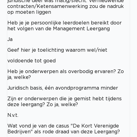
juridische deel was matig/slecht. Vernieuwende
contracten/Ketensamenwerking zou de nadruk
op moeten liggen
Heb je je persoonlijke leerdoelen bereikt door
het volgen van de Management Leergang
Ja
Geef hier je toelichting waarom wel/niet
voldoende tot goed
Heb je onderwerpen als overbodig ervaren? Zo
ja, welke?
Juridisch basis, één avondprogramma minder
Zijn er onderwerpen die je gemist hebt tijdens
deze leergang? Zo ja, welke?
N.v.t.
Wat vond je van de casus "De Kort Verenigde
Bedrijven" als rode draad van deze Leergang?