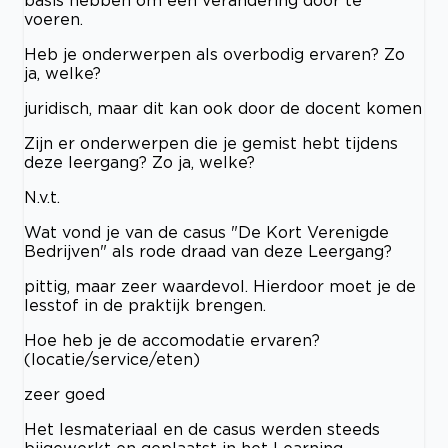
basis hebben om een verandering door te
voeren.
Heb je onderwerpen als overbodig ervaren? Zo
ja, welke?
juridisch, maar dit kan ook door de docent komen
Zijn er onderwerpen die je gemist hebt tijdens
deze leergang? Zo ja, welke?
N.v.t.
Wat vond je van de casus "De Kort Verenigde
Bedrijven" als rode draad van deze Leergang?
pittig, maar zeer waardevol. Hierdoor moet je de
lesstof in de praktijk brengen.
Hoe heb je de accomodatie ervaren?
(locatie/service/eten)
zeer goed
Het lesmateriaal en de casus werden steeds