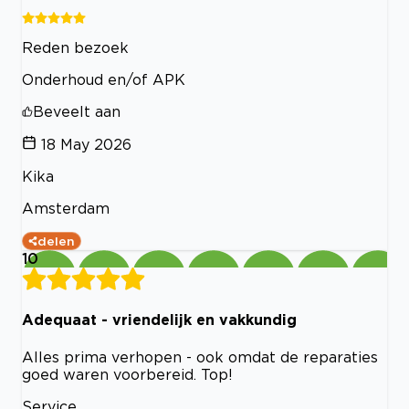
Reden bezoek
Onderhoud en/of APK
Beveelt aan
18 May 2026
Kika
Amsterdam
delen
10
Adequaat - vriendelijk en vakkundig
Alles prima verhopen - ook omdat de reparaties
goed waren voorbereid. Top!
Service