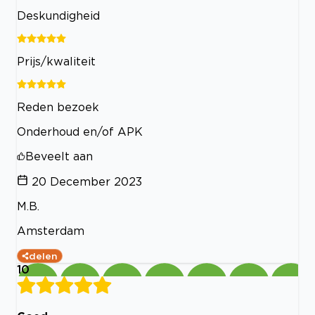
Deskundigheid
Prijs/kwaliteit
Reden bezoek
Onderhoud en/of APK
Beveelt aan
20 December 2023
M.B.
Amsterdam
delen
10