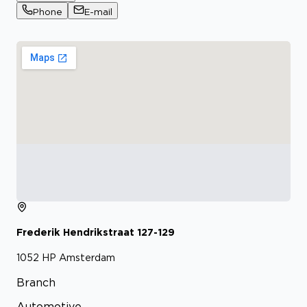
Phone
E-mail
Frederik Hendrikstraat
127-129
1052 HP
Amsterdam
Branch
Automotive