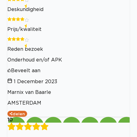
Deskundigheid
Prijs/kwaliteit
Reden bezoek
Onderhoud en/of APK
Beveelt aan
1 December 2023
Marnix van Baarle
AMSTERDAM
delen
10