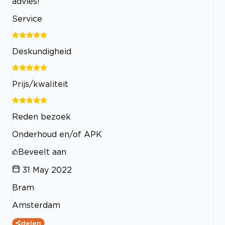
advies!
Service
Deskundigheid
Prijs/kwaliteit
Reden bezoek
Onderhoud en/of APK
Beveelt aan
31 May 2022
Bram
Amsterdam
delen