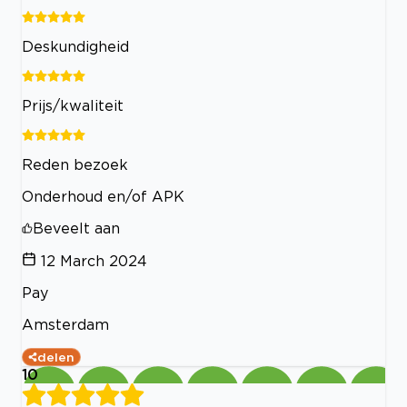
Deskundigheid
Prijs/kwaliteit
Reden bezoek
Onderhoud en/of APK
Beveelt aan
12 March 2024
Pay
Amsterdam
delen
10