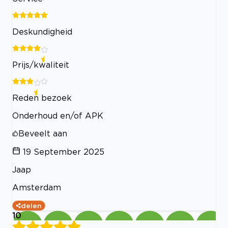
Deskundigheid
Prijs/kwaliteit
Reden bezoek
Onderhoud en/of APK
Beveelt aan
19 September 2025
Jaap
Amsterdam
delen
10