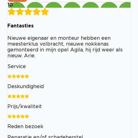
10
Fantasties
Nieuwe eigenaar en monteur hebben een
meesterklus volbracht, nieuwe nokkenas
gemonteerd in mijn opel Agila, hij rijd weer als
nieuw. Arie.
Service
Deskundigheid
Prijs/kwaliteit
Reden bezoek
Reparatie en/of schadeherstel