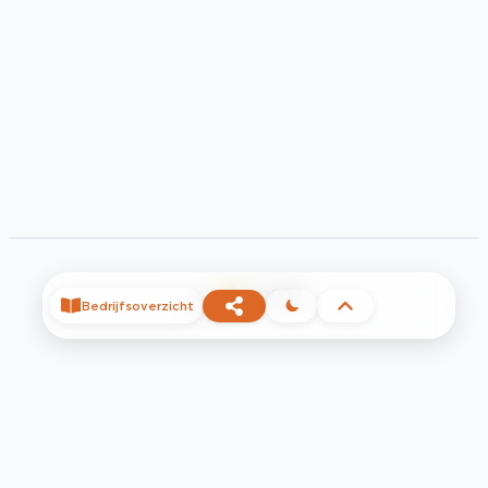
©
2026
Bedrijfsoverzicht