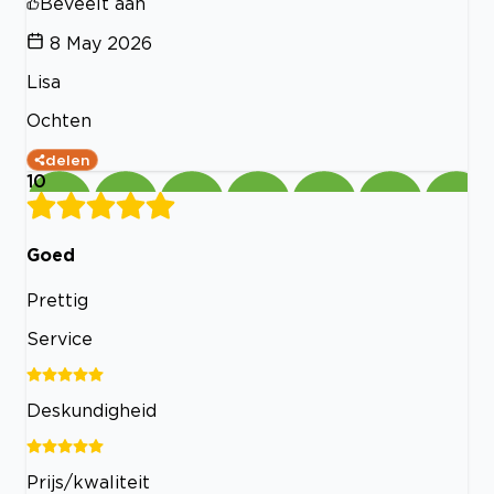
Beveelt aan
8 May 2026
Lisa
Ochten
delen
10
Goed
Prettig
Service
Deskundigheid
Prijs/kwaliteit