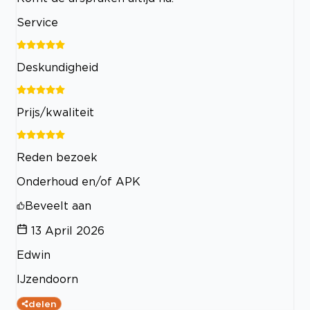
Service
Deskundigheid
Prijs/kwaliteit
Reden bezoek
Onderhoud en/of APK
Beveelt aan
13 April 2026
Edwin
IJzendoorn
delen