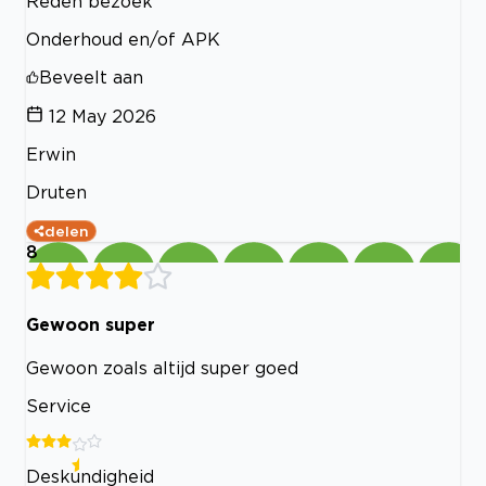
Reden bezoek
Onderhoud en/of APK
Beveelt aan
12 May 2026
Erwin
Druten
delen
8
Gewoon super
Gewoon zoals altijd super goed
Service
Deskundigheid