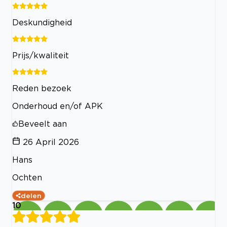
Deskundigheid
Prijs/kwaliteit
Reden bezoek
Onderhoud en/of APK
Beveelt aan
26 April 2026
Hans
Ochten
delen
10