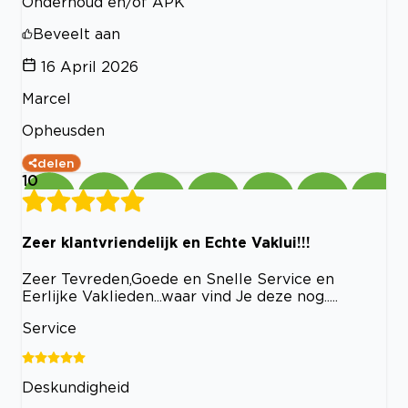
Onderhoud en/of APK
Beveelt aan
16 April 2026
Marcel
Opheusden
delen
10
Zeer klantvriendelijk en Echte Vaklui!!!
Zeer Tevreden,Goede en Snelle Service en
Eerlijke Vaklieden...waar vind Je deze nog.....
Service
Deskundigheid