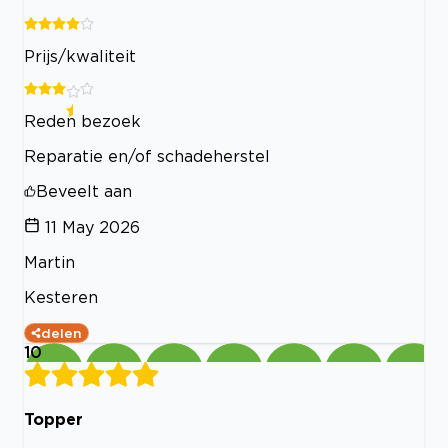
Prijs/kwaliteit
Reden bezoek
Reparatie en/of schadeherstel
Beveelt aan
11 May 2026
Martin
Kesteren
delen
10
Topper