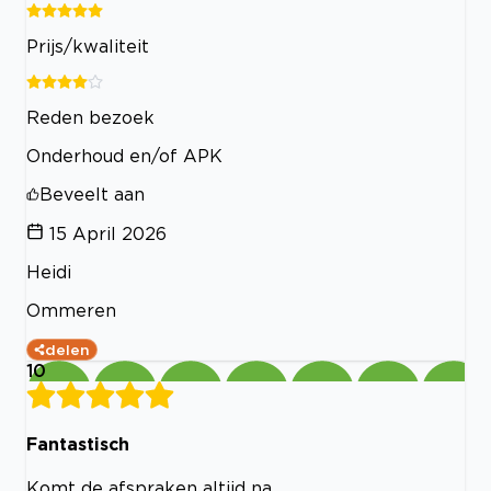
Prijs/kwaliteit
Reden bezoek
Onderhoud en/of APK
Beveelt aan
15 April 2026
Heidi
Ommeren
delen
10
Fantastisch
Komt de afspraken altijd na.