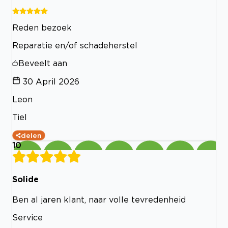
Reden bezoek
Reparatie en/of schadeherstel
Beveelt aan
30 April 2026
Leon
Tiel
delen
10
Solide
Ben al jaren klant, naar volle tevredenheid
Service