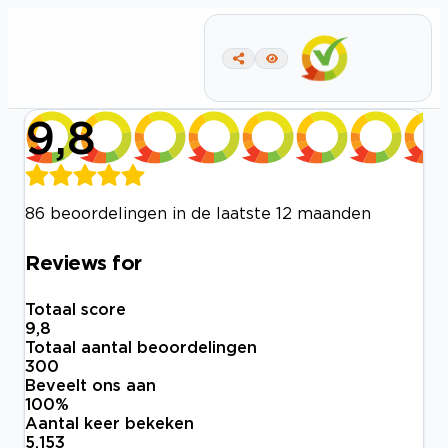
9,8
86 beoordelingen in de laatste 12 maanden
Reviews for
Totaal score
9,8
Totaal aantal beoordelingen
300
Beveelt ons aan
100
%
Aantal keer bekeken
5.153