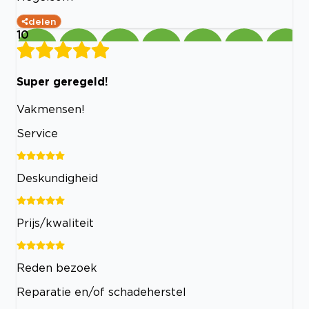
delen
10
Super geregeld!
Vakmensen!
Service
Deskundigheid
Prijs/kwaliteit
Reden bezoek
Reparatie en/of schadeherstel