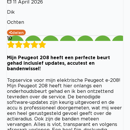
11 April 2026
Dik
Ochten
delen
10
Mijn Peugeot 208 heeft een perfecte beurt
gehad inclusief updates, accutest en
bandenwissel!
Topservice voor mijn elektrische Peugeot e-208!
Mijn Peugeot 208 heeft hier onlangs een
onderhoudsbeurt gehad en ik ben ontzettend
tevreden over de service. De benodigde
software-updates zijn keurig uitgevoerd en de
accu is professioneel doorgemeten, wat mij weer
een heel gerustgesteld gevoel geeft over de
actieradius. Ook zijn de banden meteen
vervangen. Alles is vlot, transparant en volgens
afspraak verlopen. Een heel fijn, deskundig