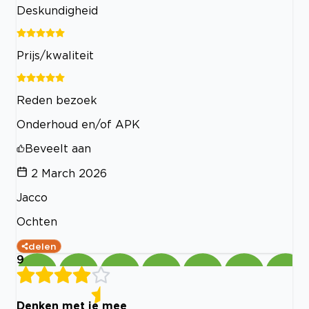
Deskundigheid
Prijs/kwaliteit
Reden bezoek
Onderhoud en/of APK
Beveelt aan
2 March 2026
Jacco
Ochten
delen
9
Denken met je mee