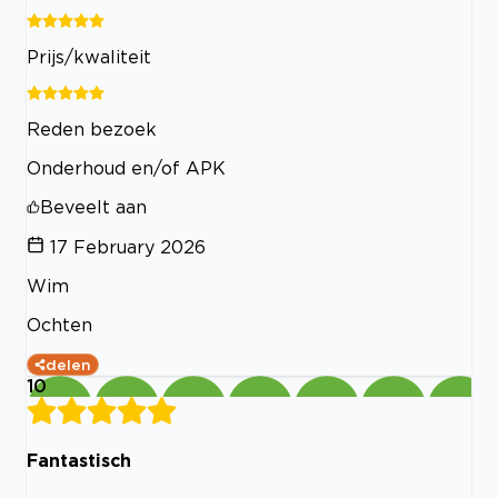
Prijs/kwaliteit
Reden bezoek
Onderhoud en/of APK
Beveelt aan
17 February 2026
Wim
Ochten
delen
10
Fantastisch