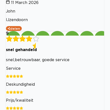
11 March 2026
John
IJzendoorn
delen
9
snel gehandeld
snel,betrouwbaar, goede service
Service
Deskundigheid
Prijs/kwaliteit