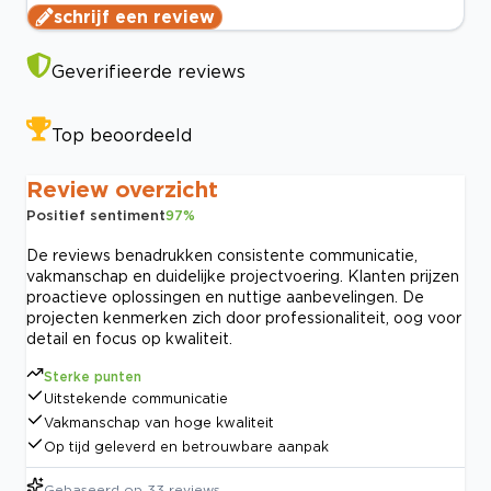
schrijf een review
Geverifieerde reviews
Top beoordeeld
Review overzicht
Positief sentiment
97
%
De reviews benadrukken consistente communicatie,
vakmanschap en duidelijke projectvoering. Klanten prijzen
proactieve oplossingen en nuttige aanbevelingen. De
projecten kenmerken zich door professionaliteit, oog voor
detail en focus op kwaliteit.
Sterke punten
Uitstekende communicatie
Vakmanschap van hoge kwaliteit
Op tijd geleverd en betrouwbare aanpak
Gebaseerd op
33
reviews