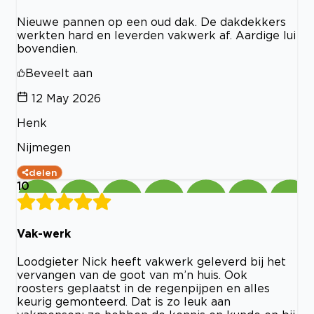
Nieuwe pannen op een oud dak. De dakdekkers
werkten hard en leverden vakwerk af. Aardige lui
bovendien.
Beveelt aan
12 May 2026
Henk
Nijmegen
delen
10
Vak-werk
Loodgieter Nick heeft vakwerk geleverd bij het
vervangen van de goot van m’n huis. Ook
roosters geplaatst in de regenpijpen en alles
keurig gemonteerd. Dat is zo leuk aan