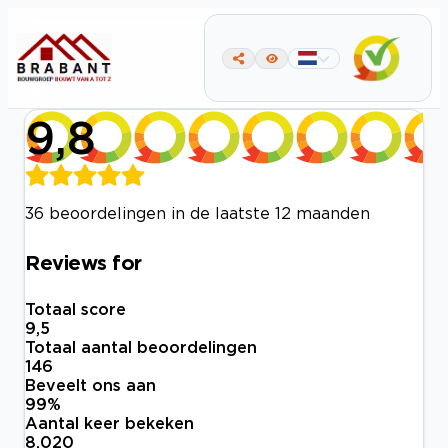
9,8
36 beoordelingen in de laatste 12 maanden
Reviews for
Totaal score
9,5
Totaal aantal beoordelingen
146
Beveelt ons aan
99
%
Aantal keer bekeken
8.020