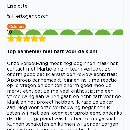
Liselotte
's-Hertogenbosch
delen
10
Top aannemer met hart voor de klant
Onze verbouwing moet nog beginnen maar het
contact met Martie en zijn team verloopt zo
enorm goed dat ik alvast een review achterlaat.
Appgroep aangemaakt, binnen no-time reactie
op je vragen en denken enorm goed mee. Je
merkt echt dat ze me veel enthousiasme een
verbouwing aan willen gaan en echt hart voor de
klant en het project hebben. Ik raad ze zeker
aan. Nog voor onze verbouwing begonnen is
zaten wij met een loodgietersprobleem, ondanks
dat dit niet gepland was hebben ze mega snel
kunnen schakelen en kunnen wij zonder zorgen
ons badkamermeubel weer gebruiken.