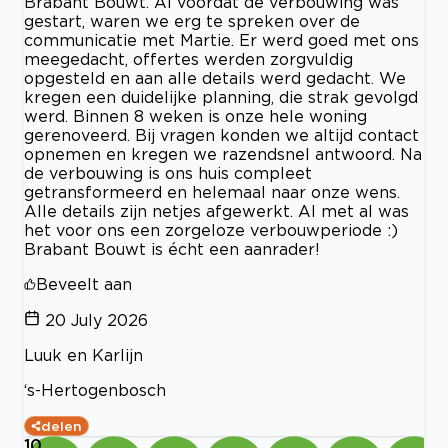
Brabant Bouwt. Al voordat de verbouwing was
gestart, waren we erg te spreken over de
communicatie met Martie. Er werd goed met ons
meegedacht, offertes werden zorgvuldig
opgesteld en aan alle details werd gedacht. We
kregen een duidelijke planning, die strak gevolgd
werd. Binnen 8 weken is onze hele woning
gerenoveerd. Bij vragen konden we altijd contact
opnemen en kregen we razendsnel antwoord. Na
de verbouwing is ons huis compleet
getransformeerd en helemaal naar onze wens.
Alle details zijn netjes afgewerkt. Al met al was
het voor ons een zorgeloze verbouwperiode :)
Brabant Bouwt is écht een aanrader!
Beveelt aan
20 July 2026
Luuk en Karlijn
‘s-Hertogenbosch
delen
10