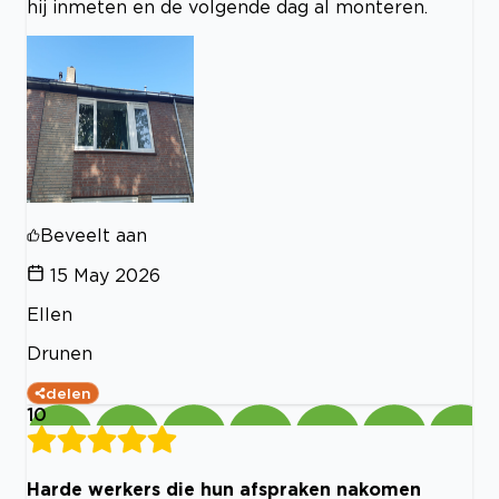
hij inmeten en de volgende dag al monteren.
Beveelt aan
15 May 2026
Ellen
Drunen
delen
10
Harde werkers die hun afspraken nakomen