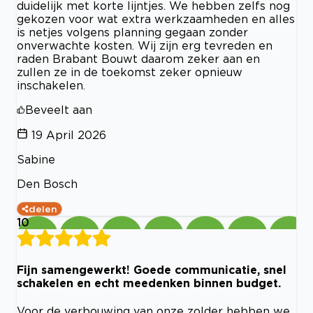
duidelijk met korte lijntjes. We hebben zelfs nog
gekozen voor wat extra werkzaamheden en alles
is netjes volgens planning gegaan zonder
onverwachte kosten. Wij zijn erg tevreden en
raden Brabant Bouwt daarom zeker aan en
zullen ze in de toekomst zeker opnieuw
inschakelen.
Beveelt aan
19 April 2026
Sabine
Den Bosch
delen
10
Fijn samengewerkt! Goede communicatie, snel
schakelen en echt meedenken binnen budget.
Voor de verbouwing van onze zolder hebben we