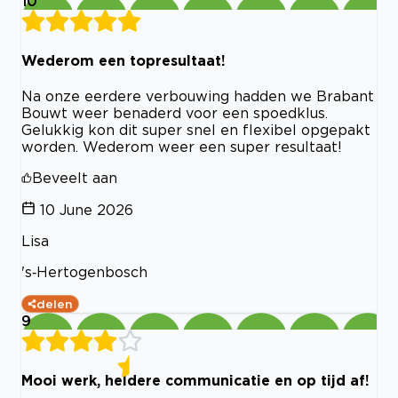
10
Wederom een topresultaat!
Na onze eerdere verbouwing hadden we Brabant
Bouwt weer benaderd voor een spoedklus.
Gelukkig kon dit super snel en flexibel opgepakt
worden. Wederom weer een super resultaat!
Beveelt aan
10 June 2026
Lisa
's‑Hertogenbosch
delen
9
Mooi werk, heldere communicatie en op tijd af!