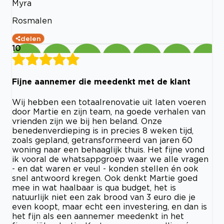
Myra
Rosmalen
delen
10
Fijne aannemer die meedenkt met de klant
Wij hebben een totaalrenovatie uit laten voeren
door Martie en zijn team, na goede verhalen van
vrienden zijn we bij hen beland. Onze
benedenverdieping is in precies 8 weken tijd,
zoals gepland, getransformeerd van jaren 60
woning naar een behaaglijk thuis. Het fijne vond
ik vooral de whatsappgroep waar we alle vragen
- en dat waren er veul - konden stellen én ook
snel antwoord kregen. Ook denkt Martie goed
mee in wat haalbaar is qua budget, het is
natuurlijk niet een zak brood van 3 euro die je
even koopt, maar echt een investering, en dan is
het fijn als een aannemer meedenkt in het