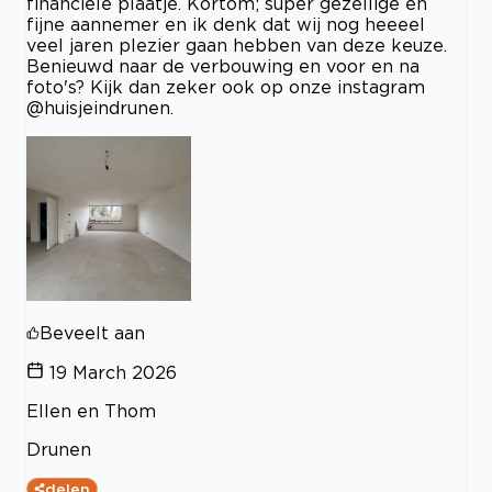
financiële plaatje. Kortom; super gezellige én
fijne aannemer en ik denk dat wij nog heeeel
veel jaren plezier gaan hebben van deze keuze.
Benieuwd naar de verbouwing en voor en na
foto's? Kijk dan zeker ook op onze instagram
@huisjeindrunen.
Beveelt aan
19 March 2026
Ellen en Thom
Drunen
delen