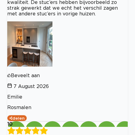
kwaliteit. De stuc’ers hebben bijvoorbeeld zo
strak gewerkt dat we echt het verschil zagen
met andere stuc’ers in vorige huizen.
Beveelt aan
7 August 2026
Emilie
Rosmalen
delen
10