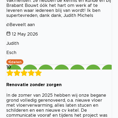
vakmensen: ze hebben de kennis en kunde en bij
Brabant Bouwt óók het hart om werk af te
leveren waar iedereen blij van wordt! Ik ben
supertevreden, dank dank, Judith Michels
Beveelt aan
12 May 2026
Judith
Esch
delen
10
Renovatie zonder zorgen
In de zomer van 2025 hebben wij onze begane
grond volledig gerenoveerd, o.a. nieuwe vloer
met vloerverwarming, alles laten stucen en
schilderen en een nieuwe cv ketel. De
communicatie vooraf en tijdens het project was