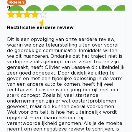
delen
9
Rectificatie eerdere review
Dit is een opvolging van onze eerdere review,
waarin we onze teleurstelling uiten over vooral
de gebrekkige communicatie. Inmiddels willen
we dit nuanceren. Ondanks dat het traject niet is
verlopen zoals gehoopt en er zeker fouten zijn
gemaakt, heeft Olivier van Lease-e dit uiteindelijk
zeer goed opgepakt. Door duidelijke uitleg te
geven en met een tijdelijke oplossing in de vorm
van een andere auto te komen, heeft hij veel
rechtgezet. Lease-e is een jong bedrijf met een
sterk concept. Zoals bij veel startende
ondernemingen zijn er wat opstartproblemen
geweest, maar die kunnen overal voorkomen.
Wat voor ons telt, is hoe het uiteindelijk wordt
opgelost — en daarin hebben zij
verantwoordelijkheid genomen. Als je de moeite
neemt om een negatieve review te schrijven, is