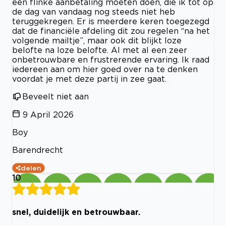
een flinke aanbetaling moeten doen, die ik tot op
de dag van vandaag nog steeds niet heb
teruggekregen. Er is meerdere keren toegezegd
dat de financiële afdeling dit zou regelen “na het
volgende mailtje”, maar ook dit blijkt loze
belofte na loze belofte. Al met al een zeer
onbetrouwbare en frustrerende ervaring. Ik raad
iedereen aan om hier goed over na te denken
voordat je met deze partij in zee gaat.
Beveelt niet aan
9 April 2026
Boy
Barendrecht
delen
10
snel, duidelijk en betrouwbaar.