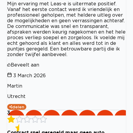
Mijn ervaring met Leas-e is uitermate positief.
Vanaf het eerste contact werd ik vriendelijk en
professioneel geholpen, met heldere uitleg over
de mogelijkheden en geen verrassingen achteraf.
De communicatie was snel en transparant,
afspraken werden keurig nagekomen en het hele
proces verliep soepel en zorgeloos. Ik voelde mij
echt gehoord als klant en alles werd tot in de
puntjes geregeld. Een betrouwbare partij die ik
zonder twijfel aanbeveel.
Beveelt aan
3 March 2026
Martin
Utrecht
delen
3
Contract snel geregeld maar geen auto