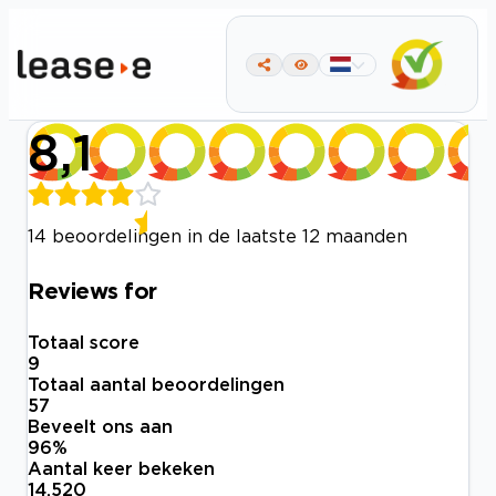
8,1
14 beoordelingen in de laatste 12 maanden
Reviews for
Totaal score
9
Totaal aantal beoordelingen
57
Beveelt ons aan
96
%
Aantal keer bekeken
14.520