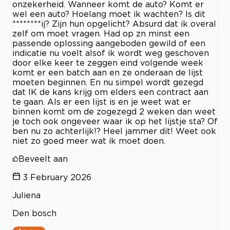
onzekerheid. Wanneer komt de auto? Komt er
wel een auto? Hoelang moet ik wachten? Is dit
********ij? Zijn hun opgelicht? Absurd dat ik overal
zelf om moet vragen. Had op zn minst een
passende oplossing aangeboden gewild of een
indicatie nu voelt alsof ik wordt weg geschoven
door elke keer te zeggen eind volgende week
komt er een batch aan en ze onderaan de lijst
moeten beginnen. En nu simpel wordt gezegd
dat IK de kans krijg om elders een contract aan
te gaan. Als er een lijst is en je weet wat er
binnen komt om de zogezegd 2 weken dan weet
je toch ook ongeveer waar ik op het lijstje sta? Of
ben nu zo achterlijk!? Heel jammer dit! Weet ook
niet zo goed meer wat ik moet doen.
Beveelt aan
3 February 2026
Juliena
Den bosch