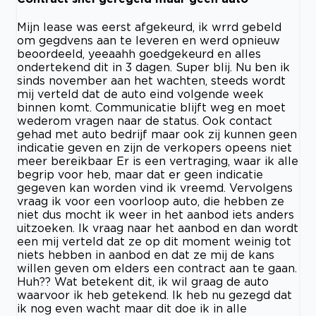
Mijn lease was eerst afgekeurd, ik wrrd gebeld
om gegdvens aan te leveren en werd opnieuw
beoordeeld, yeeaahh goedgekeurd en alles
ondertekend dit in 3 dagen. Super blij. Nu ben ik
sinds november aan het wachten, steeds wordt
mij verteld dat de auto eind volgende week
binnen komt. Communicatie blijft weg en moet
wederom vragen naar de status. Ook contact
gehad met auto bedrijf maar ook zij kunnen geen
indicatie geven en zijn de verkopers opeens niet
meer bereikbaar Er is een vertraging, waar ik alle
begrip voor heb, maar dat er geen indicatie
gegeven kan worden vind ik vreemd. Vervolgens
vraag ik voor een voorloop auto, die hebben ze
niet dus mocht ik weer in het aanbod iets anders
uitzoeken. Ik vraag naar het aanbod en dan wordt
een mij verteld dat ze op dit moment weinig tot
niets hebben in aanbod en dat ze mij de kans
willen geven om elders een contract aan te gaan.
Huh?? Wat betekent dit, ik wil graag de auto
waarvoor ik heb getekend. Ik heb nu gezegd dat
ik nog even wacht maar dit doe ik in alle