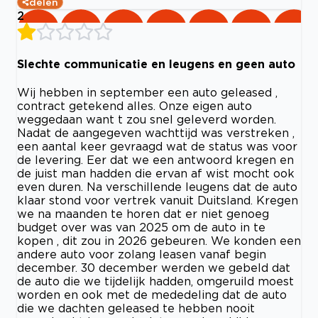
delen
2
Slechte communicatie en leugens en geen auto
Wij hebben in september een auto geleased ,
contract getekend alles. Onze eigen auto
weggedaan want t zou snel geleverd worden.
Nadat de aangegeven wachttijd was verstreken ,
een aantal keer gevraagd wat de status was voor
de levering. Eer dat we een antwoord kregen en
de juist man hadden die ervan af wist mocht ook
even duren. Na verschillende leugens dat de auto
klaar stond voor vertrek vanuit Duitsland. Kregen
we na maanden te horen dat er niet genoeg
budget over was van 2025 om de auto in te
kopen , dit zou in 2026 gebeuren. We konden een
andere auto voor zolang leasen vanaf begin
december. 30 december werden we gebeld dat
de auto die we tijdelijk hadden, omgeruild moest
worden en ook met de mededeling dat de auto
die we dachten geleased te hebben nooit