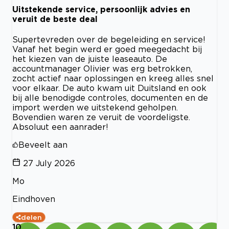
Uitstekende service, persoonlijk advies en
veruit de beste deal
Supertevreden over de begeleiding en service!
Vanaf het begin werd er goed meegedacht bij
het kiezen van de juiste leaseauto. De
accountmanager Olivier was erg betrokken,
zocht actief naar oplossingen en kreeg alles snel
voor elkaar. De auto kwam uit Duitsland en ook
bij alle benodigde controles, documenten en de
import werden we uitstekend geholpen.
Bovendien waren ze veruit de voordeligste.
Absoluut een aanrader!
Beveelt aan
27 July 2026
Mo
Eindhoven
delen
10