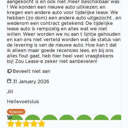
aangekocht is en ook niet meer beschikbaar was
! We konden een nieuwe auto uitkiezen, en
kregen een andere auto voor tijdelijke lease. We
hebben (zo dom) een andere auto uitgezocht , en
wederom een contract getekend. De tijdelijke
lease auto is rampzalig en alles wat we niet
willen. Weer worden we nu aan t lijntje gehouden
en kan ons niet verteld worden wat de status van
de levering is van de nieuwe auto. Hoe kan t dat
ik alleen maar goede recensies lees, en bij ons
alles fout gaat, heb hier heel veel vraagtekens
bij! Zou Lease-e zeker niet aanbevelen!
Beveelt niet aan
31 January 2026
Jill
Hellevoetsluis
delen
10