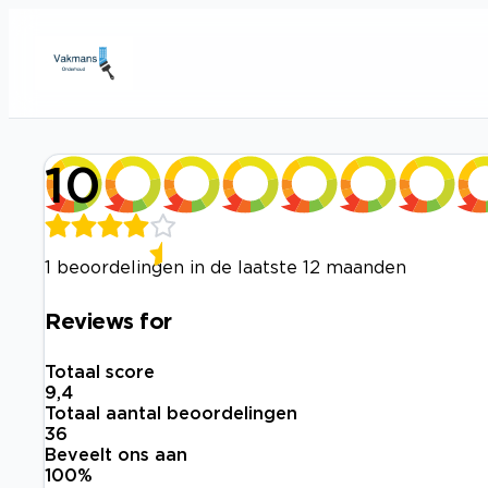
10
1 beoordelingen in de laatste 12 maanden
Reviews for
Totaal score
9,4
Totaal aantal beoordelingen
36
Beveelt ons aan
100
%