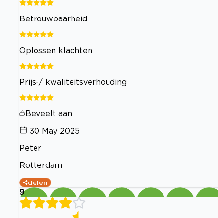
Betrouwbaarheid
Oplossen klachten
Prijs-/ kwaliteitsverhouding
Beveelt aan
30 May 2025
Peter
Rotterdam
delen
9