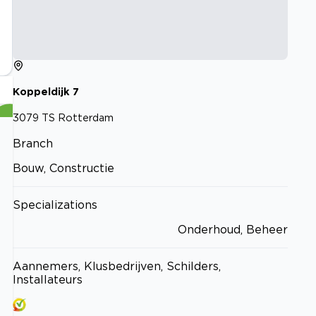
Koppeldijk
7
3079 TS
Rotterdam
Branch
Bouw, Constructie
Specializations
Onderhoud, Beheer
Aannemers, Klusbedrijven, Schilders,
Installateurs