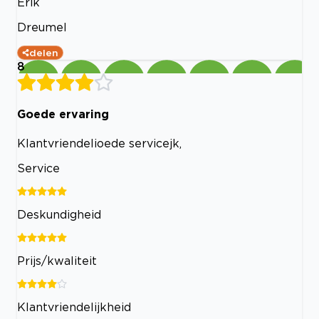
Erik
Dreumel
delen
8
Goede ervaring
Klantvriendelioede servicejk,
Service
Deskundigheid
Prijs/kwaliteit
Klantvriendelijkheid