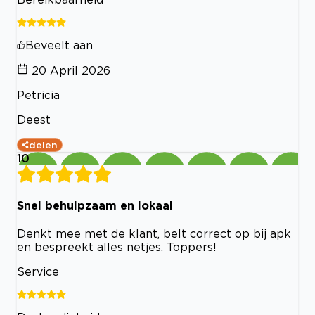
Beveelt aan
20 April 2026
Petricia
Deest
delen
10
Snel behulpzaam en lokaal
Denkt mee met de klant, belt correct op bij apk
en bespreekt alles netjes. Toppers!
Service