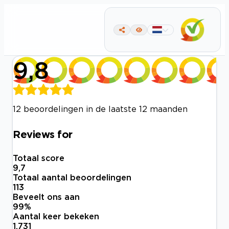
9,8
12 beoordelingen in de laatste 12 maanden
Reviews for
Totaal score
9,7
Totaal aantal beoordelingen
113
Beveelt ons aan
99
%
Aantal keer bekeken
1.731