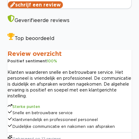
schrijf een review
Geverifieerde reviews
Top beoordeeld
Review overzicht
Positief sentiment
100
%
Klanten waarderen snelle en betrouwbare service. Het
personeel is vriendelijk en professioneel. De communicatie
is duidelijk en afspraken worden nagekomen. De algehele
ervaring is positief en soepel met een klantgerichte
instelling.
Sterke punten
Snelle en betrouwbare service
Klantvriendelijk en professioneel personeel
Duidelijke communicatie en nakomen van afspraken
Gebaseerd op
12
reviews