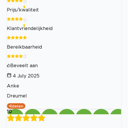
Prijs/kwaliteit
Klantvriendelijkheid
Bereikbaarheid
Beveelt aan
4 July 2025
Anke
Dreumel
delen
10