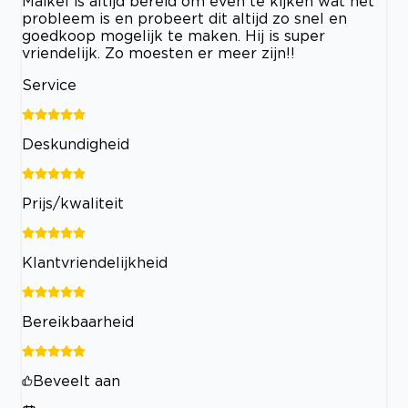
Maikel is altijd bereid om even te kijken wat het
probleem is en probeert dit altijd zo snel en
goedkoop mogelijk te maken. Hij is super
vriendelijk. Zo moesten er meer zijn!!
Service
Deskundigheid
Prijs/kwaliteit
Klantvriendelijkheid
Bereikbaarheid
Beveelt aan