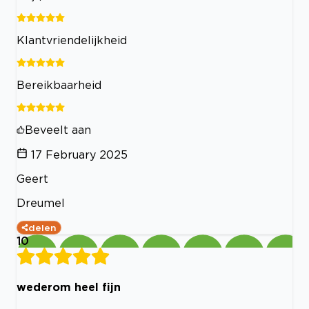
Klantvriendelijkheid
Bereikbaarheid
Beveelt aan
17 February 2025
Geert
Dreumel
delen
10
wederom heel fijn