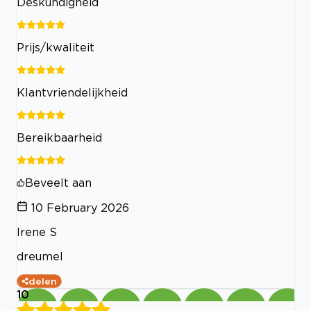
Deskundigheid
Prijs/kwaliteit
Klantvriendelijkheid
Bereikbaarheid
Beveelt aan
10 February 2026
Irene S
dreumel
delen
10