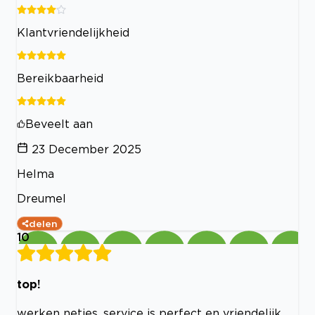
Klantvriendelijkheid
Bereikbaarheid
Beveelt aan
23 December 2025
Helma
Dreumel
delen
10
top!
werken netjes, service is perfect en vriendelijk