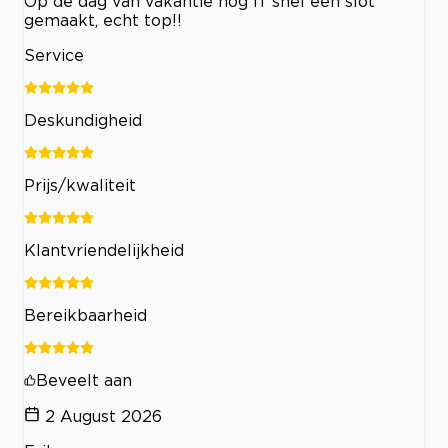
Op de dag van vakantie nog ff snel een slot
gemaakt, echt top!!
Service
Deskundigheid
Prijs/kwaliteit
Klantvriendelijkheid
Bereikbaarheid
Beveelt aan
2 August 2026