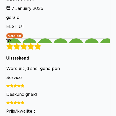
7 January 2026
gerald
ELST UT
delen
10
Uitstekend
Word altijd snel geholpen
Service
Deskundigheid
Prijs/kwaliteit