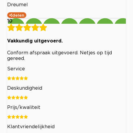
Dreumel
delen
10
Vakkundig uitgevoerd.
Conform afspraak uitgevoerd. Netjes op tijd
gereed.
Service
Deskundigheid
Prijs/kwaliteit
Klantvriendelijkheid