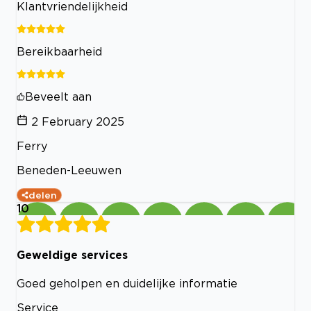
Klantvriendelijkheid
Bereikbaarheid
Beveelt aan
2 February 2025
Ferry
Beneden-Leeuwen
delen
10
Geweldige services
Goed geholpen en duidelijke informatie
Service