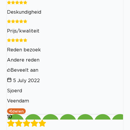
Deskundigheid
Prijs/kwaliteit
Reden bezoek
Andere reden
Beveelt aan
5 July 2022
Sjoerd
Veendam
delen
10