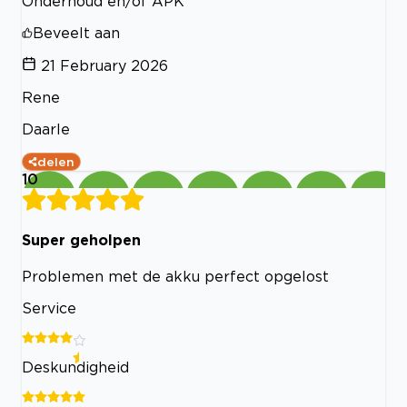
Onderhoud en/of APK
Beveelt aan
21 February 2026
Rene
Daarle
delen
10
Super geholpen
Problemen met de akku perfect opgelost
Service
Deskundigheid