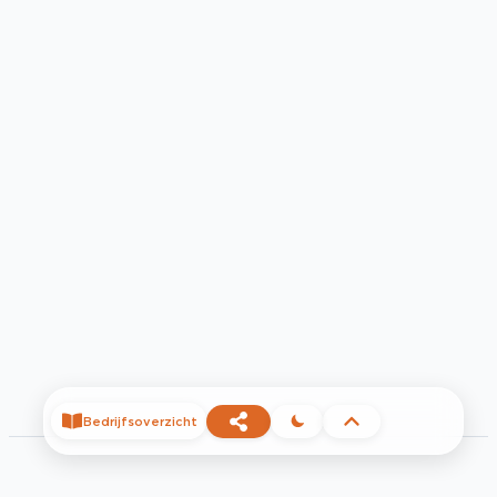
Bedrijfsoverzicht
©
2026