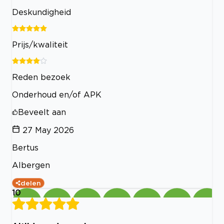
Deskundigheid
Prijs/kwaliteit
Reden bezoek
Onderhoud en/of APK
Beveelt aan
27 May 2026
Bertus
Albergen
delen
10