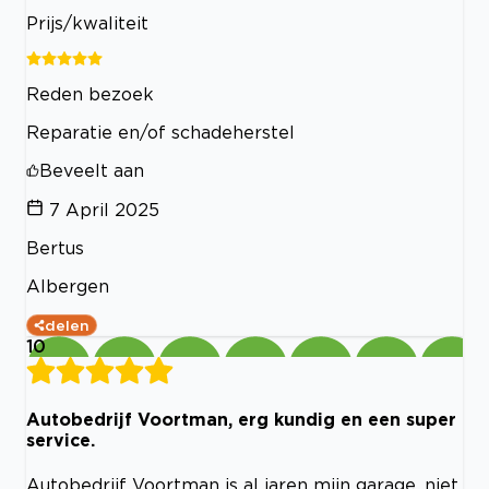
Prijs/kwaliteit
Reden bezoek
Reparatie en/of schadeherstel
Beveelt aan
7 April 2025
Bertus
Albergen
delen
10
Autobedrijf Voortman, erg kundig en een super
service.
Autobedrijf Voortman is al jaren mijn garage, niet