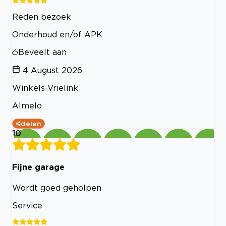
Reden bezoek
Onderhoud en/of APK
Beveelt aan
4 August 2026
Winkels-Vrielink
Almelo
delen
10
Fijne garage
Wordt goed geholpen
Service