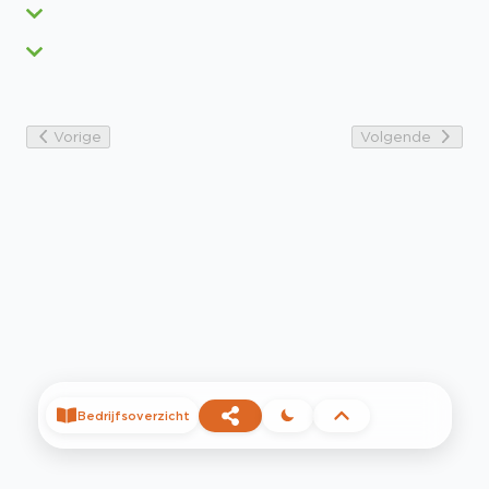
Vorige
Volgende
Bedrijfsoverzicht