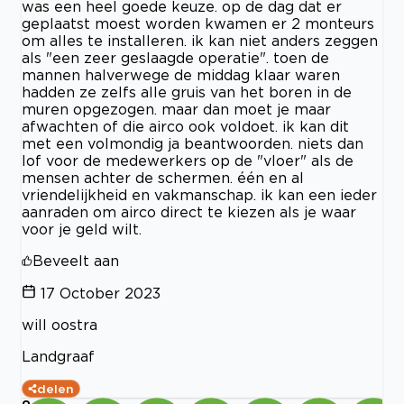
was een heel goede keuze. op de dag dat er
geplaatst moest worden kwamen er 2 monteurs
om alles te installeren. ik kan niet anders zeggen
als "een zeer geslaagde operatie". toen de
mannen halverwege de middag klaar waren
hadden ze zelfs alle gruis van het boren in de
muren opgezogen. maar dan moet je maar
afwachten of die airco ook voldoet. ik kan dit
met een volmondig ja beantwoorden. niets dan
lof voor de medewerkers op de "vloer" als de
mensen achter de schermen. één en al
vriendelijkheid en vakmanschap. ik kan een ieder
aanraden om airco direct te kiezen als je waar
voor je geld wilt.
Beveelt aan
17 October 2023
will oostra
Landgraaf
delen