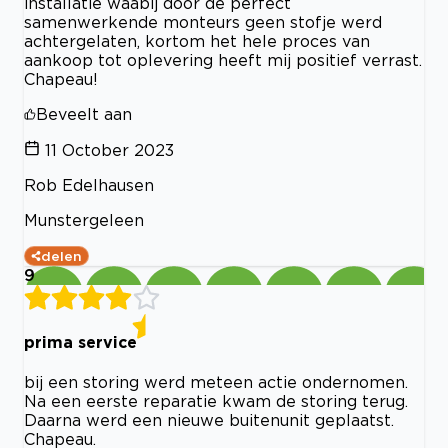
installatie waabij door de perfect
samenwerkende monteurs geen stofje werd
achtergelaten, kortom het hele proces van
aankoop tot oplevering heeft mij positief verrast.
Chapeau!
Beveelt aan
11 October 2023
Rob Edelhausen
Munstergeleen
delen
9
prima service
bij een storing werd meteen actie ondernomen.
Na een eerste reparatie kwam de storing terug.
Daarna werd een nieuwe buitenunit geplaatst.
Chapeau.