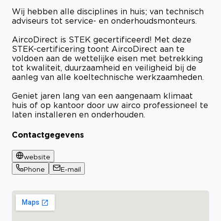
Wij hebben alle disciplines in huis; van technisch
adviseurs tot service- en onderhoudsmonteurs.
AircoDirect is STEK gecertificeerd! Met deze
STEK-certificering toont AircoDirect aan te
voldoen aan de wettelijke eisen met betrekking
tot kwaliteit, duurzaamheid en veiligheid bij de
aanleg van alle koeltechnische werkzaamheden.
Geniet jaren lang van een aangenaam klimaat
huis of op kantoor door uw airco professioneel te
laten installeren en onderhouden.
Contactgegevens
website
Phone
E-mail