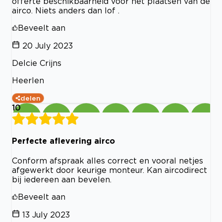
offerte beschikbaarheid voor het plaatsen van de
airco. Niets anders dan lof .
Beveelt aan
20 July 2023
Delcie Crijns
Heerlen
delen
10
Perfecte aflevering airco
Conform afspraak alles correct en vooral netjes
afgewerkt door keurige monteur. Kan aircodirect
bij iedereen aan bevelen.
Beveelt aan
13 July 2023