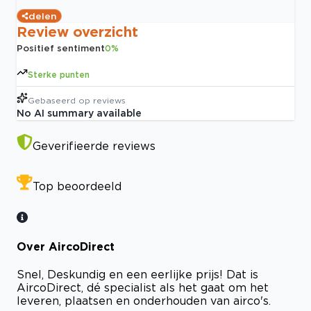
delen
Review overzicht
Positief sentiment
0
%
Sterke punten
Gebaseerd op
reviews
No AI summary available
Geverifieerde reviews
Top beoordeeld
Over AircoDirect
Snel, Deskundig en een eerlijke prijs! Dat is
AircoDirect, dé specialist als het gaat om het
leveren, plaatsen en onderhouden van airco's.