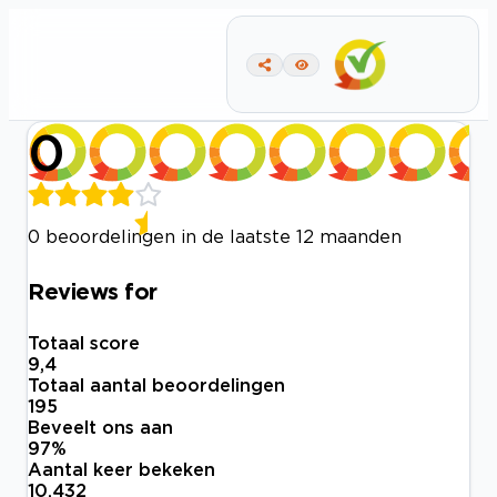
0
0 beoordelingen in de laatste 12 maanden
Reviews for
Totaal score
9,4
Totaal aantal beoordelingen
195
Beveelt ons aan
97
%
Aantal keer bekeken
10.432