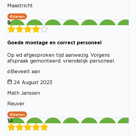
Maastricht
delen
8
Goede montage en correct personeel
Op ed afgesproken tijd aanwezig. Volgens
afspraak gemonteerd. vriendelijk personeel.
Beveelt aan
24 August 2023
Math Janssen
Reuver
delen
10