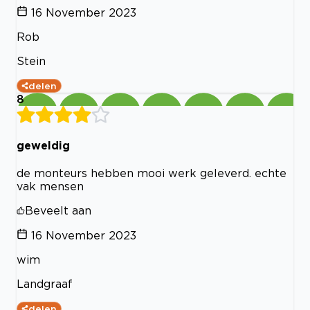
16 November 2023
Rob
Stein
delen
8
geweldig
de monteurs hebben mooi werk geleverd. echte
vak mensen
Beveelt aan
16 November 2023
wim
Landgraaf
delen