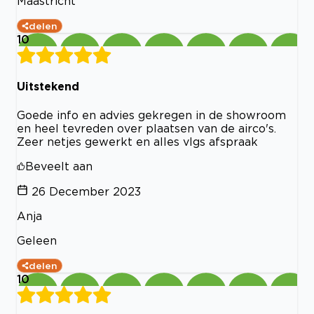
Maastricht
delen
10
Uitstekend
Goede info en advies gekregen in de showroom
en heel tevreden over plaatsen van de airco's.
Zeer netjes gewerkt en alles vlgs afspraak
Beveelt aan
26 December 2023
Anja
Geleen
delen
10