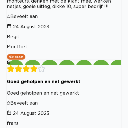
monteurs, denken met de klant mee, werken
netjes, goeie uitleg, dikke 10, super bedrijf !!!
Beveelt aan
24 August 2023
Birgit
Montfort
delen
8
Goed geholpen en net gewerkt
Goed geholpen en net gewerkt
Beveelt aan
24 August 2023
frans