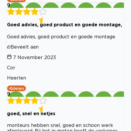
9
Goed advies, goed product en goede montage,
Goed advies, goed product en goede montage.
Beveelt aan
7 November 2023
Cor
Heerlen
delen
9
goed, snel en netjes
monteurs hebben snel, goed en schoon werk
afgeleverd. Bij het in meten heeft de verkoper