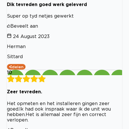
Dik tevreden goed werk geleverd
Super op tyd netjes gewerkt
Beveelt aan
24 August 2023
Herman
Sittard
delen
10
Zeer tevreden.
Het opmeten en het installeren gingen zeer
goed.Ik had ook inspraak waar ik de unit wou
hebben.Het is allemaal zeer fijn en correct
verlopen.