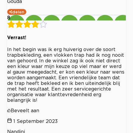
Gouda
delen
8
Verrast!
In het begin was ik erg huiverig over de soort
trapbekleding, een vlokken trap had ik nog nooit
van gehoord. In de winkel zag ik ook niet direct
een kleur waar mijn keuze op viel maar er werd
al gauw meegedacht, er kon een kleur naar wens
worden aangemaakt. Een vriendelijke team dat
de trap heeft bekleed en ik ben uiteindelijk blij
met het resultaat. Een zeer servicegerichte
organisatie waar klanttevredenheid erg
belangrijk is!
Beveelt aan
1 September 2023
Nandini