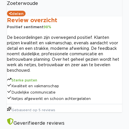
Zoeterwoude
delen
Review overzicht
Positief sentiment
98
%
De beoordelingen zijn overwegend positief. Klanten
prijzen kwaliteit en vakmanschap, evenals aandacht voor
detail en een strakke, moderne afwerking. De feedback
noemt duidelijke, professionele communicatie en
betrouwbare planning. Over het geheel gezien wordt het
werk als netjes, betrouwbaar en zeer aan te bevelen
beschouwd.
Sterke punten
Kwaliteit en vakmanschap
Duidelijke communicatie
Netjes afgewerkt en schoon achtergelaten
Gebaseerd op
5
reviews
Geverifieerde reviews