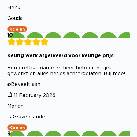
Henk
Gouda
delen
10
Keurig werk afgeleverd voor keurige prijs!
Een prettige dame en heer hebben netjes
gewerkt en alles netjes achtergelaten. Blij mee!
Beveelt aan
11 February 2026
Marian
's-Gravenzande
delen
9