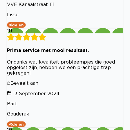
VVE Kanaalstraat 111
Lisse
delen
10
Prima service met mooi resultaat.
Ondanks wat kwaliteit probleempjes die goed
opgelost zijn, hebben we een prachtige trap
gekregen!
Beveelt aan
13 September 2024
Bart
Gouderak
delen
10