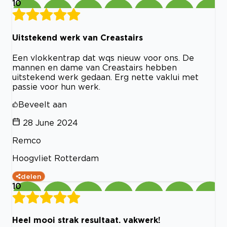
10
Uitstekend werk van Creastairs
Een vlokkentrap dat wqs nieuw voor ons. De
mannen en dame van Creastairs hebben
uitstekend werk gedaan. Erg nette vaklui met
passie voor hun werk.
Beveelt aan
28 June 2024
Remco
Hoogvliet Rotterdam
delen
10
Heel mooi strak resultaat. vakwerk!