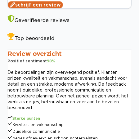
schrijf een review
Geverifieerde reviews
Top beoordeeld
Review overzicht
Positief sentiment
98
%
De beoordelingen zijn overwegend positief. Klanten
prijzen kwaliteit en vakmanschap, evenals aandacht voor
detail en een strakke, moderne afwerking. De feedback
noemt duidelijke, professionele communicatie en
betrouwbare planning. Over het geheel gezien wordt het
werk als netjes, betrouwbaar en zeer aan te bevelen
beschouwd.
Sterke punten
Kwaliteit en vakmanschap
Duidelijke communicatie
Netjes afgewerkt en schoon achtergelaten