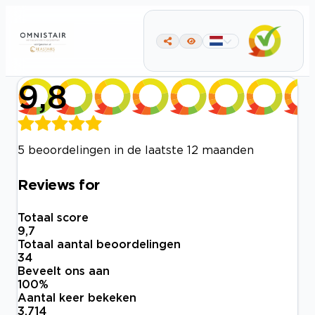
9,8
5 beoordelingen in de laatste 12 maanden
Reviews for
Totaal score
9,7
Totaal aantal beoordelingen
34
Beveelt ons aan
100
%
Aantal keer bekeken
3.714