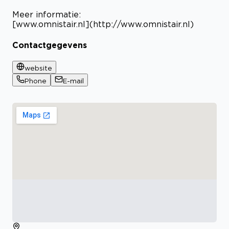
Meer informatie:
[www.omnistair.nl](http://www.omnistair.nl)
Contactgegevens
website
Phone
E-mail