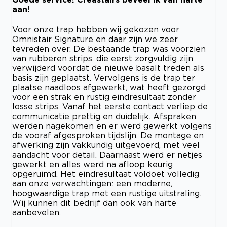
aan!
Voor onze trap hebben wij gekozen voor
Omnistair Signature en daar zijn we zeer
tevreden over. De bestaande trap was voorzien
van rubberen strips, die eerst zorgvuldig zijn
verwijderd voordat de nieuwe basalt treden als
basis zijn geplaatst. Vervolgens is de trap ter
plaatse naadloos afgewerkt, wat heeft gezorgd
voor een strak en rustig eindresultaat zonder
losse strips. Vanaf het eerste contact verliep de
communicatie prettig en duidelijk. Afspraken
werden nagekomen en er werd gewerkt volgens
de vooraf afgesproken tijdslijn. De montage en
afwerking zijn vakkundig uitgevoerd, met veel
aandacht voor detail. Daarnaast werd er netjes
gewerkt en alles werd na afloop keurig
opgeruimd. Het eindresultaat voldoet volledig
aan onze verwachtingen: een moderne,
hoogwaardige trap met een rustige uitstraling.
Wij kunnen dit bedrijf dan ook van harte
aanbevelen.