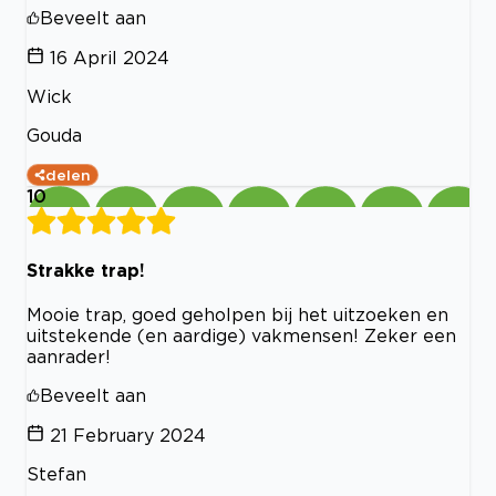
Beveelt aan
16 April 2024
Wick
Gouda
delen
10
Strakke trap!
Mooie trap, goed geholpen bij het uitzoeken en
uitstekende (en aardige) vakmensen! Zeker een
aanrader!
Beveelt aan
21 February 2024
Stefan