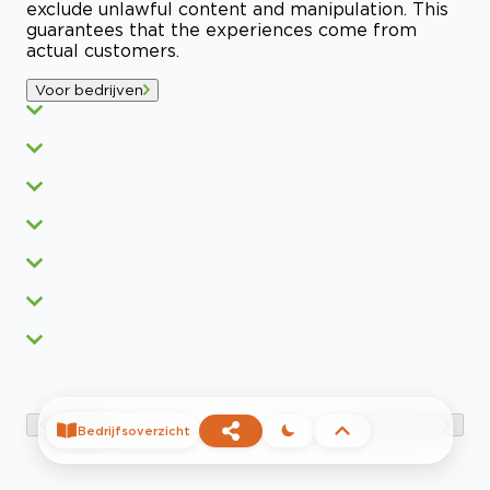
exclude unlawful content and manipulation. This
guarantees that the experiences come from
actual customers.
Voor bedrijven
Vorige
Volgende
Bedrijfsoverzicht