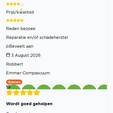
Prijs/kwaliteit
Reden bezoek
Reparatie en/of schadeherstel
Beveelt aan
3 August 2026
Robbert
Emmer-Compascuum
delen
10
Wordt goed geholpen