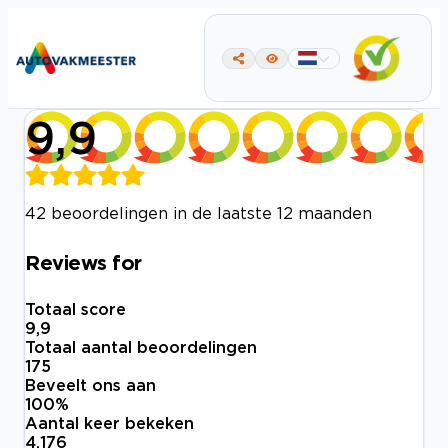
9,9
42 beoordelingen in de laatste 12 maanden
Reviews for
Totaal score
9,9
Totaal aantal beoordelingen
175
Beveelt ons aan
100
%
Aantal keer bekeken
4.176