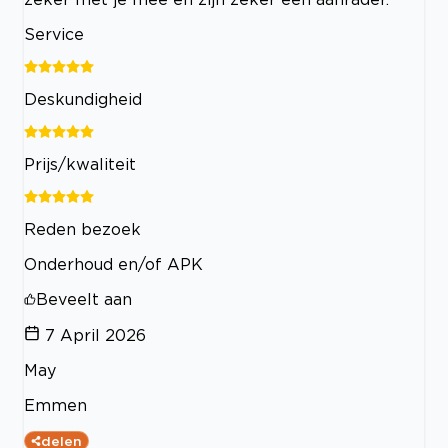
Service
Deskundigheid
Prijs/kwaliteit
Reden bezoek
Onderhoud en/of APK
Beveelt aan
7 April 2026
May
Emmen
delen