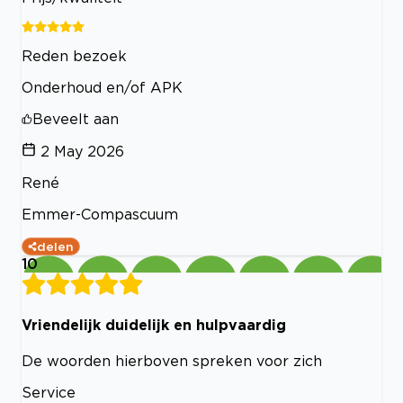
Reden bezoek
Onderhoud en/of APK
Beveelt aan
2 May 2026
René
Emmer-Compascuum
delen
10
Vriendelijk duidelijk en hulpvaardig
De woorden hierboven spreken voor zich
Service