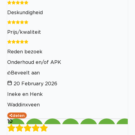
Deskundigheid
Prijs/kwaliteit
Reden bezoek
Onderhoud en/of APK
Beveelt aan
20 February 2026
Ineke en Henk
Waddinxveen
delen
10