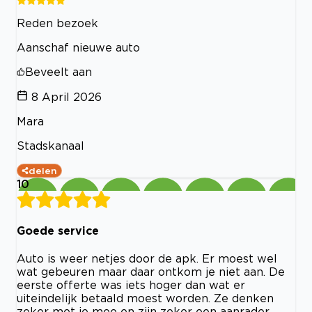
Reden bezoek
Aanschaf nieuwe auto
Beveelt aan
8 April 2026
Mara
Stadskanaal
delen
10
Goede service
Auto is weer netjes door de apk. Er moest wel
wat gebeuren maar daar ontkom je niet aan. De
eerste offerte was iets hoger dan wat er
uiteindelijk betaald moest worden. Ze denken
zeker met je mee en zijn zeker een aanrader.