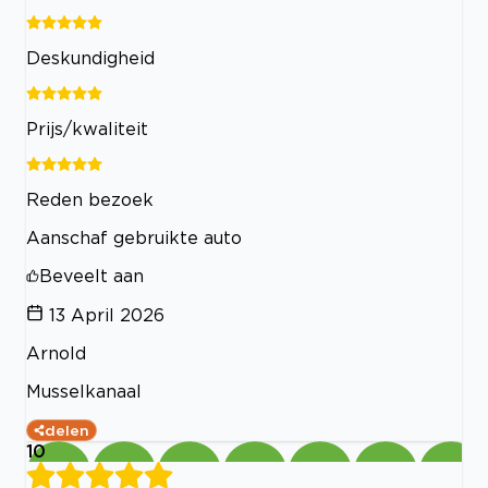
Deskundigheid
Prijs/kwaliteit
Reden bezoek
Aanschaf gebruikte auto
Beveelt aan
13 April 2026
Arnold
Musselkanaal
delen
10