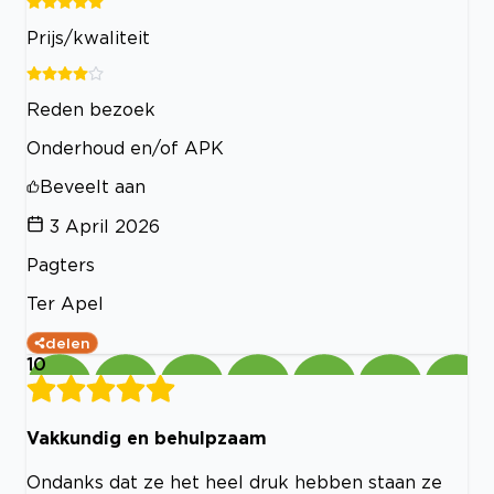
Prijs/kwaliteit
Reden bezoek
Onderhoud en/of APK
Beveelt aan
3 April 2026
Pagters
Ter Apel
delen
10
Vakkundig en behulpzaam
Ondanks dat ze het heel druk hebben staan ze