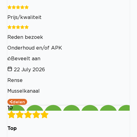
Prijs/kwaliteit
Reden bezoek
Onderhoud en/of APK
Beveelt aan
22 July 2026
Rense
Musselkanaal
delen
10
Top