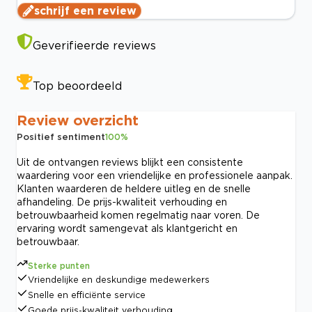
schrijf een review
Geverifieerde reviews
Top beoordeeld
Review overzicht
Positief sentiment
100
%
Uit de ontvangen reviews blijkt een consistente
waardering voor een vriendelijke en professionele aanpak.
Klanten waarderen de heldere uitleg en de snelle
afhandeling. De prijs-kwaliteit verhouding en
betrouwbaarheid komen regelmatig naar voren. De
ervaring wordt samengevat als klantgericht en
betrouwbaar.
Sterke punten
Vriendelijke en deskundige medewerkers
Snelle en efficiënte service
Goede prijs-kwaliteit verhouding