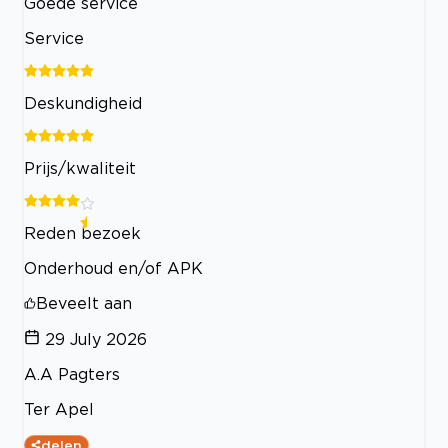
Goede service
Service
Deskundigheid
Prijs/kwaliteit
Reden bezoek
Onderhoud en/of APK
Beveelt aan
29 July 2026
A.A Pagters
Ter Apel
delen