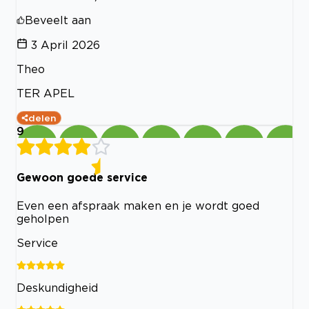
Beveelt aan
3 April 2026
Theo
TER APEL
delen
9
Gewoon goede service
Even een afspraak maken en je wordt goed
geholpen
Service
Deskundigheid