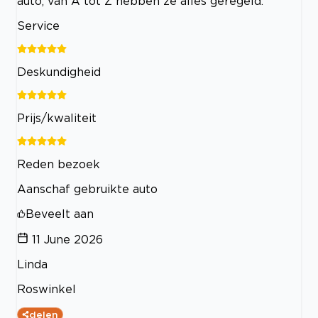
auto, van A tot Z hebben ze alles geregeld.
Service
Deskundigheid
Prijs/kwaliteit
Reden bezoek
Aanschaf gebruikte auto
Beveelt aan
11 June 2026
Linda
Roswinkel
delen