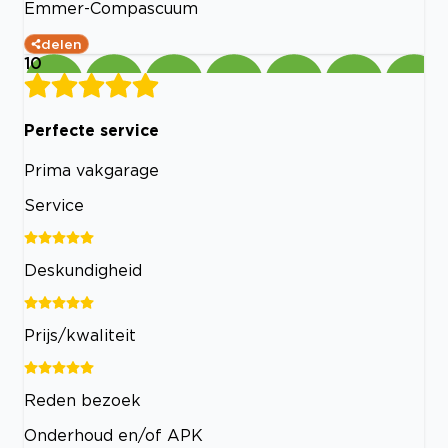
Emmer-Compascuum
delen
10
Perfecte service
Prima vakgarage
Service
Deskundigheid
Prijs/kwaliteit
Reden bezoek
Onderhoud en/of APK