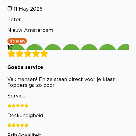
11 May 2026
Peter
Nieuw Amsterdam
delen
10
Goede service
Vakmensen! En ze staan direct voor je klaar
Toppers ga zo door
Service
Deskundigheid
Prijs/kwaliteit