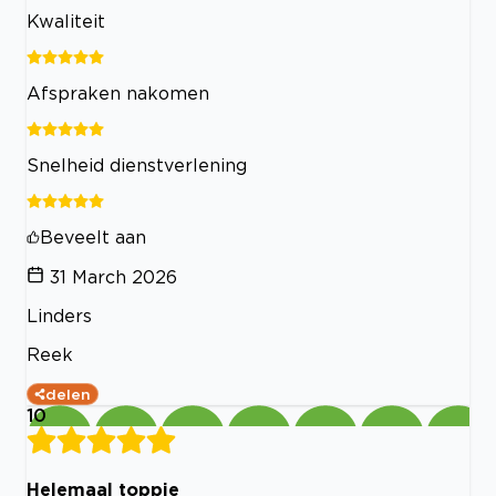
Kwaliteit
Afspraken nakomen
Snelheid dienstverlening
Beveelt aan
31 March 2026
Linders
Reek
delen
10
Helemaal toppie