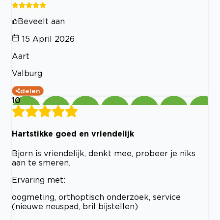
Beveelt aan
15 April 2026
Aart
Valburg
delen
10
Hartstikke goed en vriendelijk
Bjorn is vriendelijk, denkt mee, probeer je niks
aan te smeren.
Ervaring met:
oogmeting, orthoptisch onderzoek, service
(nieuwe neuspad, bril bijstellen)