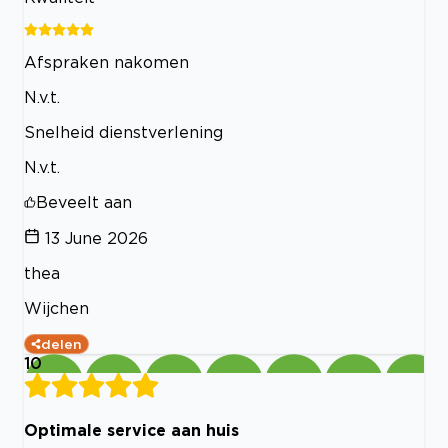
Afspraken nakomen
N.v.t.
Snelheid dienstverlening
N.v.t.
Beveelt aan
13 June 2026
thea
Wijchen
delen
10
Optimale service aan huis