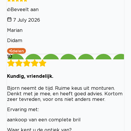
Beveelt aan
7 July 2026
Marian
Didam
delen
10
Kundig, vriendelijk.
Bjorn neemt de tijd. Ruime keus uit monturen.
Denkt met je mee, en heeft goed advies. Kortom
zeer tevreden, voor ons niet anders meer.
Ervaring met:
aankoop van een complete bril
Waar kent u de optiek van?