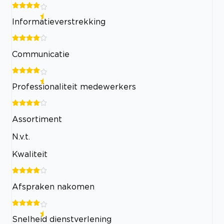
Informatieverstrekking
Communicatie
Professionaliteit medewerkers
Assortiment
N.v.t.
Kwaliteit
Afspraken nakomen
Snelheid dienstverlening