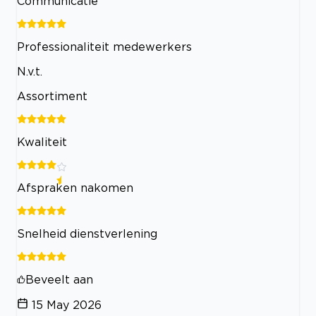
Communicatie
Professionaliteit medewerkers
N.v.t.
Assortiment
Kwaliteit
Afspraken nakomen
Snelheid dienstverlening
Beveelt aan
15 May 2026