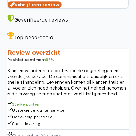
schrijf een review
Geverifieerde reviews
Top beoordeeld
Review overzicht
Positief sentiment
97
%
Klanten waarderen de professionele oogmetingen en
vriendelijke service. De communicatie is duidelijk en er is
snelle afhandeling. Leveringen komen bij klanten thuis en
zij voelen zich goed geholpen. Over het geheel genomen
is de ervaring zeer positief met veel klantgerichtheid.
Sterke punten
Uitstekende klantenservice
Deskundig personeel
Snelle levering
Gebaseerd op
24
reviews