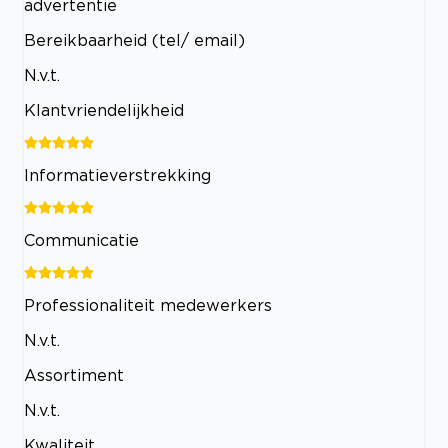
advertentie
Bereikbaarheid (tel/ email)
N.v.t.
Klantvriendelijkheid
Informatieverstrekking
Communicatie
Professionaliteit medewerkers
N.v.t.
Assortiment
N.v.t.
Kwaliteit