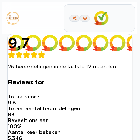
9,7
26 beoordelingen in de laatste 12 maanden
Reviews for
Totaal score
9,8
Totaal aantal beoordelingen
88
Beveelt ons aan
100
%
Aantal keer bekeken
5.346