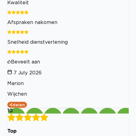
Kwaliteit
Afspraken nakomen
Snelheid dienstverlening
Beveelt aan
7 July 2026
Marion
Wijchen
delen
10
Top