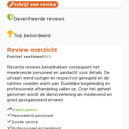
schrijf een review
Geverifieerde reviews
Top beoordeeld
Review overzicht
Positief sentiment
94
%
Recente reviews benadrukken consequent het
meelevende personeel en aandacht voor details. De
uitvaart werd rustiger en respectvol geregeld en de
ruimtes voelden warm aan. Duidelijke begeleiding en
professionele afhandeling vallen op. Over het geheel
genomen wordt de dienstverlening als meelevend en
goed georganiseerd ervaren.
Sterke punten
Meevoelend personeel
Goede service
Professioneel en begripvol