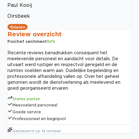
Paul Kooij
Oirsbeek
delen
Review overzicht
Positief sentiment
94
%
Recente reviews benadrukken consequent het
meelevende personeel en aandacht voor details. De
uitvaart werd rustiger en respectvol geregeld en de
ruimtes voelden warm aan. Duidelijke begeleiding en
professionele afhandeling vallen op. Over het geheel
genomen wordt de dienstverlening als meelevend en
goed georganiseerd ervaren.
Sterke punten
Meevoelend personeel
Goede service
Professioneel en begripvol
Gebaseerd op
14
reviews