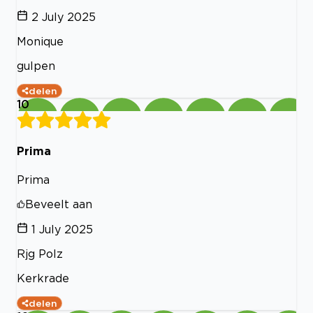
2 July 2025
Monique
gulpen
delen
10
Prima
Prima
Beveelt aan
1 July 2025
Rjg Polz
Kerkrade
delen