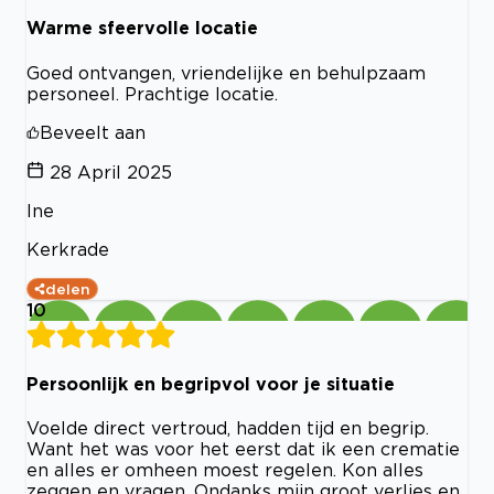
Warme sfeervolle locatie
Goed ontvangen, vriendelijke en behulpzaam
personeel. Prachtige locatie.
Beveelt aan
28 April 2025
Ine
Kerkrade
delen
10
Persoonlijk en begripvol voor je situatie
Voelde direct vertroud, hadden tijd en begrip.
Want het was voor het eerst dat ik een crematie
en alles er omheen moest regelen. Kon alles
zeggen en vragen. Ondanks mijn groot verlies en