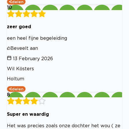
delen
10
zeer goed
een heel fijne begeleiding
Beveelt aan
13 February 2026
Wil Kösters
Holtum
delen
8
Super en waardig
Het was precies zoals onze dochter het wou ( ze