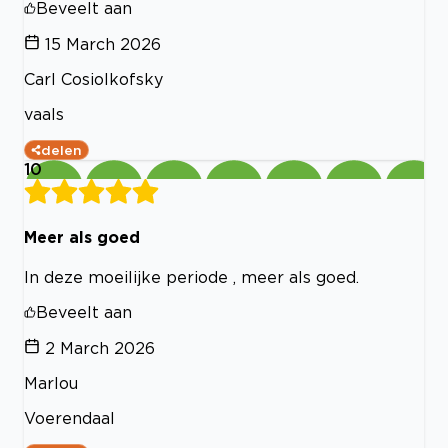
Beveelt aan
15 March 2026
Carl Cosiolkofsky
vaals
delen
10
Meer als goed
In deze moeilijke periode , meer als goed.
Beveelt aan
2 March 2026
Marlou
Voerendaal