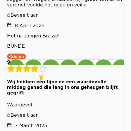
verdriet voelde het goed en veilig.
Beveelt aan
18 April 2025
Helma Jongen Brasse'
BUNDE
delen
9
Wij hebben een fijne en een waardevolle
middag gehad die lang in ons geheugen blijft
gegrift
Waardevol
Beveelt aan
17 March 2025