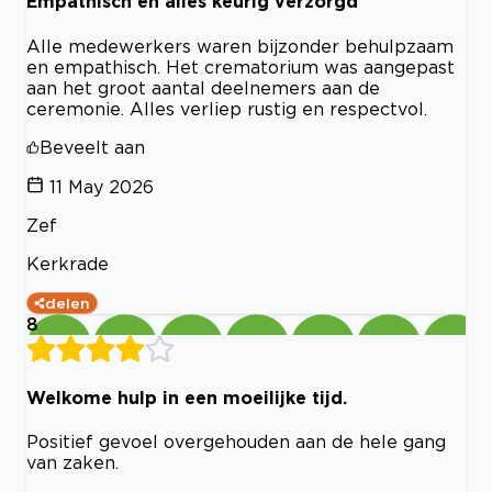
Empathisch en alles keurig verzorgd
Alle medewerkers waren bijzonder behulpzaam
en empathisch. Het crematorium was aangepast
aan het groot aantal deelnemers aan de
ceremonie. Alles verliep rustig en respectvol.
Beveelt aan
11 May 2026
Zef
Kerkrade
delen
8
Welkome hulp in een moeilijke tijd.
Positief gevoel overgehouden aan de hele gang
van zaken.