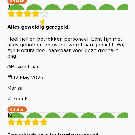
delen
9
Alles geweldig geregeld.
Heel lief en betrokken personeel. Echt fijn met
alles geholpen en overal wordt aan gedacht. Wij
zijn Monuta heel dankbaar voor deze dierbare
dag.
Beveelt aan
12 May 2026
Marisa
Verdonk
delen
10