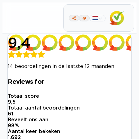
9,4
14 beoordelingen in de laatste 12 maanden
Reviews for
Totaal score
9,5
Totaal aantal beoordelingen
61
Beveelt ons aan
98
%
Aantal keer bekeken
1.692