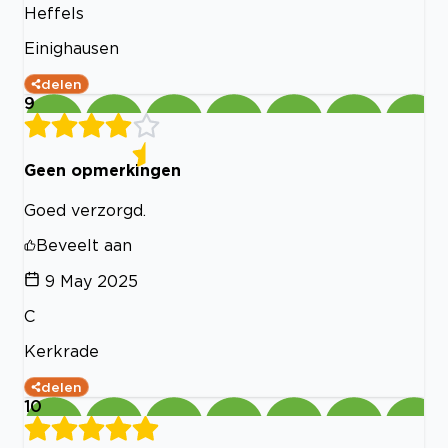
Heffels
Einighausen
delen
9
Geen opmerkingen
Goed verzorgd.
Beveelt aan
9 May 2025
C
Kerkrade
delen
10