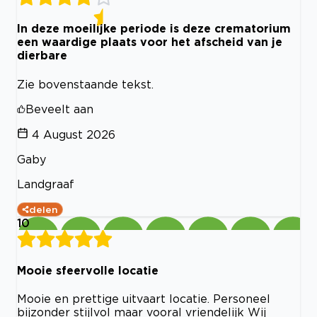
In deze moeilijke periode is deze crematorium
een waardige plaats voor het afscheid van je
dierbare
Zie bovenstaande tekst.
Beveelt aan
4 August 2026
Gaby
Landgraaf
delen
10
Mooie sfeervolle locatie
Mooie en prettige uitvaart locatie. Personeel
bijzonder stijlvol maar vooral vriendelijk Wij