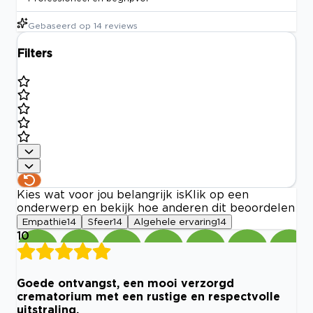
Gebaseerd op
14
reviews
Filters
Kies wat voor jou belangrijk is
Klik op een
onderwerp en bekijk hoe anderen dit beoordelen
Empathie
14
Sfeer
14
Algehele ervaring
14
10
Goede ontvangst, een mooi verzorgd
crematorium met een rustige en respectvolle
uitstraling.