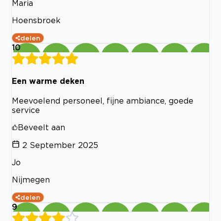
Maria
Hoensbroek
delen
10
Een warme deken
Meevoelend personeel, fijne ambiance, goede
service
Beveelt aan
2 September 2025
Jo
Nijmegen
delen
9