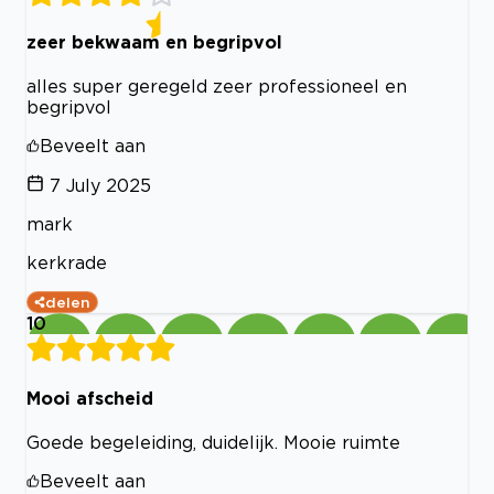
zeer bekwaam en begripvol
alles super geregeld zeer professioneel en
begripvol
Beveelt aan
7 July 2025
mark
kerkrade
delen
10
Mooi afscheid
Goede begeleiding, duidelijk. Mooie ruimte
Beveelt aan