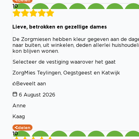
10
Lieve, betrokken en gezellige dames
De Zorgmiesen hebben kleur gegeven aan de dage
naar buiten, uit winkelen, deden allerlei huishoude
kon blijven wonen.
Selecteer de vestiging waarover het gaat
ZorgMies Teylingen, Oegstgeest en Katwijk
Beveelt aan
6 August 2026
Anne
Kaag
delen
10