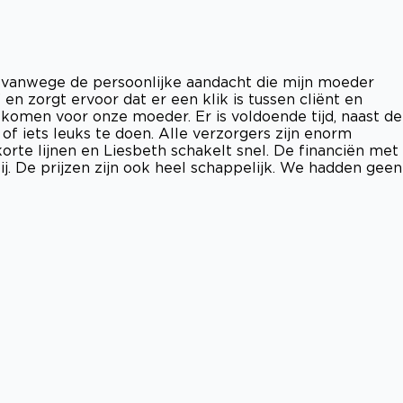
vanwege de persoonlijke aandacht die mijn moeder
" en zorgt ervoor dat er een klik is tussen cliënt en
tkomen voor onze moeder. Er is voldoende tijd, naast de
f iets leuks te doen. Alle verzorgers zijn enorm
orte lijnen en Liesbeth schakelt snel. De financiën met
j. De prijzen zijn ook heel schappelijk. We hadden geen