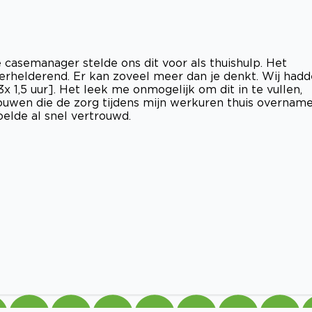
casemanager stelde ons dit voor als thuishulp. Het
erhelderend. Er kan zoveel meer dan je denkt. Wij had
 1,5 uur]. Het leek me onmogelijk om dit in te vullen,
ouwen die de zorg tijdens mijn werkuren thuis overname
elde al snel vertrouwd.