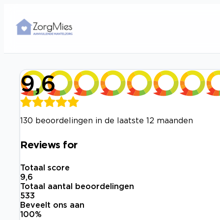
9,6
130 beoordelingen in de laatste 12 maanden
Reviews for
Totaal score
9,6
Totaal aantal beoordelingen
533
Beveelt ons aan
100
%