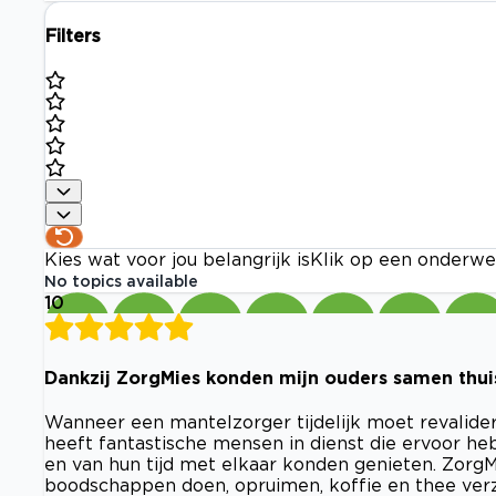
Filters
Kies wat voor jou belangrijk is
Klik op een onderwe
No topics available
10
Dankzij ZorgMies konden mijn ouders samen thui
Wanneer een mantelzorger tijdelijk moet revalider
heeft fantastische mensen in dienst die ervoor h
en van hun tijd met elkaar konden genieten. Zorg
boodschappen doen, opruimen, koffie en thee verz