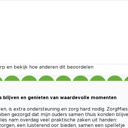
rp en bekijk hoe anderen dit beoordelen
s blijven en genieten van waardevolle momenten
en, is extra ondersteuning en zorg hard nodig. ZorgMies
ebben gezorgd dat mijn ouders samen thuis konden blijv
Mies nam overdag veel praktische zaken uit handen:
orgen, een luisterend oor bieden, samen een spelletje