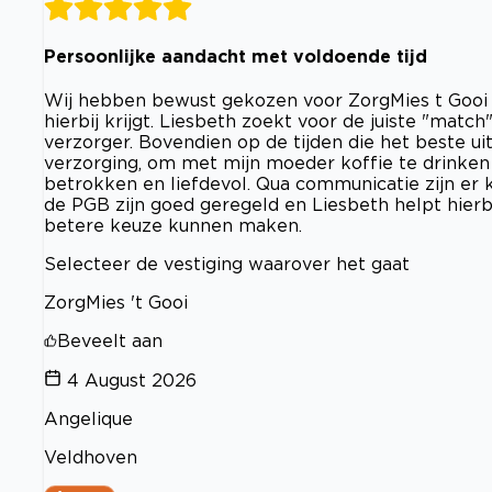
Persoonlijke aandacht met voldoende tijd
Wij hebben bewust gekozen voor ZorgMies t Gooi 
hierbij krijgt. Liesbeth zoekt voor de juiste "match
verzorger. Bovendien op de tijden die het beste ui
verzorging, om met mijn moeder koffie te drinken o
betrokken en liefdevol. Qua communicatie zijn er k
de PGB zijn goed geregeld en Liesbeth helpt hierbi
betere keuze kunnen maken.
Selecteer de vestiging waarover het gaat
ZorgMies 't Gooi
Beveelt aan
4 August 2026
Angelique
Veldhoven