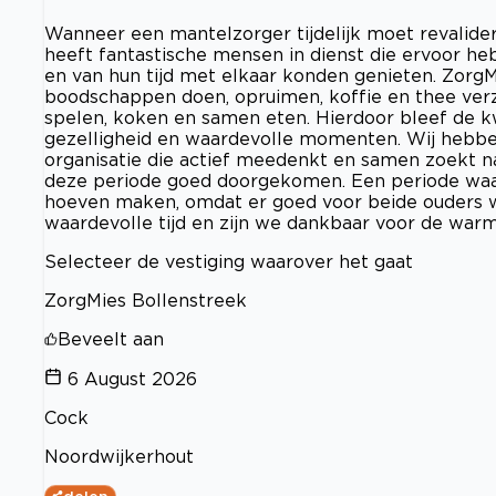
Wanneer een mantelzorger tijdelijk moet revalider
heeft fantastische mensen in dienst die ervoor h
en van hun tijd met elkaar konden genieten. Zorg
boodschappen doen, opruimen, koffie en thee verz
spelen, koken en samen eten. Hierdoor bleef de k
gezelligheid en waardevolle momenten. Wij hebbe
organisatie die actief meedenkt en samen zoekt na
deze periode goed doorgekomen. Een periode waar
hoeven maken, omdat er goed voor beide ouders we
waardevolle tijd en zijn we dankbaar voor de war
Selecteer de vestiging waarover het gaat
ZorgMies Bollenstreek
Beveelt aan
6 August 2026
Cock
Noordwijkerhout
delen