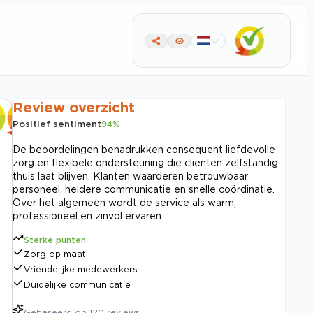
Review overzicht
Positief sentiment
94
%
De beoordelingen benadrukken consequent liefdevolle
zorg en flexibele ondersteuning die cliënten zelfstandig
thuis laat blijven. Klanten waarderen betrouwbaar
personeel, heldere communicatie en snelle coördinatie.
Over het algemeen wordt de service als warm,
professioneel en zinvol ervaren.
Sterke punten
Zorg op maat
Vriendelijke medewerkers
Duidelijke communicatie
Gebaseerd op
120
reviews