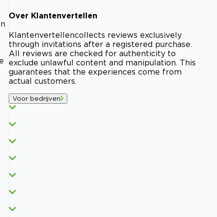
Over
Klantenvertellen
en
Klantenvertellen
collects reviews exclusively
through invitations after a registered purchase.
All reviews are checked for authenticity to
e
exclude unlawful content and manipulation. This
guarantees that the experiences come from
actual customers.
Voor bedrijven