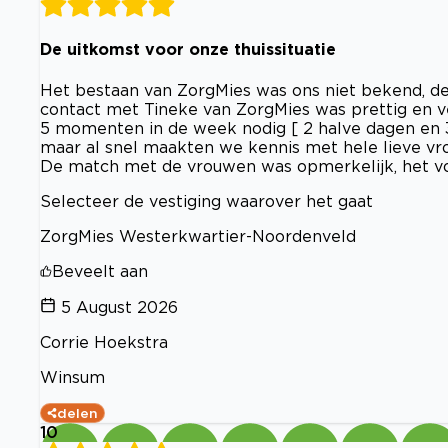
De uitkomst voor onze thuissituatie
Het bestaan van ZorgMies was ons niet bekend, de 
contact met Tineke van ZorgMies was prettig en v
5 momenten in de week nodig [ 2 halve dagen en 3x
maar al snel maakten we kennis met hele lieve vr
De match met de vrouwen was opmerkelijk, het vo
Selecteer de vestiging waarover het gaat
ZorgMies Westerkwartier-Noordenveld
Beveelt aan
5 August 2026
Corrie Hoekstra
Winsum
delen
10