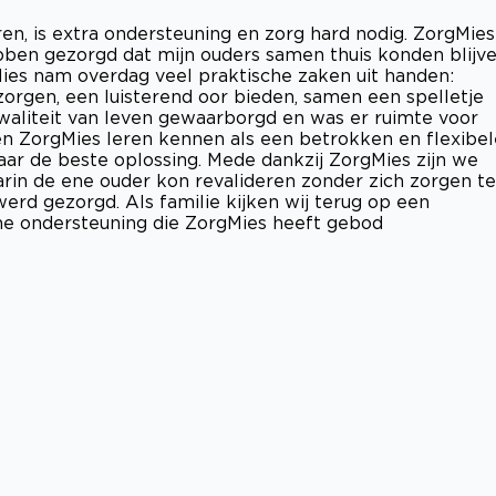
en, is extra ondersteuning en zorg hard nodig. ZorgMies
ebben gezorgd dat mijn ouders samen thuis konden blijv
Mies nam overdag veel praktische zaken uit handen:
orgen, een luisterend oor bieden, samen een spelletje
waliteit van leven gewaarborgd en was er ruimte voor
n ZorgMies leren kennen als een betrokken en flexibel
ar de beste oplossing. Mede dankzij ZorgMies zijn we
in de ene ouder kon revalideren zonder zich zorgen te
rd gezorgd. Als familie kijken wij terug op een
me ondersteuning die ZorgMies heeft gebod