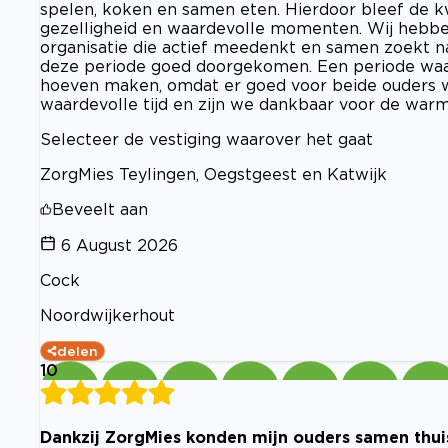
spelen, koken en samen eten. Hierdoor bleef de k
gezelligheid en waardevolle momenten. Wij hebbe
organisatie die actief meedenkt en samen zoekt na
deze periode goed doorgekomen. Een periode waar
hoeven maken, omdat er goed voor beide ouders we
waardevolle tijd en zijn we dankbaar voor de war
Selecteer de vestiging waarover het gaat
ZorgMies Teylingen, Oegstgeest en Katwijk
Beveelt aan
6 August 2026
Cock
Noordwijkerhout
delen
10
Dankzij ZorgMies konden mijn ouders samen thui