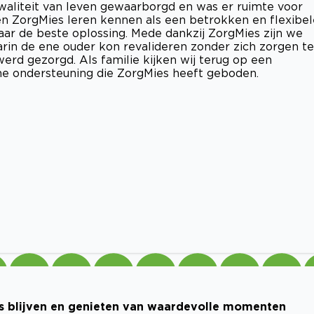
waliteit van leven gewaarborgd en was er ruimte voor
n ZorgMies leren kennen als een betrokken en flexibel
ar de beste oplossing. Mede dankzij ZorgMies zijn we
in de ene ouder kon revalideren zonder zich zorgen te
rd gezorgd. Als familie kijken wij terug op een
me ondersteuning die ZorgMies heeft geboden.
s blijven en genieten van waardevolle momenten