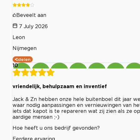
Beveelt aan
7 July 2026
Leon
Nijmegen
delen
10
vriendelijk, behulpzaam en inventief
Jack & Zn hebben onze hele buitenboel dit jaar we
waar nodig aanpassingen en vernieuwingen van het
iets dat kapot is te repareren wat zij zien als ze
aardige mensen ;-)
Hoe heeft u ons bedrijf gevonden?
Eerdere ervaring