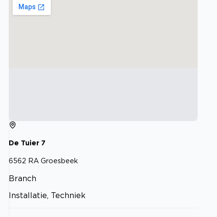
De Tuier
7
6562 RA
Groesbeek
Branch
Installatie, Techniek