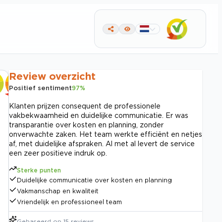
Review overzicht
Positief sentiment
97
%
Klanten prijzen consequent de professionele
vakbekwaamheid en duidelijke communicatie. Er was
transparantie over kosten en planning, zonder
onverwachte zaken. Het team werkte efficiënt en netjes
af, met duidelijke afspraken. Al met al levert de service
een zeer positieve indruk op.
Sterke punten
Duidelijke communicatie over kosten en planning
Vakmanschap en kwaliteit
Vriendelijk en professioneel team
Gebaseerd op
15
reviews