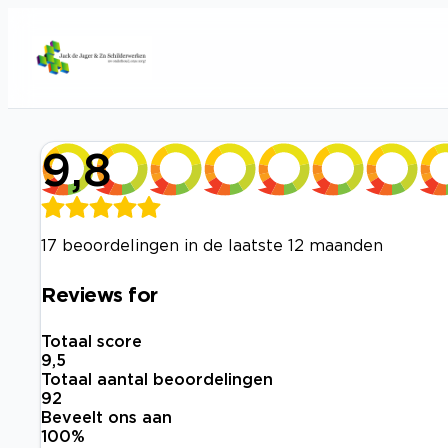
9,8
17 beoordelingen in de laatste 12 maanden
Reviews for
Totaal score
9,5
Totaal aantal beoordelingen
92
Beveelt ons aan
100
%