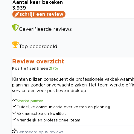
Aantal keer bekeken
3.939
schrijf een review
Geverifieerde reviews
Top beoordeeld
Review overzicht
Positief sentiment
97
%
Klanten prijzen consequent de professionele vakbekwaamhei
planning, zonder onverwachte zaken. Het team werkte efficië
service een zeer positieve indruk op.
Sterke punten
Duidelijke communicatie over kosten en planning
Vakmanschap en kwaliteit
Vriendelijk en professioneel team
Gebaseerd op
15
reviews