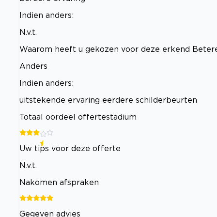
Indien anders:
N.v.t.
Waarom heeft u gekozen voor deze erkend Betere
Anders
Indien anders:
uitstekende ervaring eerdere schilderbeurten
Totaal oordeel offertestadium
Uw tips voor deze offerte
N.v.t.
Nakomen afspraken
Gegeven advies