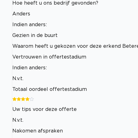
Hoe heeft u ons bedrijf gevonden?
Anders
Indien anders:
Gezien in de buurt
Waarom heeft u gekozen voor deze erkend Betere
Vertrouwen in offertestadium
Indien anders:
N.v.t.
Totaal oordeel offertestadium
Uw tips voor deze offerte
N.v.t.
Nakomen afspraken