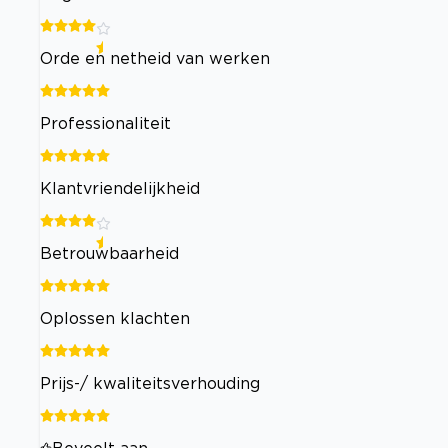
Orde en netheid van werken
Professionaliteit
Klantvriendelijkheid
Betrouwbaarheid
Oplossen klachten
Prijs-/ kwaliteitsverhouding
Beveelt aan