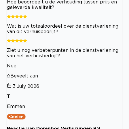
Hoe beoordeelt u de verhouding tussen prijs en
geleverde kwaliteit?
Wat is uw totaaloordeel over de dienstverlening
van dit verhuisbedrijf?
Ziet u nog verbeterpunten in de dienstverlening
van het verhuisbedrijf?
Nee
Beveelt aan
3 July 2026
T.
Emmen
delen
Reactie van Dorenbos Verhuizingen B.V.