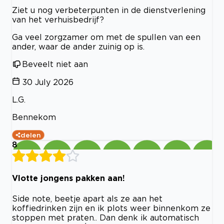
Ziet u nog verbeterpunten in de dienstverlening
van het verhuisbedrijf?
Ga veel zorgzamer om met de spullen van een
ander, waar de ander zuinig op is.
Beveelt niet aan
30 July 2026
L.G.
Bennekom
delen
8
Vlotte jongens pakken aan!
Side note, beetje apart als ze aan het
koffiedrinken zijn en ik plots weer binnenkom ze
stoppen met praten.. Dan denk ik automatisch