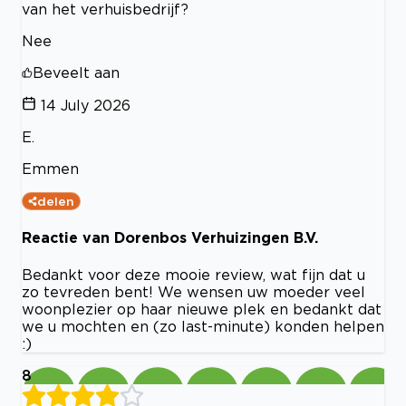
van het verhuisbedrijf?
Nee
Beveelt aan
14 July 2026
E.
Emmen
delen
Reactie van Dorenbos Verhuizingen B.V.
Bedankt voor deze mooie review, wat fijn dat u
zo tevreden bent! We wensen uw moeder veel
woonplezier op haar nieuwe plek en bedankt dat
we u mochten en (zo last-minute) konden helpen
:)
8