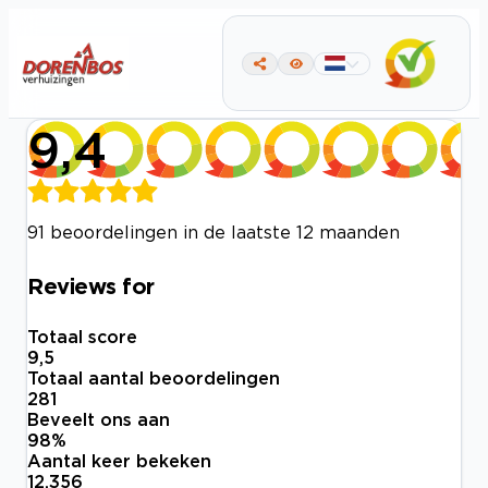
9,4
91 beoordelingen in de laatste 12 maanden
Reviews for
Totaal score
9,5
Totaal aantal beoordelingen
281
Beveelt ons aan
98
%
Aantal keer bekeken
12.356