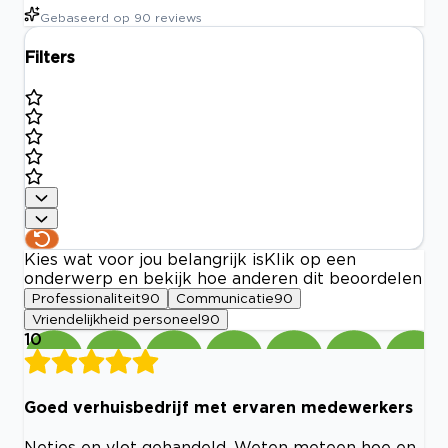
Gebaseerd op
90
reviews
Filters
Kies wat voor jou belangrijk is
Klik op een
onderwerp en bekijk hoe anderen dit beoordelen
Professionaliteit
90
Communicatie
90
Vriendelijkheid personeel
90
10
Goed verhuisbedrijf met ervaren medewerkers
Netjes en vlot gehandeld. Weten meteen hoe en