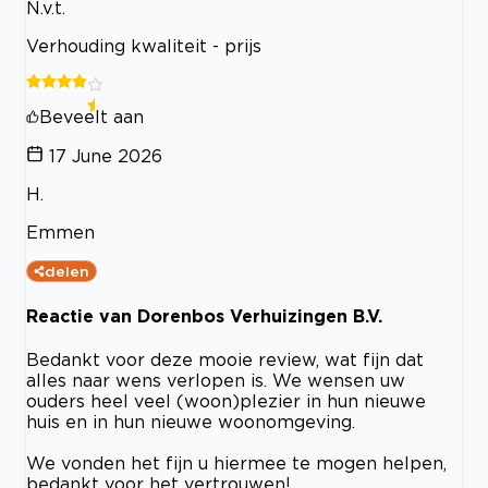
N.v.t.
Verhouding kwaliteit - prijs
Beveelt aan
17 June 2026
H.
Emmen
delen
Reactie van Dorenbos Verhuizingen B.V.
Bedankt voor deze mooie review, wat fijn dat
alles naar wens verlopen is. We wensen uw
ouders heel veel (woon)plezier in hun nieuwe
huis en in hun nieuwe woonomgeving.
We vonden het fijn u hiermee te mogen helpen,
bedankt voor het vertrouwen!