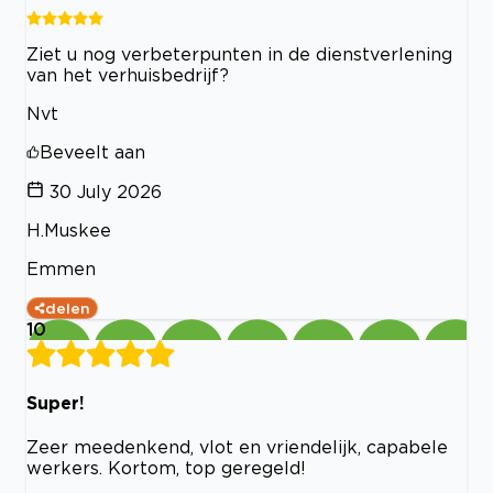
Ziet u nog verbeterpunten in de dienstverlening
van het verhuisbedrijf?
Nvt
Beveelt aan
30 July 2026
H.Muskee
Emmen
delen
10
Super!
Zeer meedenkend, vlot en vriendelijk, capabele
werkers. Kortom, top geregeld!