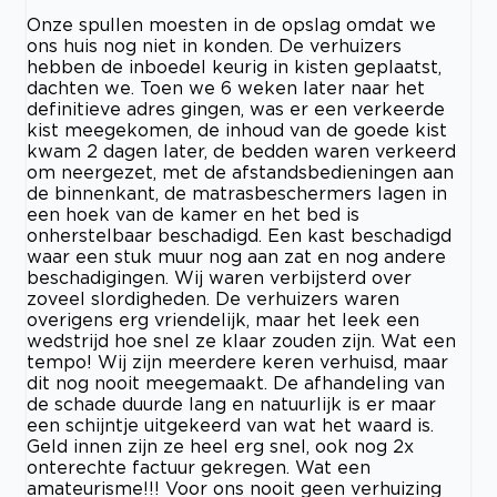
Onze spullen moesten in de opslag omdat we
ons huis nog niet in konden. De verhuizers
hebben de inboedel keurig in kisten geplaatst,
dachten we. Toen we 6 weken later naar het
definitieve adres gingen, was er een verkeerde
kist meegekomen, de inhoud van de goede kist
kwam 2 dagen later, de bedden waren verkeerd
om neergezet, met de afstandsbedieningen aan
de binnenkant, de matrasbeschermers lagen in
een hoek van de kamer en het bed is
onherstelbaar beschadigd. Een kast beschadigd
waar een stuk muur nog aan zat en nog andere
beschadigingen. Wij waren verbijsterd over
zoveel slordigheden. De verhuizers waren
overigens erg vriendelijk, maar het leek een
wedstrijd hoe snel ze klaar zouden zijn. Wat een
tempo! Wij zijn meerdere keren verhuisd, maar
dit nog nooit meegemaakt. De afhandeling van
de schade duurde lang en natuurlijk is er maar
een schijntje uitgekeerd van wat het waard is.
Geld innen zijn ze heel erg snel, ook nog 2x
onterechte factuur gekregen. Wat een
amateurisme!!! Voor ons nooit geen verhuizing