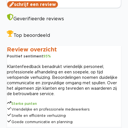
schrijf een review
Geverifieerde reviews
Top beoordeeld
Review overzicht
Positief sentiment
95
%
Klantenfeedback benadrukt vriendelijk personeel,
professionele afhandeling en een soepele, op tijd
verlopende verhuizing. Beoordelingen noemen duidelijke
communicatie en zorgvuldige omgang met spullen. Over
het algemeen zijn klanten erg tevreden en waarderen zij
de betrouwbare service.
Sterke punten
Vriendelijke en professionele medewerkers
Snelle en efficiënte verhuizing
Goede communicatie en planning