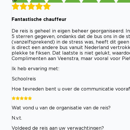
Fantastische chauffeur
De reis is geheel in eigen beheer georganiseerd. I
5 sterren gegeven, ondanks dat de bus ons in de 
(vanzelfsprekend) in de stress was, heeft dit gee
is direct een andere bus vanuit Nederland vertro
plekke te fiksen. Dat laatste is niet gelukt, waard
Complimenten aan Veenstra, maar vooral voor Piet
Ik heb ervaring met:
Schoolreis
Hoe tevreden bent u over de communicatie voor
Wat vond u van de organisatie van de reis?
N.v.t.
Voldeed de reis aan uw verwachtingen?