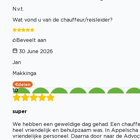
N.v.t.
Wat vond u van de chauffeur/reisleider?
Beveelt aan
30 June 2026
Jan
Makkinga
delen
10
super
We hebben een geweldige dag gehad. Een chauffeu
heel vriendelijk en behulpzaam was. In Appelscha
vriendelijke personeel. Daarna door naar de Adv