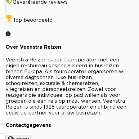
Geverifieerde reviews
Top beoordeeld
Over Veenstra Reizen
Veenstra Reizen is een touroperator met een
eigen reisbureau gespecialiseerd in busreizen
binnen Europa. Als touroperator organiseren wij
diverse dagtochten, luxe busreizen,
schoolreizen, excursie & themareizen,
vliegreizen en personeelsreizen. Zowel voor
reizigers die individueel op pad willen als voor
groepen die een reis op maat wensen. Veenstra
Reizen is sinds 1928 touroperator en al bijna een
eeuw de partner voor al uw busreizen.
Contactgegevens