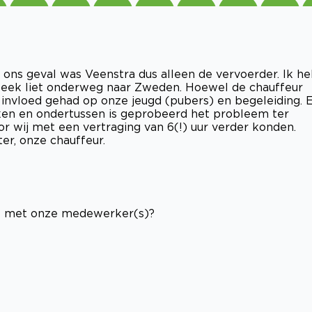
n ons geval was Veenstra dus alleen de vervoerder. Ik h
steek liet onderweg naar Zweden. Hoewel de chauffeur
n invloed gehad op onze jeugd (pubers) en begeleiding. 
kken en ondertussen is geprobeerd het probleem ter
oor wij met een vertraging van 6(!) uur verder konden.
er, onze chauffeur.
af met onze medewerker(s)?