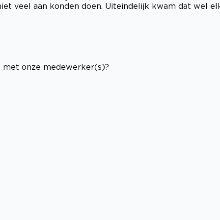
niet veel aan konden doen. Uiteindelijk kwam dat wel el
af met onze medewerker(s)?