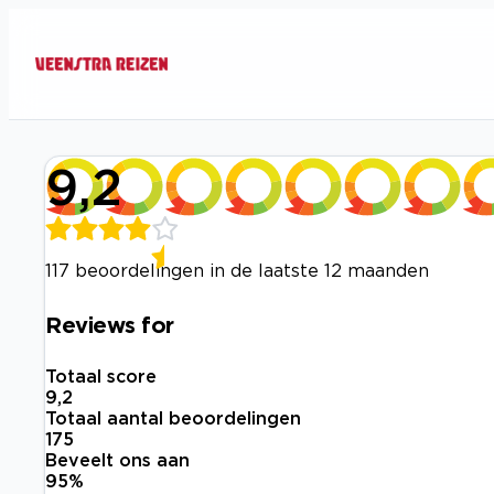
9,2
117 beoordelingen in de laatste 12 maanden
Reviews for
Totaal score
9,2
Totaal aantal beoordelingen
175
Beveelt ons aan
95
%