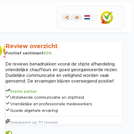
Review overzicht
Positief sentiment
90
%
De reviews benadrukken vooral de stipte afhandeling,
vriendelijke chauffeurs en goed georganiseerde reizen.
Duidelijke communicatie en veiligheid worden vaak
genoemd. De ervaringen blijven overwegend positief.
Sterke punten
Uitstekende communicatie en stiptheid
Vriendelijke en professionele medewerkers
Goede algehele ervaring
Gebaseerd op
117
reviews