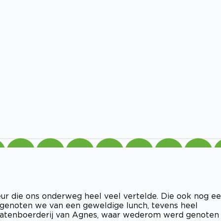
r die ons onderweg heel veel vertelde. Die ook nog e
 genoten we van een geweldige lunch, tevens heel
ocatenboerderij van Agnes, waar wederom werd genoten