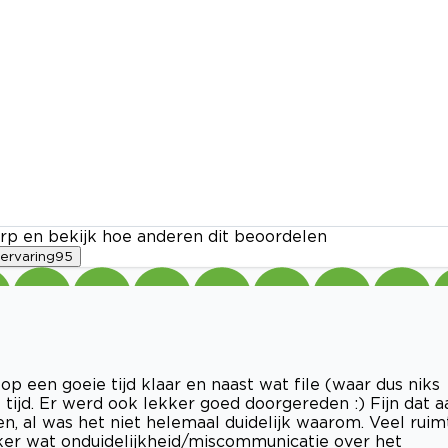
rp en bekijk hoe anderen dit beoordelen
ervaring
95
 op een goeie tijd klaar en naast wat file (waar dus niks
tijd. Er werd ook lekker goed doorgereden :) Fijn dat a
, al was het niet helemaal duidelijk waarom. Veel ruim
vaker wat onduidelijkheid/miscommunicatie over het