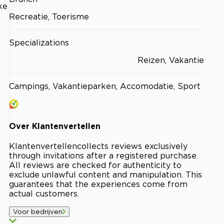
ke
Recreatie, Toerisme
Specializations
Reizen, Vakantie
Campings, Vakantieparken, Accomodatie, Sport
Over
Klantenvertellen
Klantenvertellen
collects reviews exclusively
through invitations after a registered purchase.
All reviews are checked for authenticity to
exclude unlawful content and manipulation. This
guarantees that the experiences come from
actual customers.
Voor bedrijven