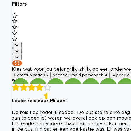
Filters
Kies wat voor jou belangrijk is
Klik op een onderwe
Communicatie
95
Vriendelijkheid personeel
94
Algehele 
9
Leuke reis naar Milaan!
De reis liep redelijk soepel. De bus stond elke dag
aan te doen is) waren we overal ook op een mooie 
het einde een andere chauffeur het over kon nemen
in de bus, fijn dat er een koelkastje was. Er was 