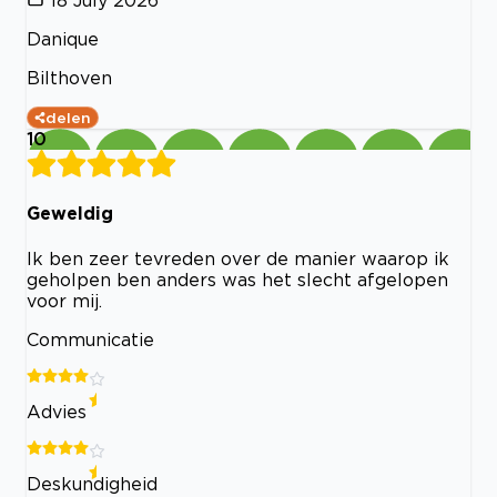
18 July 2026
Danique
Bilthoven
delen
10
Geweldig
Ik ben zeer tevreden over de manier waarop ik
geholpen ben anders was het slecht afgelopen
voor mij.
Communicatie
Advies
Deskundigheid