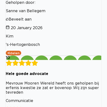
Geholpen door:
Sanne van Bellegem
Beveelt aan
20 January 2026
Kim
's-Hertogenbosch
delen
10
Hele goede advocate
Mevrouw Mooren Wereld heeft ons geholpen bij
erfenis kwestie ze zat er bovenop .Wij zijn super
tevreden
Communicatie