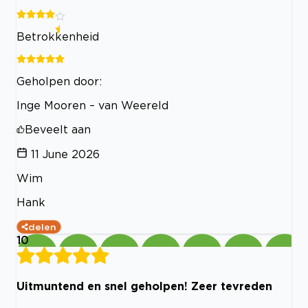
Betrokkenheid
Geholpen door:
Inge Mooren – van Weereld
Beveelt aan
11 June 2026
Wim
Hank
delen
10
Uitmuntend en snel geholpen! Zeer tevreden