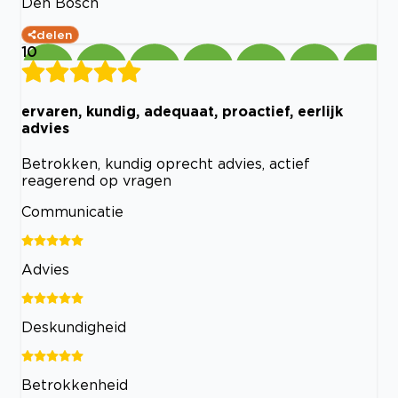
Den Bosch
delen
10
ervaren, kundig, adequaat, proactief, eerlijk
advies
Betrokken, kundig oprecht advies, actief
reagerend op vragen
Communicatie
Advies
Deskundigheid
Betrokkenheid