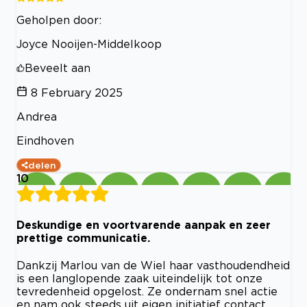
Geholpen door:
Joyce Nooijen-Middelkoop
Beveelt aan
8 February 2025
Andrea
Eindhoven
delen
10
Deskundige en voortvarende aanpak en zeer
prettige communicatie.
Dankzij Marlou van de Wiel haar vasthoudendheid
is een langlopende zaak uiteindelijk tot onze
tevredenheid opgelost. Ze ondernam snel actie
en nam ook steeds uit eigen initiatief contact