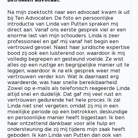
Na mijn zoektocht naar een advocaat kwam ik uit
bij Ten Advocaten. De foto en persoonlijke
introductie van Linda van Putten spraken mij
direct aan. Vanaf ons eerste gesprek viel er een
enorme last van mijn schouders. Linda is zeer
professioneel en gaf mij vanaf het begin een
vertrouwd gevoel. Naast haar juridische expertise
bood zij ook een luisterend oor, waardoor ik mij
volledig begrepen en gesteund voelde. Ze wist
alles op een rustige en begrijpelijke manier uit te
leggen, waardoor ik na elk gesprek weer met
vertrouwen verder kon. Wat ik daarnaast erg
waardeerde, was haar snelle bereikbaarheid.
Zowel op e-mails als telefonisch reageerde Linda
altijd snel en duidelijk. Dat gaf mij veel rust en
vertrouwen gedurende het hele proces. Ik zal
Linda niet snel vergeten, omdat zij mij in een
moeilijke periode op een betrokken, deskundige
en persoonlijke manier heeft bijgestaan. Ik ben
haar ontzettend dankbaar voor alle hulp en
ondersteuning die zij mij tijdens mijn zaak heeft
geboden. Ik kan Linda van Putten dan ook van