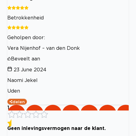
Betrokkenheid
Geholpen door:
Vera Nijenhof – van den Donk
Beveelt aan
23 June 2024
Naomi Jekel
Uden
delen
1
Geen inlevingsvermogen naar de klant.