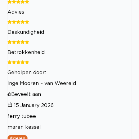
Advies
Deskundigheid
Betrokkenheid
Geholpen door:
Inge Mooren – van Weereld
Beveelt aan
15 January 2026
ferry tubee
maren kessel
delen