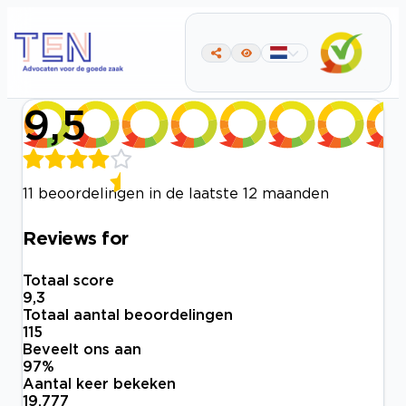
9,5
11 beoordelingen in de laatste 12 maanden
Reviews for
Totaal score
9,3
Totaal aantal beoordelingen
115
Beveelt ons aan
97
%
Aantal keer bekeken
19.777