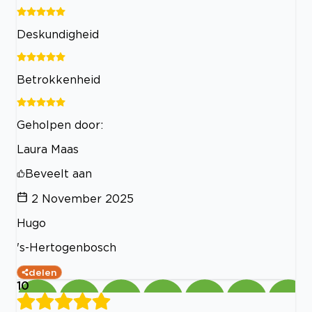
Deskundigheid
Betrokkenheid
Geholpen door:
Laura Maas
Beveelt aan
2 November 2025
Hugo
's-Hertogenbosch
delen
10