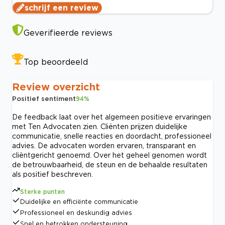
schrijf een review
Geverifieerde reviews
Top beoordeeld
Review overzicht
Positief sentiment
94
%
De feedback laat over het algemeen positieve ervaringen
met Ten Advocaten zien. Cliënten prijzen duidelijke
communicatie, snelle reacties en doordacht, professioneel
advies. De advocaten worden ervaren, transparant en
cliëntgericht genoemd. Over het geheel genomen wordt
de betrouwbaarheid, de steun en de behaalde resultaten
als positief beschreven.
Sterke punten
Duidelijke en efficiënte communicatie
Professioneel en deskundig advies
Snel en betrokken ondersteuning