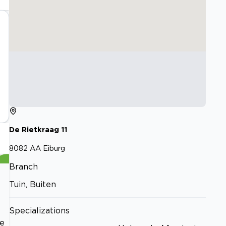
De Rietkraag
11
8082 AA
Eiburg
Branch
Tuin, Buiten
Specializations
e