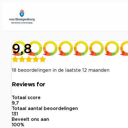
9,8
18 beoordelingen in de laatste 12 maanden
Reviews for
Totaal score
9,7
Totaal aantal beoordelingen
131
Beveelt ons aan
100
%