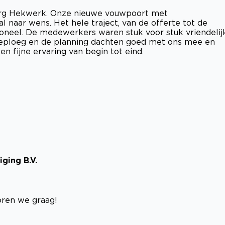
rg Hekwerk. Onze nieuwe vouwpoort met
naar wens. Het hele traject, van de offerte tot de
sioneel. De medewerkers waren stuk voor stuk vriendelij
tieploeg en de planning dachten goed met ons mee en
n fijne ervaring van begin tot eind.
ging B.V.
oren we graag!