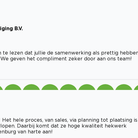
ging B.V.
om te lezen dat jullie de samenwerking als prettig hebbe
t. We geven het compliment zeker door aan ons team!
t hele proces, van sales, via planning tot plaatsing is
verlopen. Daarbij komt dat ze hoge kwaliteit hekwerk
enburg van harte aan!