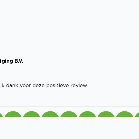
ging B.V.
ijk dank voor deze positieve review.