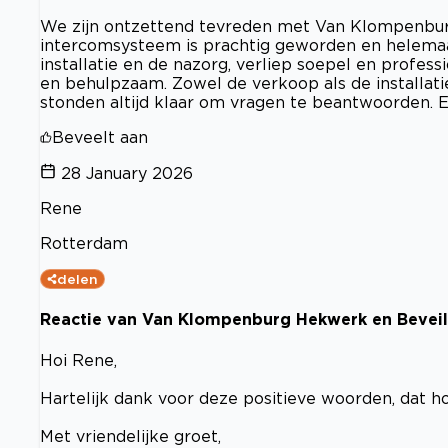
We zijn ontzettend tevreden met Van Klompenbu
intercomsysteem is prachtig geworden en helemaal 
installatie en de nazorg, verliep soepel en profes
en behulpzaam. Zowel de verkoop als de installa
stonden altijd klaar om vragen te beantwoorden. Ee
Beveelt aan
28 January 2026
Rene
Rotterdam
delen
Reactie van Van Klompenburg Hekwerk en Beveili
Hoi Rene,
Hartelijk dank voor deze positieve woorden, dat h
Met vriendelijke groet,