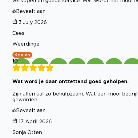
verkopen en goede service. Wat wordt het mooi lang
Beveelt aan
3 July 2026
Cees
Weerdinge
delen
10
Wat word je daar ontzettend goed geholpen.
Zijn allemaal zo behulpzaam. Wat een mooi bedrijf
geworden.
Beveelt aan
17 April 2026
Sonja Otten