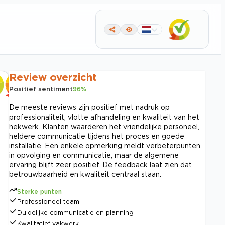
Review overzicht
Positief sentiment
96
%
De meeste reviews zijn positief met nadruk op
professionaliteit, vlotte afhandeling en kwaliteit van het
hekwerk. Klanten waarderen het vriendelijke personeel,
heldere communicatie tijdens het proces en goede
installatie. Een enkele opmerking meldt verbeterpunten
in opvolging en communicatie, maar de algemene
ervaring blijft zeer positief. De feedback laat zien dat
betrouwbaarheid en kwaliteit centraal staan.
Sterke punten
Professioneel team
Duidelijke communicatie en planning
Kwalitatief vakwerk