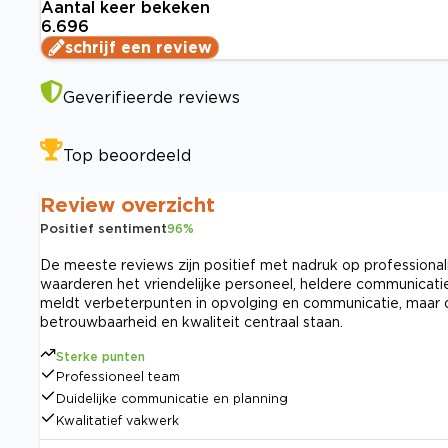
Aantal keer bekeken
6.696
schrijf een review
Geverifieerde reviews
Top beoordeeld
Review overzicht
Positief sentiment
96
%
De meeste reviews zijn positief met nadruk op professionali
waarderen het vriendelijke personeel, heldere communicatie
meldt verbeterpunten in opvolging en communicatie, maar de
betrouwbaarheid en kwaliteit centraal staan.
Sterke punten
Professioneel team
Duidelijke communicatie en planning
Kwalitatief vakwerk