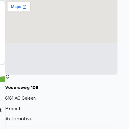
Vouersweg
108
6161 AG
Geleen
Branch
t
Automotive