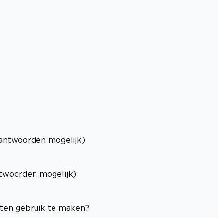
antwoorden mogelijk)
twoorden mogelijk)
sten gebruik te maken?