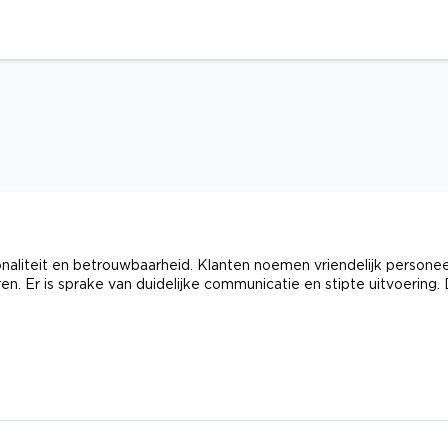
aliteit en betrouwbaarheid. Klanten noemen vriendelijk personee
n. Er is sprake van duidelijke communicatie en stipte uitvoering.