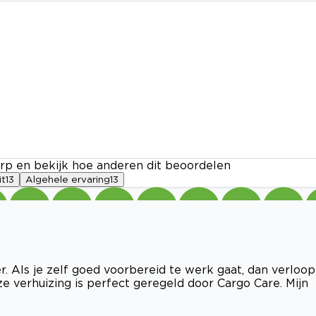
rp en bekijk hoe anderen dit beoordelen
it
13
Algehele ervaring
13
. Als je zelf goed voorbereid te werk gaat, dan verloop
ze verhuizing is perfect geregeld door Cargo Care. Mijn