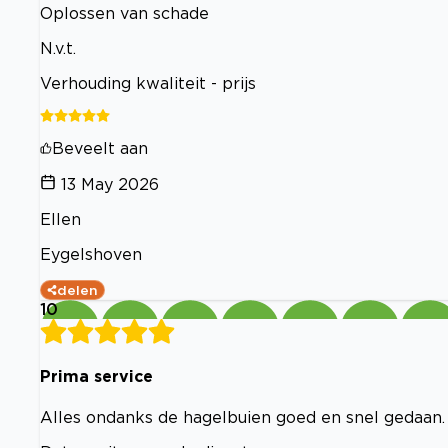
Oplossen van schade
N.v.t.
Verhouding kwaliteit - prijs
Beveelt aan
13 May 2026
Ellen
Eygelshoven
delen
10
Prima service
Alles ondanks de hagelbuien goed en snel gedaan.