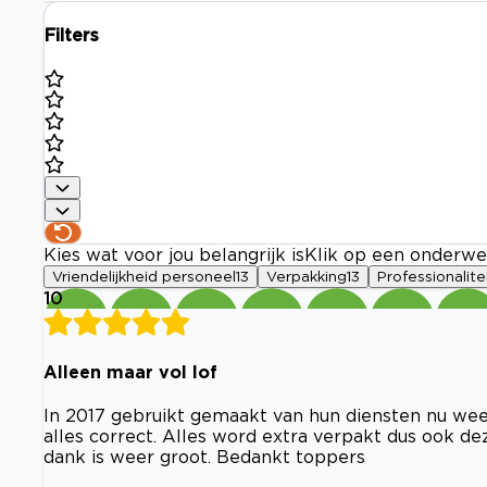
Filters
Kies wat voor jou belangrijk is
Klik op een onderwe
Vriendelijkheid personeel
13
Verpakking
13
Professionalite
10
Alleen maar vol lof
In 2017 gebruikt gemaakt van hun diensten nu weer
alles correct. Alles word extra verpakt dus ook de
dank is weer groot. Bedankt toppers