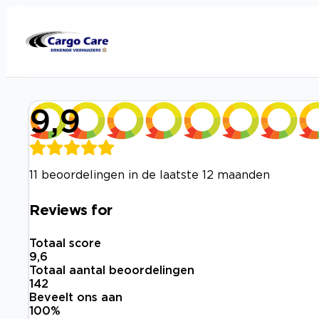
9,9
11 beoordelingen in de laatste 12 maanden
Reviews for
Totaal score
9,6
Totaal aantal beoordelingen
142
Beveelt ons aan
100
%