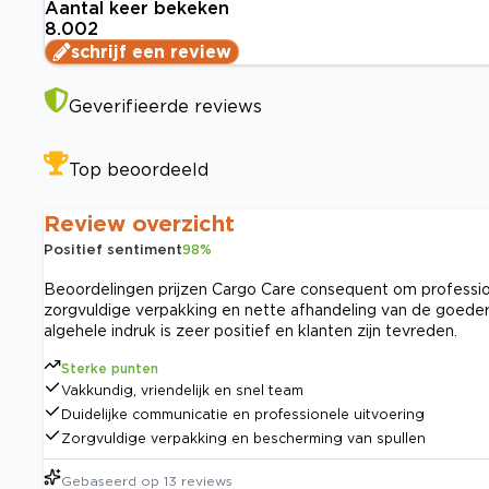
Aantal keer bekeken
8.002
schrijf een review
Geverifieerde reviews
Top beoordeeld
Review overzicht
Positief sentiment
98
%
Beoordelingen prijzen Cargo Care consequent om profession
zorgvuldige verpakking en nette afhandeling van de goedere
algehele indruk is zeer positief en klanten zijn tevreden.
Sterke punten
Vakkundig, vriendelijk en snel team
Duidelijke communicatie en professionele uitvoering
Zorgvuldige verpakking en bescherming van spullen
Gebaseerd op
13
reviews