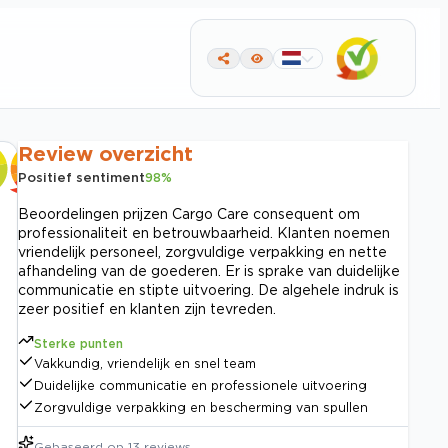
Review overzicht
Positief sentiment
98
%
Beoordelingen prijzen Cargo Care consequent om
professionaliteit en betrouwbaarheid. Klanten noemen
vriendelijk personeel, zorgvuldige verpakking en nette
afhandeling van de goederen. Er is sprake van duidelijke
communicatie en stipte uitvoering. De algehele indruk is
zeer positief en klanten zijn tevreden.
Sterke punten
Vakkundig, vriendelijk en snel team
Duidelijke communicatie en professionele uitvoering
Zorgvuldige verpakking en bescherming van spullen
Gebaseerd op
13
reviews