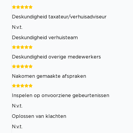
Deskundigheid taxateur/verhuisadviseur
N.v.t.
Deskundigheid verhuisteam
Deskundigheid overige medewerkers
Nakomen gemaakte afspraken
Inspelen op onvoorziene gebeurtenissen
N.v.t.
Oplossen van klachten
N.v.t.