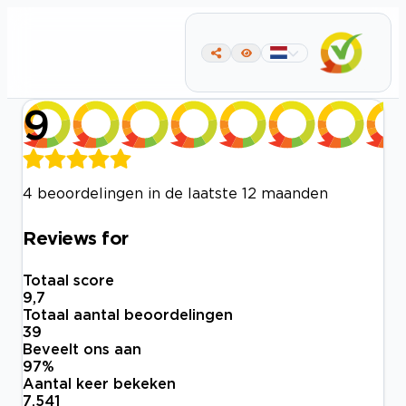
9
4 beoordelingen in de laatste 12 maanden
Reviews for
Totaal score
9,7
Totaal aantal beoordelingen
39
Beveelt ons aan
97
%
Aantal keer bekeken
7.541