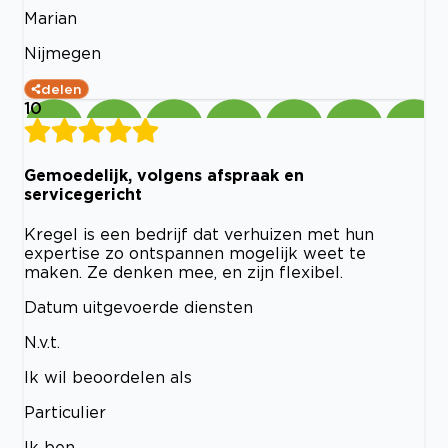
Marian
Nijmegen
delen
10
Gemoedelijk, volgens afspraak en
servicegericht
Kregel is een bedrijf dat verhuizen met hun
expertise zo ontspannen mogelijk weet te
maken. Ze denken mee, en zijn flexibel.
Datum uitgevoerde diensten
N.v.t.
Ik wil beoordelen als
Particulier
Ik ben