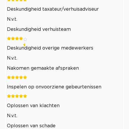
Deskundigheid taxateur/verhuisadviseur
N.v.t.
Deskundigheid verhuisteam
Deskundigheid overige medewerkers
N.v.t.
Nakomen gemaakte afspraken
Inspelen op onvoorziene gebeurtenissen
Oplossen van klachten
N.v.t.
Oplossen van schade