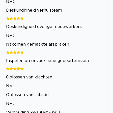
N.v.t.
Deskundigheid verhuisteam
Deskundigheid overige medewerkers
N.v.t.
Nakomen gemaakte afspraken
Inspelen op onvoorziene gebeurtenissen
Oplossen van klachten
N.v.t.
Oplossen van schade
N.v.t.
Verhouding kwaliteit - prijs