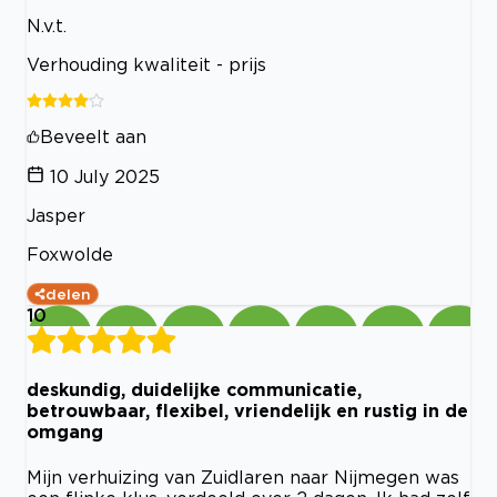
N.v.t.
Verhouding kwaliteit - prijs
Beveelt aan
10 July 2025
Jasper
Foxwolde
delen
10
deskundig, duidelijke communicatie,
betrouwbaar, flexibel, vriendelijk en rustig in de
omgang
Mijn verhuizing van Zuidlaren naar Nijmegen was