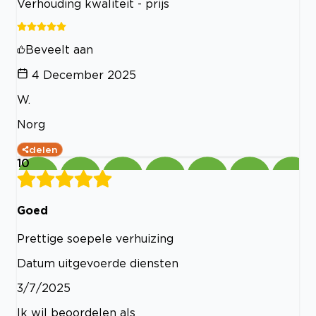
Verhouding kwaliteit - prijs
Beveelt aan
4 December 2025
W.
Norg
delen
10
Goed
Prettige soepele verhuizing
Datum uitgevoerde diensten
3/7/2025
Ik wil beoordelen als