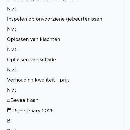
N.v.t.
Inspelen op onvoorziene gebeurtenissen
N.v.t.
Oplossen van klachten
N.v.t.
Oplossen van schade
N.v.t.
Verhouding kwaliteit - prijs
N.v.t.
Beveelt aan
15 February 2026
B.