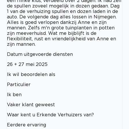
een flinke klus, verdeeld over 2 dagen. Ik had zelf
de spullen zoveel mogelijk in dozen gedaan. Dag
1 van de verhuizing spullen en dozen laden in de
auto. De volgende dag alles lossen in Nijmegen.
Alles is goed verlopen dankzij Anne en zijn
mannen. Zelfs m'n grote tuinplanten in potten
zijn meeverhuisd. Wat me bijblijft is de
flexibiliteit, rust en vriendelijkheid van Anne en
zijn mannen.
Datum uitgevoerde diensten
26 + 27 mei 2025
Ik wil beoordelen als
Particulier
Ik ben
Vaker klant geweest
Waar kent u Erkende Verhuizers van?
Eerdere ervaring