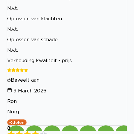
N.v.t.
Oplossen van klachten
N.v.t.
Oplossen van schade
N.v.t.
Verhouding kwaliteit - prijs
Beveelt aan
9 March 2026
Ron
Norg
delen
8