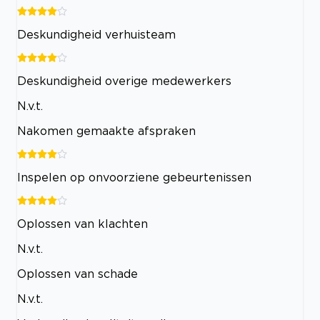
Deskundigheid verhuisteam
Deskundigheid overige medewerkers
N.v.t.
Nakomen gemaakte afspraken
Inspelen op onvoorziene gebeurtenissen
Oplossen van klachten
N.v.t.
Oplossen van schade
N.v.t.