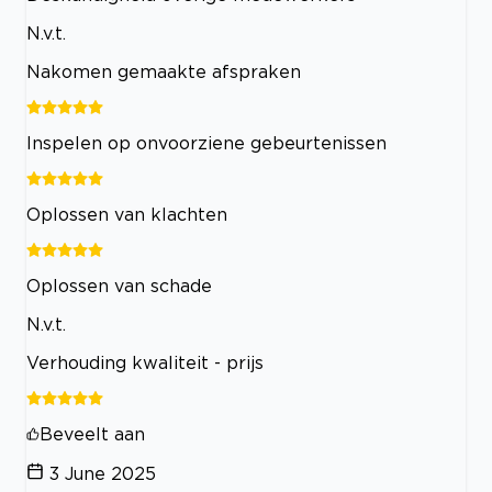
N.v.t.
Nakomen gemaakte afspraken
Inspelen op onvoorziene gebeurtenissen
Oplossen van klachten
Oplossen van schade
N.v.t.
Verhouding kwaliteit - prijs
Beveelt aan
3 June 2025