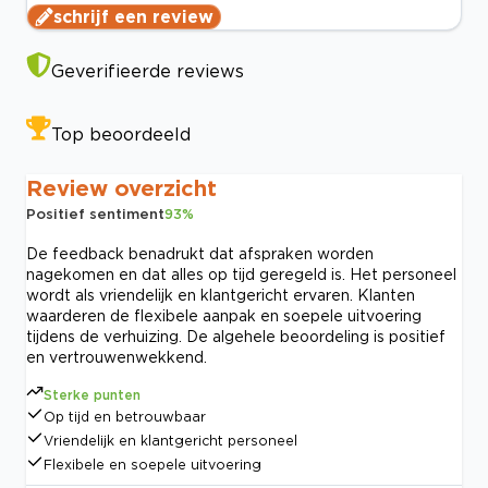
schrijf een review
Geverifieerde reviews
Top beoordeeld
Review overzicht
Positief sentiment
93
%
De feedback benadrukt dat afspraken worden
nagekomen en dat alles op tijd geregeld is. Het personeel
wordt als vriendelijk en klantgericht ervaren. Klanten
waarderen de flexibele aanpak en soepele uitvoering
tijdens de verhuizing. De algehele beoordeling is positief
en vertrouwenwekkend.
Sterke punten
Op tijd en betrouwbaar
Vriendelijk en klantgericht personeel
Flexibele en soepele uitvoering