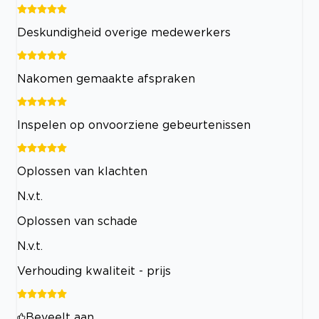
Deskundigheid overige medewerkers
Nakomen gemaakte afspraken
Inspelen op onvoorziene gebeurtenissen
Oplossen van klachten
N.v.t.
Oplossen van schade
N.v.t.
Verhouding kwaliteit - prijs
Beveelt aan