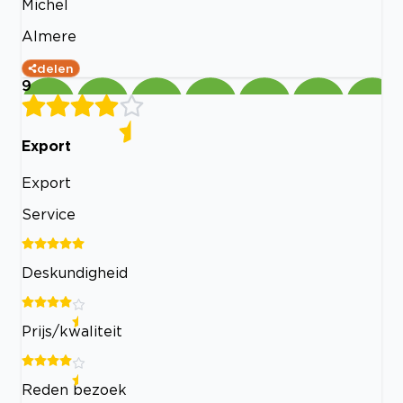
Michel
Almere
delen
9
Export
Export
Service
Deskundigheid
Prijs/kwaliteit
Reden bezoek