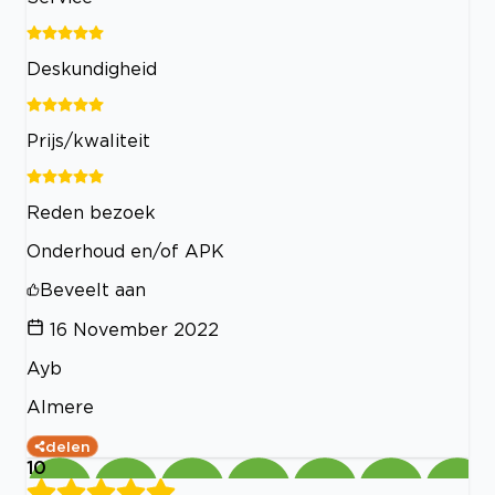
Deskundigheid
Prijs/kwaliteit
Reden bezoek
Onderhoud en/of APK
Beveelt aan
16 November 2022
Ayb
Almere
delen
10