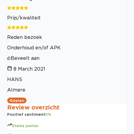
Prijs/kwaliteit
Reden bezoek
Onderhoud en/of APK
Beveelt aan
8 March 2021
HANS
Almere
delen
Review overzicht
Positief sentiment
0
%
Sterke punten