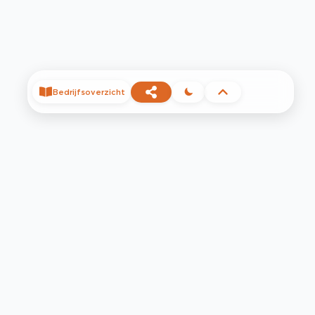
Bedrijfsoverzicht
©
2026
Privacy
Voorwaarden
Contact
Help