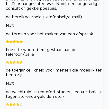
bij Puur aangesloten was. Nooit een langdradig
consult of gekke poespas.
de bereikbaarheid (telefonisch/e-mail)
N.v.t.
de termijn voor het maken van een afspraak
hoe u te woord bent gestaan aan de
telefoon/balie
de toegankelijkheid voor mensen die moeilijk ter
been zijn
N.v.t.
de wachtruimte (comfort stoelen, lectuur, isolatie
tegen storende geluiden etc.)