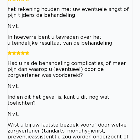
het rekening houden met uw eventuele angst of
pijn tijdens de behandeling
N.v.t.
In hoeverre bent u tevreden over het
uiteindelijke resultaat van de behandeling
Had u na de behandeling complicaties, of meer
pijn dan waarop u (eventueel) door de
zorgverlener was voorbereid?
N.v.t.
Indien dit het geval is, kunt u dit nog wat
toelichten?
N.v.t.
Wist u bij uw laatste bezoek vooraf door welke
zorgverlener (tandarts, mondhygiënist,
preventieassistent) u zou worden onderzocht of