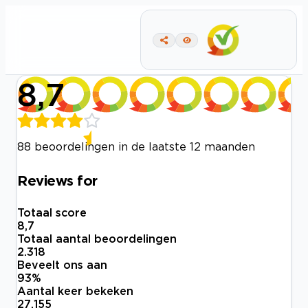
8,7
88 beoordelingen in de laatste 12 maanden
Reviews for
Totaal score
8,7
Totaal aantal beoordelingen
2.318
Beveelt ons aan
93
%
Aantal keer bekeken
27.155