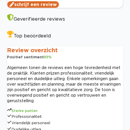
schrijf een review
Geverifieerde reviews
Top beoordeeld
Review overzicht
Positief sentiment
89
%
Algemeen tonen de reviews een hoge tevredenheid met
de praktijk. Klanten prijzen professionaliteit, vriendelijk
personeel en duidelijke uitleg. Enkele opmerkingen gaan
over wachttijden en planning, maar de meeste ervaringen
zijn positief en gericht op kwalitatieve zorg. De toon is
overwegend positief en gericht op vertrouwen en
geruststelling.
Sterke punten
Professionaliteit
Vriendelijk personeel
Duidelijke uitleg