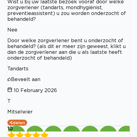
Wist u bij uw laatste bezoek vooraf door welke
zorgverlener (tandarts, mondhygiënist,
preventieassistent) u zou worden onderzocht of
behandeld?
Nee
Door welke zorgverlener bent u onderzocht of
behandeld? (als dit er meer zijn geweest, klikt u
dan de zorgverlener aan die u als laatste heeft
onderzocht of behandeld)
Tandarts
Beveelt aan
10 February 2026
T
Mitselwier
delen
10