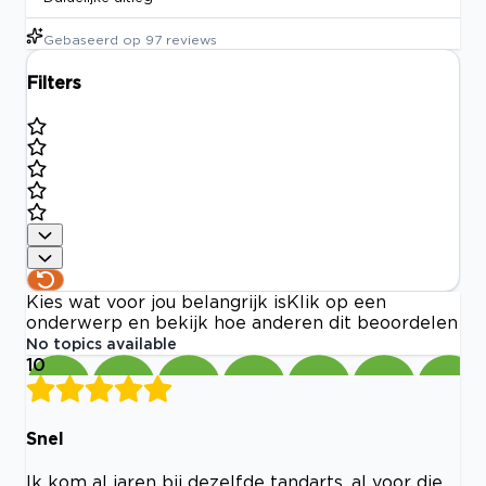
Gebaseerd op
97
reviews
Filters
Kies wat voor jou belangrijk is
Klik op een
onderwerp en bekijk hoe anderen dit beoordelen
No topics available
10
Snel
Ik kom al jaren bij dezelfde tandarts, al voor die