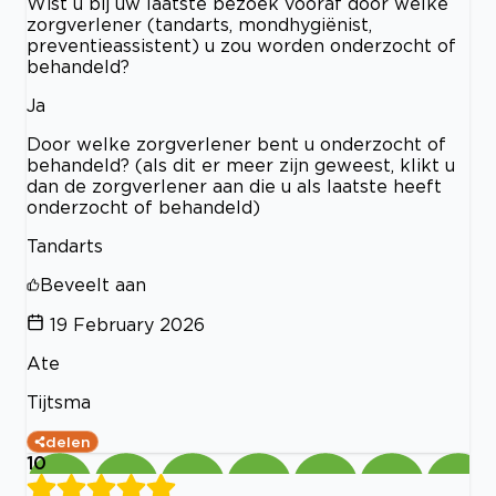
Wist u bij uw laatste bezoek vooraf door welke
zorgverlener (tandarts, mondhygiënist,
preventieassistent) u zou worden onderzocht of
behandeld?
Ja
Door welke zorgverlener bent u onderzocht of
behandeld? (als dit er meer zijn geweest, klikt u
dan de zorgverlener aan die u als laatste heeft
onderzocht of behandeld)
Tandarts
Beveelt aan
19 February 2026
Ate
Tijtsma
delen
10