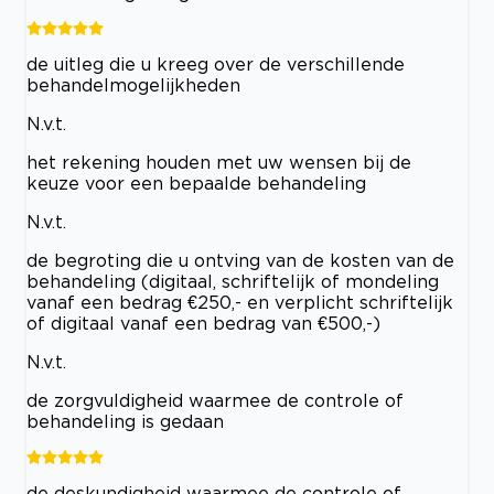
de uitleg die u kreeg over de verschillende
behandelmogelijkheden
N.v.t.
het rekening houden met uw wensen bij de
keuze voor een bepaalde behandeling
N.v.t.
de begroting die u ontving van de kosten van de
behandeling (digitaal, schriftelijk of mondeling
vanaf een bedrag €250,- en verplicht schriftelijk
of digitaal vanaf een bedrag van €500,-)
N.v.t.
de zorgvuldigheid waarmee de controle of
behandeling is gedaan
de deskundigheid waarmee de controle of