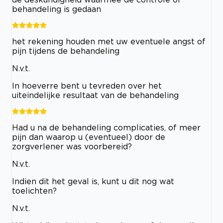
behandeling is gedaan
het rekening houden met uw eventuele angst of
pijn tijdens de behandeling
N.v.t.
In hoeverre bent u tevreden over het
uiteindelijke resultaat van de behandeling
Had u na de behandeling complicaties, of meer
pijn dan waarop u (eventueel) door de
zorgverlener was voorbereid?
N.v.t.
Indien dit het geval is, kunt u dit nog wat
toelichten?
N.v.t.