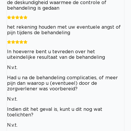
de deskundigheid waarmee de controle of
behandeling is gedaan
het rekening houden met uw eventuele angst of
pijn tijdens de behandeling
In hoeverre bent u tevreden over het
uiteindelijke resultaat van de behandeling
N.v.t.
Had u na de behandeling complicaties, of meer
pijn dan waarop u (eventueel) door de
zorgverlener was voorbereid?
N.v.t.
Indien dit het geval is, kunt u dit nog wat
toelichten?
N.v.t.