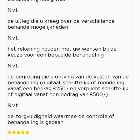
N.v.t.
de uitleg die u kreeg over de verschillende
behandelmogelijkheden
N.v.t.
het rekening houden met uw wensen bij de
keuze voor een bepaalde behandeling
N.v.t.
de begroting die u ontving van de kosten van de
behandeling (digitaal, schriftelijk of mondeling
vanaf een bedrag €250,- en verplicht schriftelijk
of digitaal vanaf een bedrag van €500,-)
N.v.t.
de zorgvuldigheid waarmee de controle of
behandeling is gedaan