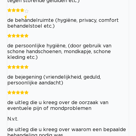
tegen storende geluiden etc.)
de behandelruimte (hygiëne, privacy, comfort
behandelstoel etc.)
de persoonlijke hygiëne, (door gebruik van
schone handschoenen, mondkapje, schone
kleding etc.)
de bejegening (vriendelijkheid, geduld,
persoonlijke aandacht)
de uitleg die u kreeg over de oorzaak van
eventuele pijn of mondproblemen
N.v.t.
de uitleg die u kreeg over waarom een bepaalde
behandeling nodig was