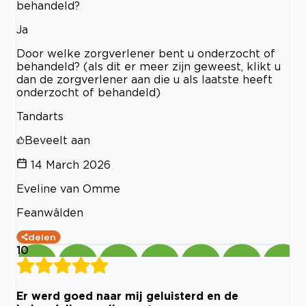
behandeld?
Ja
Door welke zorgverlener bent u onderzocht of
behandeld? (als dit er meer zijn geweest, klikt u
dan de zorgverlener aan die u als laatste heeft
onderzocht of behandeld)
Tandarts
Beveelt aan
14 March 2026
Eveline van Omme
Feanwâlden
delen
10
Er werd goed naar mij geluisterd en de