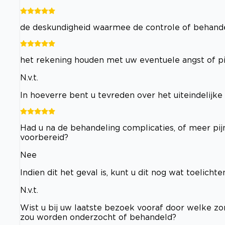
de deskundigheid waarmee de controle of behande
het rekening houden met uw eventuele angst of pi
N.v.t.
In hoeverre bent u tevreden over het uiteindelijke
Had u na de behandeling complicaties, of meer pi
voorbereid?
Nee
Indien dit het geval is, kunt u dit nog wat toelichte
N.v.t.
Wist u bij uw laatste bezoek vooraf door welke zor
zou worden onderzocht of behandeld?