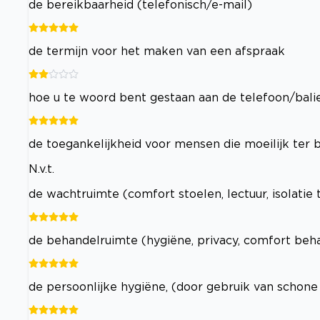
de bereikbaarheid (telefonisch/e-mail)
de termijn voor het maken van een afspraak
hoe u te woord bent gestaan aan de telefoon/bali
de toegankelijkheid voor mensen die moeilijk ter b
N.v.t.
de wachtruimte (comfort stoelen, lectuur, isolatie
de behandelruimte (hygiëne, privacy, comfort beha
de persoonlijke hygiëne, (door gebruik van schon