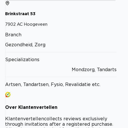
Brinkstraat
53
7902 AC
Hoogeveen
Branch
Gezondheid, Zorg
Specializations
Mondzorg, Tandarts
Artsen, Tandartsen, Fysio, Revalidatie etc.
Over
Klantenvertellen
Klantenvertellen
collects reviews exclusively
through invitations after a registered purchase.