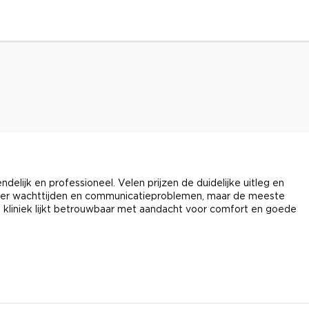
delijk en professioneel. Velen prijzen de duidelijke uitleg en
er wachttijden en communicatieproblemen, maar de meeste
De kliniek lijkt betrouwbaar met aandacht voor comfort en goede