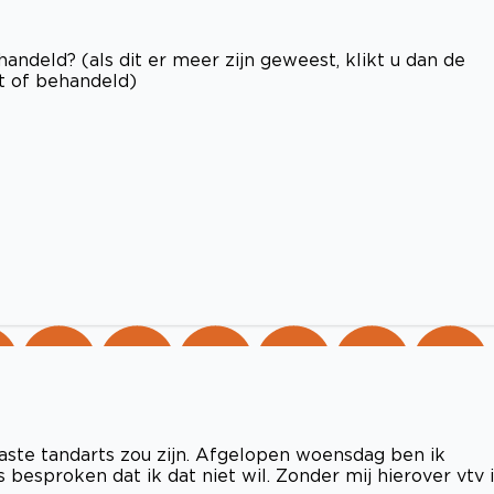
ndeld? (als dit er meer zijn geweest, klikt u dan de
ht of behandeld)
vaste tandarts zou zijn. Afgelopen woensdag ben ik
s besproken dat ik dat niet wil. Zonder mij hierover vtv 