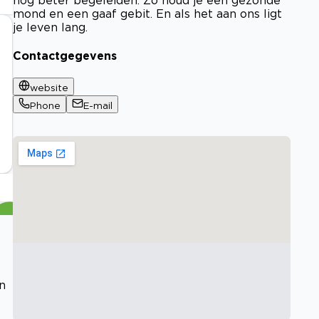
mond en een gaaf gebit. En als het aan ons ligt
je leven lang.
Contactgegevens
website
Phone
E-mail
n