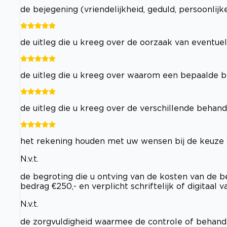
de bejegening (vriendelijkheid, geduld, persoonlij
de uitleg die u kreeg over de oorzaak van eventu
de uitleg die u kreeg over waarom een bepaalde 
de uitleg die u kreeg over de verschillende beha
het rekening houden met uw wensen bij de keuze
N.v.t.
de begroting die u ontving van de kosten van de be
bedrag €250,- en verplicht schriftelijk of digitaal
N.v.t.
de zorgvuldigheid waarmee de controle of behande