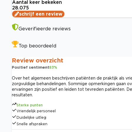
Aantal keer bekeken
28.075
schrijf een review
Geverifieerde reviews
Top beoordeeld
Review overzicht
Positief sentiment
83
%
Over het algemeen beschrijven patiënten de praktijk als vrien
zorgvuldige behandelingen. Sommige opmerkingen gaan ov
ervaringen zijn positief en leiden tot tevreden patiënten. 
resultaten.
Sterke punten
Vriendelijk personeel
Duidelijke uitleg
Snelle afspraken