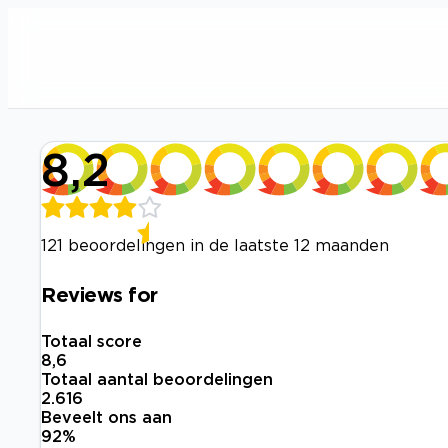
8,2
121 beoordelingen in de laatste 12 maanden
Reviews for
Totaal score
8,6
Totaal aantal beoordelingen
2.616
Beveelt ons aan
92
%