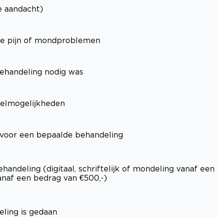
ke aandacht)
ele pijn of mondproblemen
behandeling nodig was
ndelmogelijkheden
 voor een bepaalde behandeling
handeling (digitaal, schriftelijk of mondeling vanaf een
 vanaf een bedrag van €500,-)
ling is gedaan