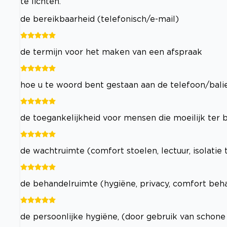
te lichten.
de bereikbaarheid (telefonisch/e-mail)
de termijn voor het maken van een afspraak
hoe u te woord bent gestaan aan de telefoon/bali
de toegankelijkheid voor mensen die moeilijk ter b
de wachtruimte (comfort stoelen, lectuur, isolatie
de behandelruimte (hygiëne, privacy, comfort beha
de persoonlijke hygiëne, (door gebruik van schon