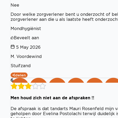
Nee
Door welke zorgverlener bent u onderzocht of beha
zorgverlener aan die u als laatste heeft onderzoc
Mondhygiënist
Beveelt aan
5 May 2026
M. Voordewind
Stuifzand
delen
6
Men houd zich niet aan de afspraken !!
De afspraak is dat tandarts Mauri Rosenfeld mijn 
geholpen door Evelina Postolachi terwijl duidelijk i