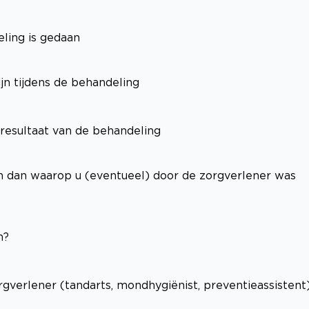
ling is gedaan
jn tijdens de behandeling
 resultaat van de behandeling
jn dan waarop u (eventueel) door de zorgverlener was
n?
gverlener (tandarts, mondhygiënist, preventieassistent