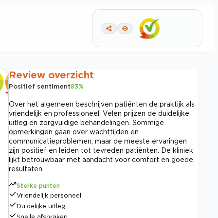
Review overzicht
Positief sentiment
83
%
Over het algemeen beschrijven patiënten de praktijk als
vriendelijk en professioneel. Velen prijzen de duidelijke
uitleg en zorgvuldige behandelingen. Sommige
opmerkingen gaan over wachttijden en
communicatieproblemen, maar de meeste ervaringen
zijn positief en leiden tot tevreden patiënten. De kliniek
lijkt betrouwbaar met aandacht voor comfort en goede
resultaten.
Sterke punten
Vriendelijk personeel
Duidelijke uitleg
Snelle afspraken