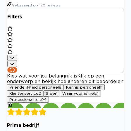
Gebaseerd op
120
reviews
Filters
Kies wat voor jou belangrijk is
Klik op een
onderwerp en bekijk hoe anderen dit beoordelen
Vriendelijkheid personeel
8
Kennis personeel
11
Klantenservice
2
Sfeer
1
Waar voor je geld
1
Professionaliteit
94
10
Prima bedrijf