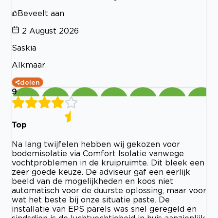
Beveelt aan
2 August 2026
Saskia
Alkmaar
delen
9
Top
Na lang twijfelen hebben wij gekozen voor
bodemisolatie via Comfort Isolatie vanwege
vochtproblemen in de kruipruimte. Dit bleek een
zeer goede keuze. De adviseur gaf een eerlijk
beeld van de mogelijkheden en koos niet
automatisch voor de duurste oplossing, maar voor
wat het beste bij onze situatie paste. De
installatie van EPS parels was snel geregeld en
sindsdien is de luchtvochtigheid in huis aanzienlijk