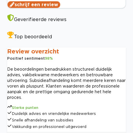
schrijf een review
Geverifieerde reviews
Top beoordeeld
Review overzicht
Positief sentiment
98
%
De beoordelingen benadrukken structureel duidelijk
advies, vakbekwame medewerkers en betrouwbare
uitvoering. Subsidieafhandeling komt meerdere keren naar
voren als pluspunt. Klanten waarderen de professionele
aanpak en de prettige omgang gedurende het hele
proces.
Sterke punten
Duidelijk advies en vriendelijke medewerkers
Snelle afhandeling van subsidies
Vakkundig en professioneel uitgevoerd