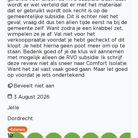
wordt er wel verteld dat er met het materiaal
dat er gebruikt wordt ook recht is op de
gemeentelijke subsidie. Dit is echter niet het
geval, vraag dit dus ten allen tijde eerst na bij de
gemeente zelf. Want zodra je een krabbel zet,
wimpelen ze je af. Val niet voor het
verkooppraatje voordat je hebt gecheckt of dit
klopt. Je hebt hierna geen poot meer om op te
staan. Bedenk goed of je de klus wil aannemen
met mogelijk alleen de RVO subsidie. Ik schrijf
deze review niet als sneer naar Comfort Isolatie.
Want het zal vast vaak goed gaan. Maar let goed
op voordat je iets ondertekend.
Beveelt niet aan
3 August 2026
Jelle
Dordrecht
delen
10