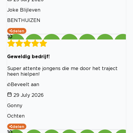
Joke Blijleven
BENTHUIZEN
delen
10
Geweldig bedrijf!
Super attente jongens die me door het traject
heen hielpen!
Beveelt aan
29 July 2026
Gonny
Ochten
delen
10