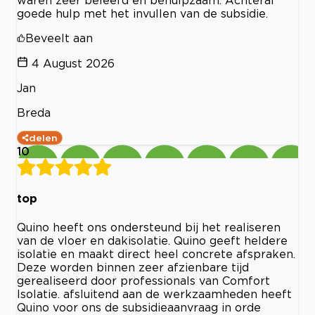
waren zeer beleefd en behulpzaam. Achteraf
goede hulp met het invullen van de subsidie.
Beveelt aan
4 August 2026
Jan
Breda
delen
10
top
Quino heeft ons ondersteund bij het realiseren
van de vloer en dakisolatie. Quino geeft heldere
isolatie en maakt direct heel concrete afspraken.
Deze worden binnen zeer afzienbare tijd
gerealiseerd door professionals van Comfort
Isolatie. afsluitend aan de werkzaamheden heeft
Quino voor ons de subsidieaanvraag in orde