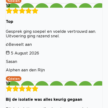
delen
10
Top
Gesprek ging soepel en voelde vertrouwd aan.
Uitvoering ging razend snel.
Beveelt aan
5 August 2026
Sasan
Alphen aan den Rijn
delen
10
Bij de isolatie was alles keurig gegaan