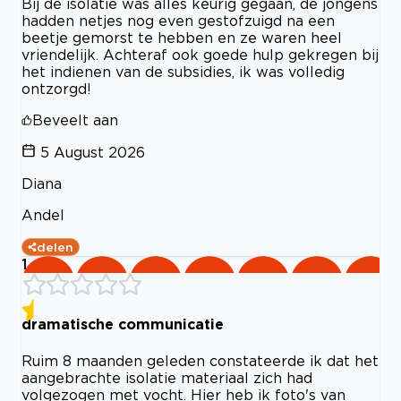
Bij de isolatie was alles keurig gegaan, de jongens
hadden netjes nog even gestofzuigd na een
beetje gemorst te hebben en ze waren heel
vriendelijk. Achteraf ook goede hulp gekregen bij
het indienen van de subsidies, ik was volledig
ontzorgd!
Beveelt aan
5 August 2026
Diana
Andel
delen
1
dramatische communicatie
Ruim 8 maanden geleden constateerde ik dat het
aangebrachte isolatie materiaal zich had
volgezogen met vocht. Hier heb ik foto's van