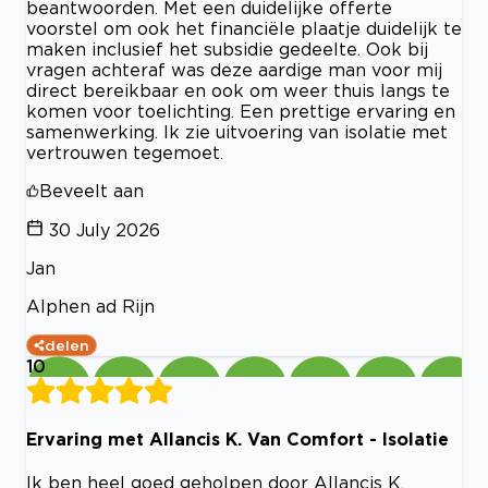
beantwoorden. Met een duidelijke offerte
voorstel om ook het financiële plaatje duidelijk te
maken inclusief het subsidie gedeelte. Ook bij
vragen achteraf was deze aardige man voor mij
direct bereikbaar en ook om weer thuis langs te
komen voor toelichting. Een prettige ervaring en
samenwerking. Ik zie uitvoering van isolatie met
vertrouwen tegemoet.
Beveelt aan
30 July 2026
Jan
Alphen ad Rijn
delen
10
Ervaring met Allancis K. Van Comfort - Isolatie
Ik ben heel goed geholpen door Allancis K.