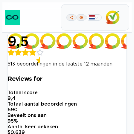
9,5
513 beoordelingen in de laatste 12 maanden
Reviews for
Totaal score
9,4
Totaal aantal beoordelingen
690
Beveelt ons aan
95
%
Aantal keer bekeken
50.639