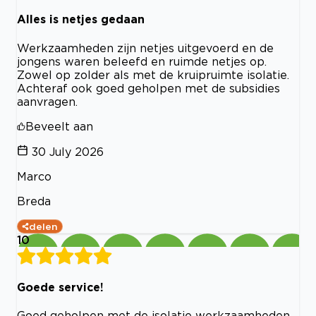
Alles is netjes gedaan
Werkzaamheden zijn netjes uitgevoerd en de
jongens waren beleefd en ruimde netjes op.
Zowel op zolder als met de kruipruimte isolatie.
Achteraf ook goed geholpen met de subsidies
aanvragen.
Beveelt aan
30 July 2026
Marco
Breda
delen
10
Goede service!
Goed geholpen met de isolatie werkzaamheden.