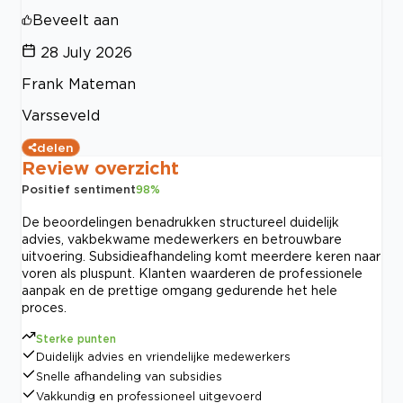
Beveelt aan
28 July 2026
Frank Mateman
Varsseveld
delen
Review overzicht
Positief sentiment
98
%
De beoordelingen benadrukken structureel duidelijk
advies, vakbekwame medewerkers en betrouwbare
uitvoering. Subsidieafhandeling komt meerdere keren naar
voren als pluspunt. Klanten waarderen de professionele
aanpak en de prettige omgang gedurende het hele
proces.
Sterke punten
Duidelijk advies en vriendelijke medewerkers
Snelle afhandeling van subsidies
Vakkundig en professioneel uitgevoerd