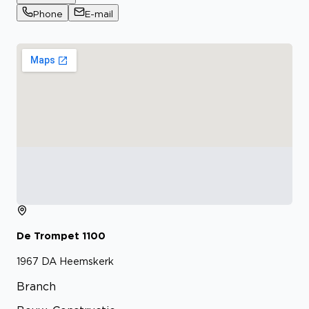
Phone
E-mail
De Trompet
1100
1967 DA
Heemskerk
Branch