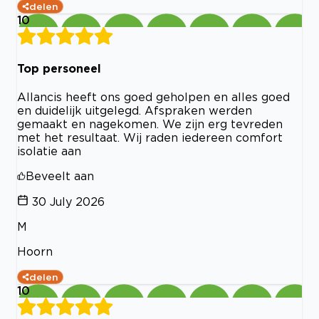
delen
10
Top personeel
Allancis heeft ons goed geholpen en alles goed
en duidelijk uitgelegd. Afspraken werden
gemaakt en nagekomen. We zijn erg tevreden
met het resultaat. Wij raden iedereen comfort
isolatie aan
Beveelt aan
30 July 2026
M
Hoorn
delen
10