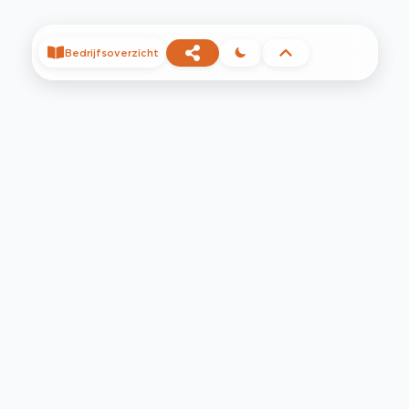
Bedrijfsoverzicht
©
2026