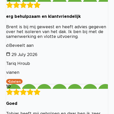
erg behulpzaam en klantvriendelijk
Brent is bij mij geweest en heeft advies gegeven
over het isoleren van het dak. Ik ben bij met de
samenwerking en vlotte uitvoering.
Beveelt aan
29 July 2026
Tariq Hroub
vianen
delen
10
Goed
Tobias heeft mij geholpen en daar ben ik zeer