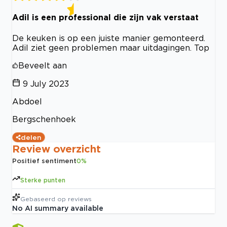
Adil is een professional die zijn vak verstaat
De keuken is op een juiste manier gemonteerd.
Adil ziet geen problemen maar uitdagingen. Top
Beveelt aan
9 July 2023
Abdoel
Bergschenhoek
delen
Review overzicht
Positief sentiment
0
%
Sterke punten
Gebaseerd op
reviews
No AI summary available