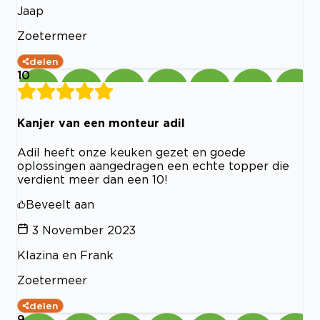
Jaap
Zoetermeer
delen
10
Kanjer van een monteur adil
Adil heeft onze keuken gezet en goede
oplossingen aangedragen een echte topper die
verdient meer dan een 10!
Beveelt aan
3 November 2023
Klazina en Frank
Zoetermeer
delen
9