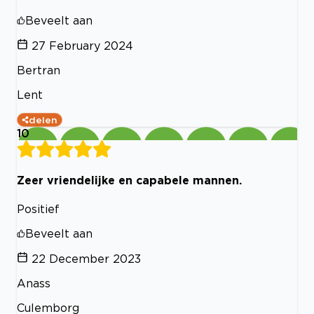
Beveelt aan
27 February 2024
Bertran
Lent
delen
10
Zeer vriendelijke en capabele mannen.
Positief
Beveelt aan
22 December 2023
Anass
Culemborg