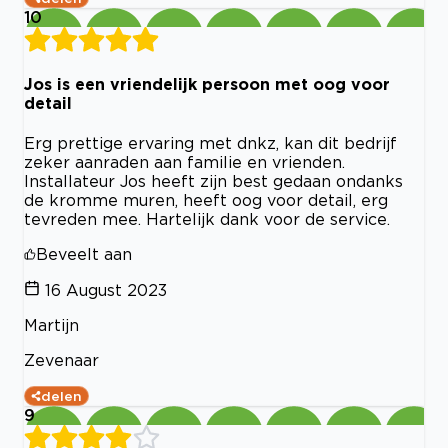
10
Jos is een vriendelijk persoon met oog voor
detail
Erg prettige ervaring met dnkz, kan dit bedrijf
zeker aanraden aan familie en vrienden.
Installateur Jos heeft zijn best gedaan ondanks
de kromme muren, heeft oog voor detail, erg
tevreden mee. Hartelijk dank voor de service.
Beveelt aan
16 August 2023
Martijn
Zevenaar
delen
9