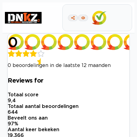
0
0 beoordelingen in de laatste 12 maanden
Reviews for
Totaal score
9,4
Totaal aantal beoordelingen
644
Beveelt ons aan
97
%
Aantal keer bekeken
19.366