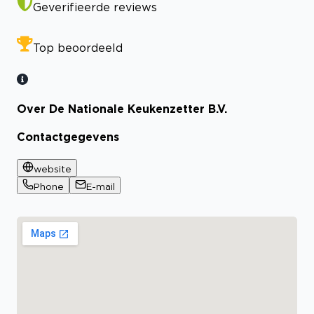
Geverifieerde reviews
Top beoordeeld
Over De Nationale Keukenzetter B.V.
Contactgegevens
website
Phone
E-mail