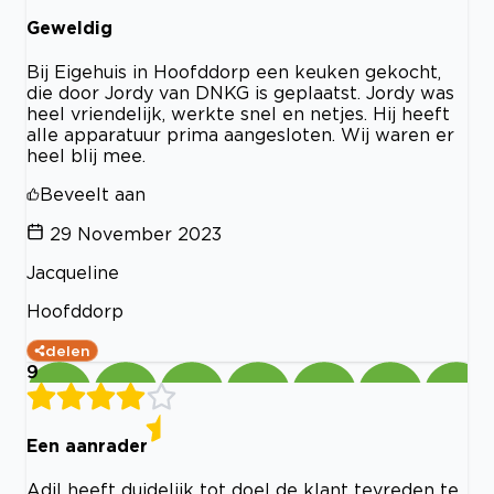
Geweldig
Bij Eigehuis in Hoofddorp een keuken gekocht,
die door Jordy van DNKG is geplaatst. Jordy was
heel vriendelijk, werkte snel en netjes. Hij heeft
alle apparatuur prima aangesloten. Wij waren er
heel blij mee.
Beveelt aan
29 November 2023
Jacqueline
Hoofddorp
delen
9
Een aanrader
Adil heeft duidelijk tot doel de klant tevreden te