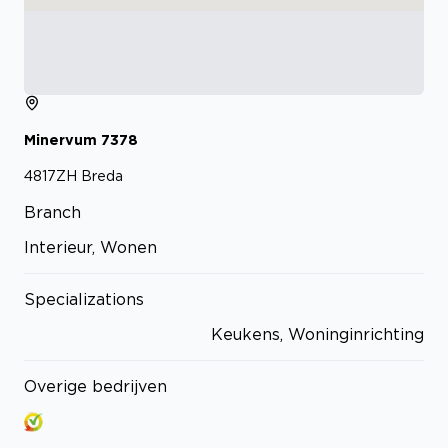
Minervum
7378
4817ZH
Breda
Branch
Interieur, Wonen
Specializations
Keukens, Woninginrichting
Overige bedrijven