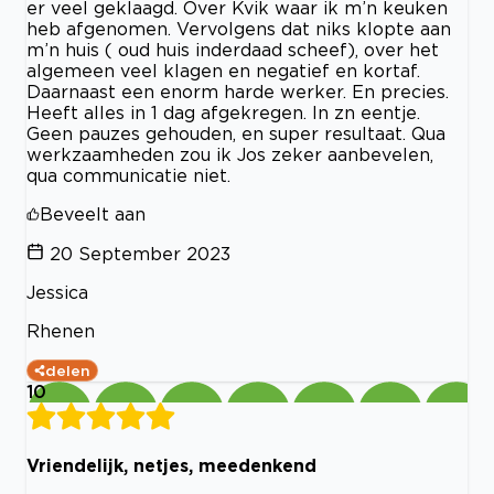
er veel geklaagd. Over Kvik waar ik m’n keuken
heb afgenomen. Vervolgens dat niks klopte aan
m’n huis ( oud huis inderdaad scheef), over het
algemeen veel klagen en negatief en kortaf.
Daarnaast een enorm harde werker. En precies.
Heeft alles in 1 dag afgekregen. In zn eentje.
Geen pauzes gehouden, en super resultaat. Qua
werkzaamheden zou ik Jos zeker aanbevelen,
qua communicatie niet.
Beveelt aan
20 September 2023
Jessica
Rhenen
delen
10
Vriendelijk, netjes, meedenkend