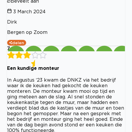
Beveelt aan
3 March 2024
Dirk
Bergen op Zoom
delen
7
Een kundige monteur
In Augustus ‘23 kwam de DNKZ via het bedrijf
waar ik de keuken had gekocht de keuken
monteren. De monteur kwam mooi op tijd en
ging meteen aan de slag. Al snel stonden de
keukenkastje tegen de muur, maar hadden een
verdiept blad dus de kastjes van de muur en toen
begon het gemopper. Maar na een gesprek met
het bedrijf en monteur ging het heel goed. Einde
van de dag begin avond stond er een keuken die
100% functioneerde.