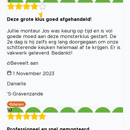
Deze grote klus goed afgehandeld!
Jullie monteur Jos was keurig op tijd en is vol
goede moed aan deze monsterklus gestart. De
2e dag is hij zelfs erg lang doorgegaan om onze
schitterende keuken helemaal af te krijgen. Er is
vakwerk geleverd. Bedankt!
Beveelt aan
1 November 2023
Danielle
‘S-Gravenzande
delen
10
Professioneel en snel gemonteerd