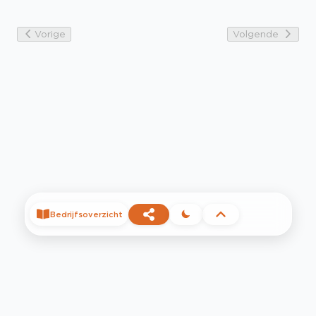
Vorige
Volgende
Bedrijfsoverzicht