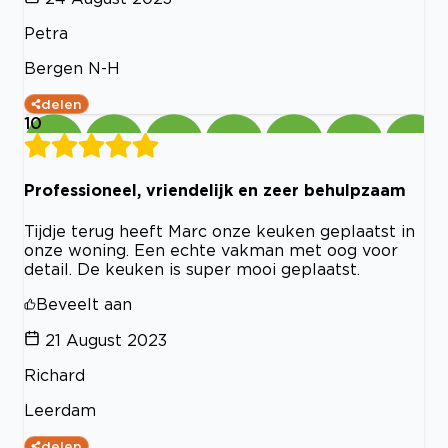
Petra
Bergen N-H
delen
10
Professioneel, vriendelijk en zeer behulpzaam
Tijdje terug heeft Marc onze keuken geplaatst in
onze woning. Een echte vakman met oog voor
detail. De keuken is super mooi geplaatst.
Beveelt aan
21 August 2023
Richard
Leerdam
delen