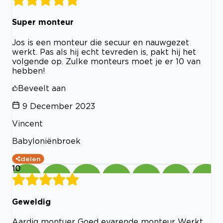
Super monteur
Jos is een monteur die secuur en nauwgezet
werkt. Pas als hij echt tevreden is, pakt hij het
volgende op. Zulke monteurs moet je er 10 van
hebben!
Beveelt aan
9 December 2023
Vincent
Babyloniënbroek
delen
10
Geweldig
Aardig montuer Goed evarende monteur Werkt