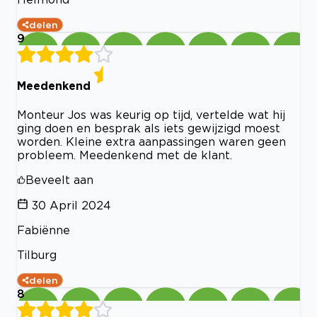
delen
9
Meedenkend
Monteur Jos was keurig op tijd, vertelde wat hij
ging doen en besprak als iets gewijzigd moest
worden. Kleine extra aanpassingen waren geen
probleem. Meedenkend met de klant.
Beveelt aan
30 April 2024
Fabiënne
Tilburg
delen
8