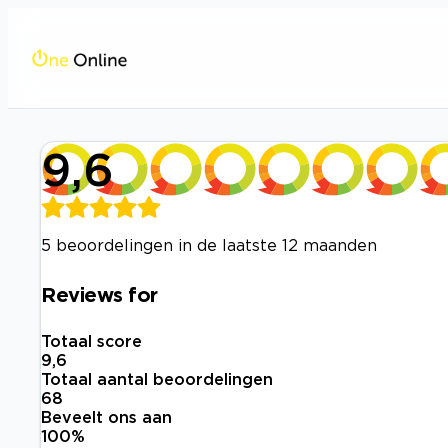
9,6
5 beoordelingen in de laatste 12 maanden
Reviews for
Totaal score
9,6
Totaal aantal beoordelingen
68
Beveelt ons aan
100
%