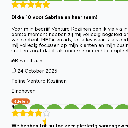
Dikke 10 voor Sabrina en haar team!
Voor mijn bedrijf Venturo Kozijnen ben ik via via
eerste moment hebben zij mij volledig begeleid 
van content, META en ads, tot alles waar ik als on
mij volledig focussen op mijn klanten en mijn busi
snel en zorgt dat ik als ondernemer écht complee
Beveelt aan
24 October 2025
Feline Venturo Kozijnen
Eindhoven
delen
9
We hebben tot nu toe zeer plezierig samengewe