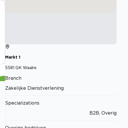
Markt
1
5581 GK
Waalre
Branch
Zakelijke Dienstverlening
Specializations
B2B, Overig
Overige bedrijven