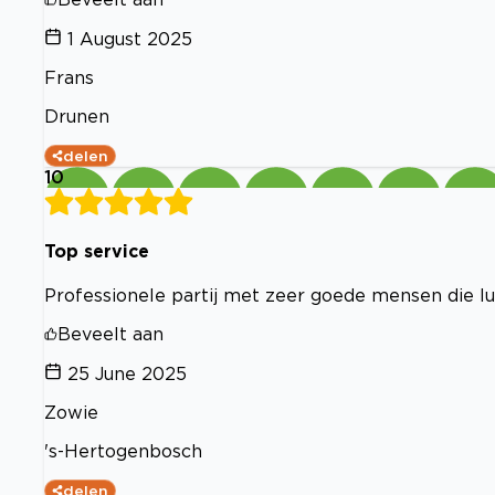
1 August 2025
Frans
Drunen
delen
10
Top service
Professionele partij met zeer goede mensen die lu
Beveelt aan
25 June 2025
Zowie
's-Hertogenbosch
delen