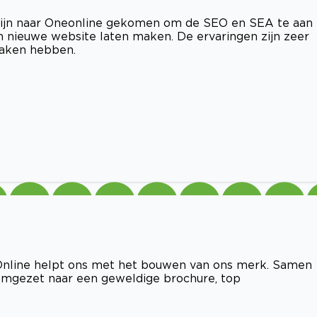
zijn naar Oneonline gekomen om de SEO en SEA te aan 
nieuwe website laten maken. De ervaringen zijn zeer
maken hebben.
Online helpt ons met het bouwen van ons merk. Samen
 omgezet naar een geweldige brochure, top