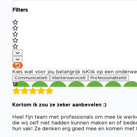
Filters
Kies wat voor jou belangrijk is
Klik op een onderwe
Communicatie
6
Klantenservice
6
Professionaliteit
6
10
Kortom ik zou ze zeker aanbevelen :)
Heel fijn team met professionals om mee te werke
die wij zelf niet hadden kunnen maken en of bede
hun vak! Ze denken erg goed mee en komen met fij