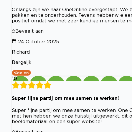
Onlangs zijn we naar OneOnline overgestapt. We 
pakken en te onderhouden. Tevens hebbenw e een 
positief omdat we met zeer kundige mensen te 
Beveelt aan
24 October 2025
Richard
Bergeijk
delen
10
Super fijne partij om mee samen te werken!
Super fijne partij om mee samen te werken. One 
met hen hebben we onze huisstijl uitgewerkt, dit
beeldmateriaal en een super website!
Beveelt aan