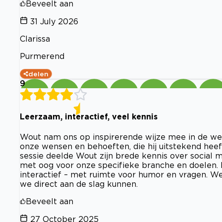
Beveelt aan
31 July 2026
Clarissa
Purmerend
delen
9
Leerzaam, interactief, veel kennis
Wout nam ons op inspirerende wijze mee in de we
onze wensen en behoeften, die hij uitstekend heeft
sessie deelde Wout zijn brede kennis over social
met oog voor onze specifieke branche en doelen. D
interactief – met ruimte voor humor en vragen. 
we direct aan de slag kunnen.
Beveelt aan
27 October 2025