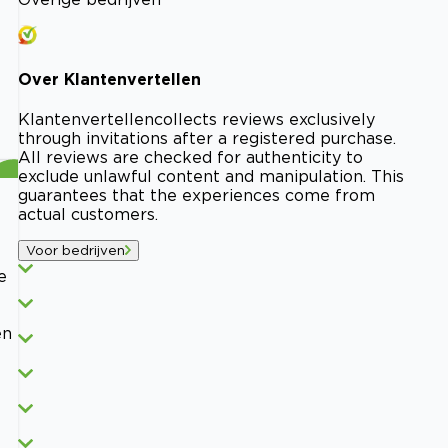
Over
Klantenvertellen
Klantenvertellen
collects reviews exclusively
through invitations after a registered purchase.
All reviews are checked for authenticity to
exclude unlawful content and manipulation. This
guarantees that the experiences come from
actual customers.
Voor bedrijven
e
en