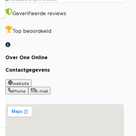
Geverifieerde reviews
Top beoordeeld
Over One Online
Contactgegevens
website
Phone
E-mail