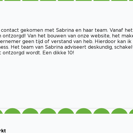
 in contact gekomen met Sabrina en haar team. Vanaf het
en ontzorgd! Van het bouwen van onze website, het mak
dernemer geen tijd of verstand van heb. Hierdoor kan ik
ness. Het team van Sabrina adviseert deskundig, schakel
t ontzorgd wordt. Een dikke 10!
rkt