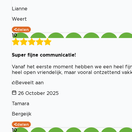
Lianne
Weert
delen
10
Super fijne communicatie!
Vanaf het eerste moment hebben we een heel fijn,
heel open vriendelijk, maar vooral ontzettend vakk
Beveelt aan
26 October 2025
Tamara
Bergeijk
delen
10