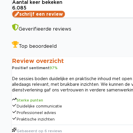
Aantal keer bekeken
6.085
schrijf een review
Geverifieerde reviews
Top beoordeeld
Review overzicht
Positief sentiment
97
%
De sessies boden duidelijke en praktische inhoud met open 
alledaags relevant, met bruikbare inzichten. We kunnen de v
dienstverlening gaf ons vertrouwen in verdere samenwerkin
Sterke punten
Duidelijke communicatie
Professioneel advies
Praktische inzichten
Gebaseerd op
6
reviews