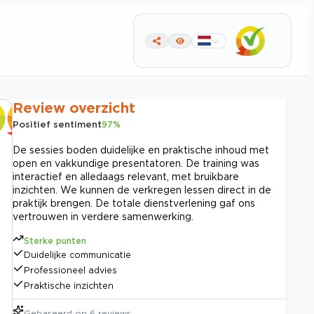
Review overzicht
Positief sentiment
97
%
De sessies boden duidelijke en praktische inhoud met
open en vakkundige presentatoren. De training was
interactief en alledaags relevant, met bruikbare
inzichten. We kunnen de verkregen lessen direct in de
praktijk brengen. De totale dienstverlening gaf ons
vertrouwen in verdere samenwerking.
Sterke punten
Duidelijke communicatie
Professioneel advies
Praktische inzichten
Gebaseerd op
6
reviews