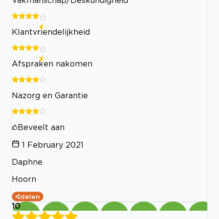
Vakmanschap/Deskundigheid
Klantvriendelijkheid
Afspraken nakomen
Nazorg en Garantie
Beveelt aan
1 February 2021
Daphne
Hoorn
delen
10