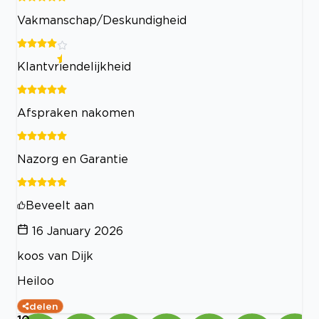
Vakmanschap/Deskundigheid
Klantvriendelijkheid
Afspraken nakomen
Nazorg en Garantie
Beveelt aan
16 January 2026
koos van Dijk
Heiloo
delen