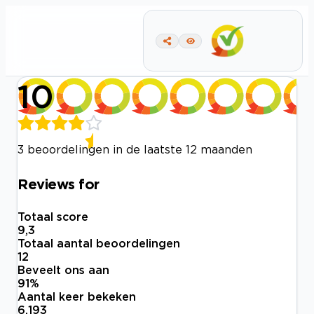
10
3 beoordelingen in de laatste 12 maanden
Reviews for
Totaal score
9,3
Totaal aantal beoordelingen
12
Beveelt ons aan
91
%
Aantal keer bekeken
6.193