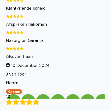
Klantvriendelijkheid
Afspraken nakomen
Nazorg en Garantie
Beveelt aan
10 December 2024
J van Toor
Hoorn
delen
10