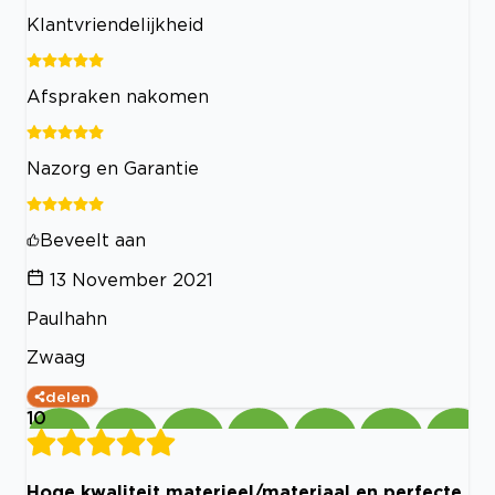
Klantvriendelijkheid
Afspraken nakomen
Nazorg en Garantie
Beveelt aan
13 November 2021
Paulhahn
Zwaag
delen
10
Hoge kwaliteit materieel/materiaal en perfecte