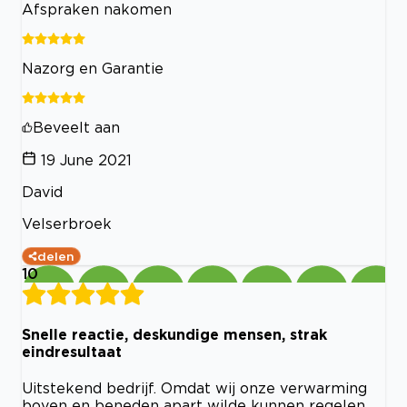
Afspraken nakomen
Nazorg en Garantie
Beveelt aan
19 June 2021
David
Velserbroek
delen
10
Snelle reactie, deskundige mensen, strak
eindresultaat
Uitstekend bedrijf. Omdat wij onze verwarming
boven en beneden apart wilde kunnen regelen