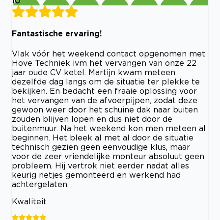
10
Fantastische ervaring!
Vlak vóór het weekend contact opgenomen met
Hove Techniek ivm het vervangen van onze 22
jaar oude CV ketel. Martijn kwam meteen
dezelfde dag langs om de situatie ter plekke te
bekijken. En bedacht een fraaie oplossing voor
het vervangen van de afvoerpijpen, zodat deze
gewoon weer door het schuine dak naar buiten
zouden blijven lopen en dus niet door de
buitenmuur. Na het weekend kon men meteen al
beginnen. Het bleek al met al door de situatie
technisch gezien geen eenvoudige klus, maar
voor de zeer vriendelijke monteur absoluut geen
probleem. Hij vertrok niet eerder nadat alles
keurig netjes gemonteerd en werkend had
achtergelaten.
Kwaliteit