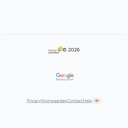
©
2026
Privacy
Voorwaarden
Contact
Help