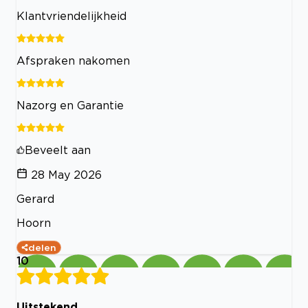
Klantvriendelijkheid
Afspraken nakomen
Nazorg en Garantie
Beveelt aan
28 May 2026
Gerard
Hoorn
delen
10
Uitstekend