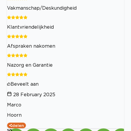
Vakmanschap/Deskundigheid
Klantvriendelijkheid
Afspraken nakomen
Nazorg en Garantie
Beveelt aan
28 February 2025
Marco
Hoorn
delen
10