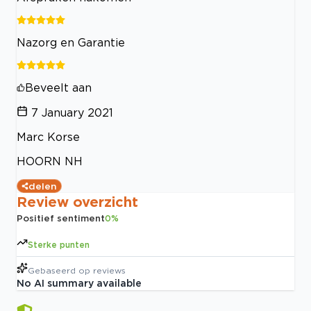
Nazorg en Garantie
Beveelt aan
7 January 2021
Marc Korse
HOORN NH
delen
Review overzicht
Positief sentiment
0
%
Sterke punten
Gebaseerd op
reviews
No AI summary available