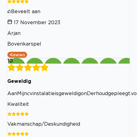
Beveelt aan
17 November 2023
Arjan
Bovenkarspel
delen
10
Geweldig
AanMijncvinstalatieisgeweldigonDerhoudgepleegt.
Kwaliteit
Vakmanschap/Deskundigheid