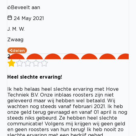
Beveelt aan
24 May 2021
J. M. W.
Zwaag
delen
2
Heel slechte ervaring!
Ik heb helaas heel slechte ervaring met Hove
Techniek B.V. Onze inblaas roosters zijn niet
geleveerd maar wij hebben wel betaald. Wij
wachten nog steeds vanaf februari 2021. Ik heb
onze geld terug gevraagd en vanaf 01 april is nog
steeds niks gebeurd. Ze hebben heel slechte
communicatie! Volgens mij krijgen wij geen geld
en geen roosters van hun terug! Ik heb nooit zo
slechte ervaring met een bedrijf gehad.