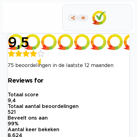
9,5
75 beoordelingen in de laatste 12 maanden
Reviews for
Totaal score
9,4
Totaal aantal beoordelingen
521
Beveelt ons aan
99
%
Aantal keer bekeken
8.624