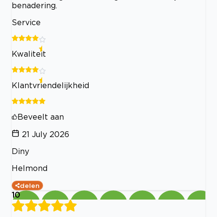
benadering.
Service
Kwaliteit
Klantvriendelijkheid
Beveelt aan
21 July 2026
Diny
Helmond
delen
10