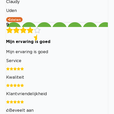
Claudy
Uden
delen
9
Mijn ervaring is goed
Mijn ervaring is goed
Service
Kwaliteit
Klantvriendelijkheid
Beveelt aan