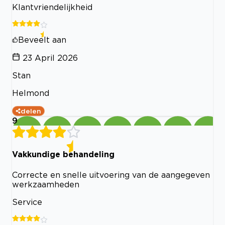
Klantvriendelijkheid
Beveelt aan
23 April 2026
Stan
Helmond
delen
9
Vakkundige behandeling
Correcte en snelle uitvoering van de aangegeven
werkzaamheden
Service