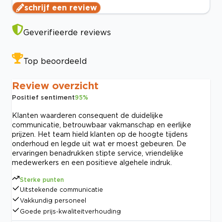
schrijf een review
Geverifieerde reviews
Top beoordeeld
Review overzicht
Positief sentiment
95
%
Klanten waarderen consequent de duidelijke
communicatie, betrouwbaar vakmanschap en eerlijke
prijzen. Het team hield klanten op de hoogte tijdens
onderhoud en legde uit wat er moest gebeuren. De
ervaringen benadrukken stipte service, vriendelijke
medewerkers en een positieve algehele indruk.
Sterke punten
Uitstekende communicatie
Vakkundig personeel
Goede prijs-kwaliteitverhouding