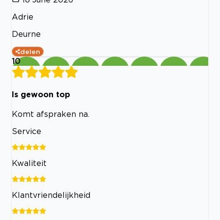
Adrie
Deurne
delen
10
Is gewoon top
Komt afspraken na.
Service
Kwaliteit
Klantvriendelijkheid