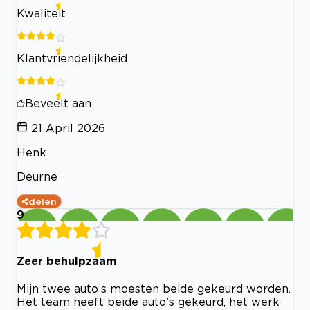
Kwaliteit
Klantvriendelijkheid
Beveelt aan
21 April 2026
Henk
Deurne
delen
9
Zeer behulpzaam
Mijn twee auto’s moesten beide gekeurd worden.
Het team heeft beide auto’s gekeurd, het werk