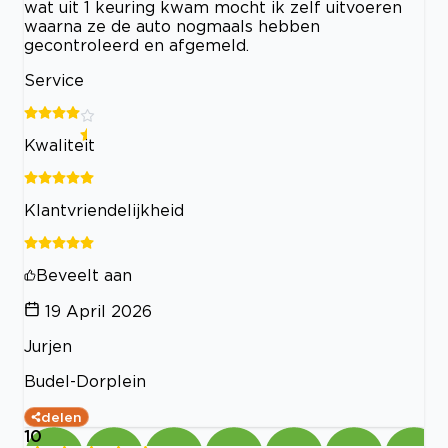
wat uit 1 keuring kwam mocht ik zelf uitvoeren
waarna ze de auto nogmaals hebben
gecontroleerd en afgemeld.
Service
Kwaliteit
Klantvriendelijkheid
Beveelt aan
19 April 2026
Jurjen
Budel-Dorplein
delen
10