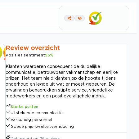
Review overzicht
Positief sentiment
95
%
Klanten waarderen consequent de duidelijke
communicatie, betrouwbaar vakmanschap en eerlijke
prijzen. Het team hield klanten op de hoogte tijdens
onderhoud en legde uit wat er moest gebeuren. De
ervaringen benadrukken stipte service, vriendelijke
medewerkers en een positieve algehele indruk.
Sterke punten
Uitstekende communicatie
Vakkundig personeel
Goede prijs-kwaliteitverhouding
Gebaseerd op
79
reviews