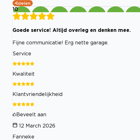
delen
10
Goede service! Altijd overleg en denken mee.
Fijne communicatie! Erg nette garage.
Service
Kwaliteit
Klantvriendelijkheid
Beveelt aan
12 March 2026
Fanneke