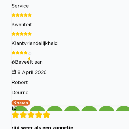
Service
Kwaliteit
Klantvriendelijkheid
Beveelt aan
8 April 2026
Robert
Deurne
delen
10
rijd weer als een zonnetje