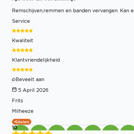
Remschijven,remmen en banden vervangen. Kan er
Service
Kwaliteit
Klantvriendelijkheid
Beveelt aan
5 April 2026
Frits
Milheeze
delen
10