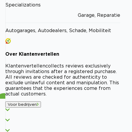
Specializations
Garage, Reparatie
Autogarages, Autodealers, Schade, Mobiliteit
Over
Klantenvertellen
Klantenvertellen
collects reviews exclusively
through invitations after a registered purchase.
All reviews are checked for authenticity to
exclude unlawful content and manipulation. This
guarantees that the experiences come from
actual customers.
Voor bedrijven