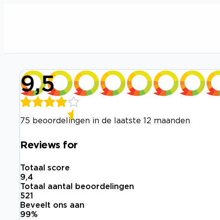
9,5
75 beoordelingen in de laatste 12 maanden
Reviews for
Totaal score
9,4
Totaal aantal beoordelingen
521
Beveelt ons aan
99
%