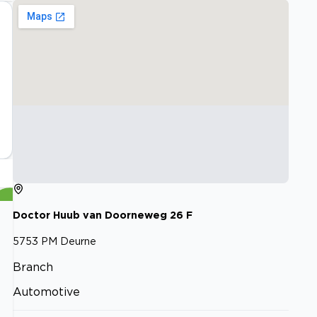
Doctor Huub van Doorneweg
26
F
5753 PM
Deurne
Branch
Automotive