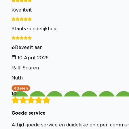
Kwaliteit
Klantvriendelijkheid
Beveelt aan
10 April 2026
Ralf Souren
Nuth
delen
10
Goede service
Altijd goede service en duidelijke en open commun