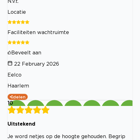
N.v.t.
Locatie
Faciliteiten wachtruimte
Beveelt aan
22 February 2026
Eelco
Haarlem
delen
10
Uitstekend
Je word netjes op de hoogte gehouden. Begrip