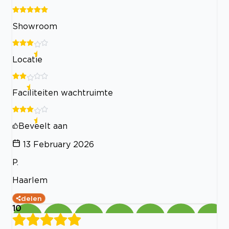
Showroom
Locatie
Faciliteiten wachtruimte
Beveelt aan
13 February 2026
P.
Haarlem
delen
10