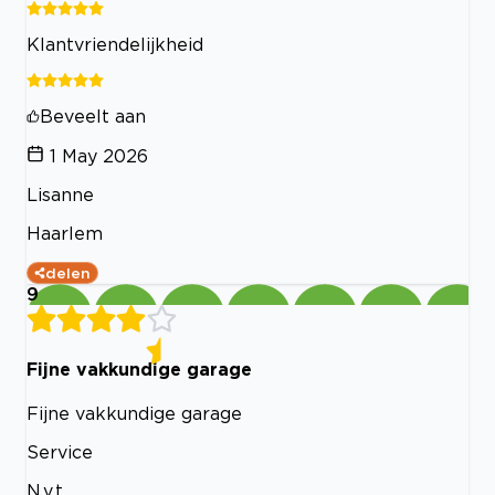
Klantvriendelijkheid
Beveelt aan
1 May 2026
Lisanne
Haarlem
delen
9
Fijne vakkundige garage
Fijne vakkundige garage
Service
N.v.t.