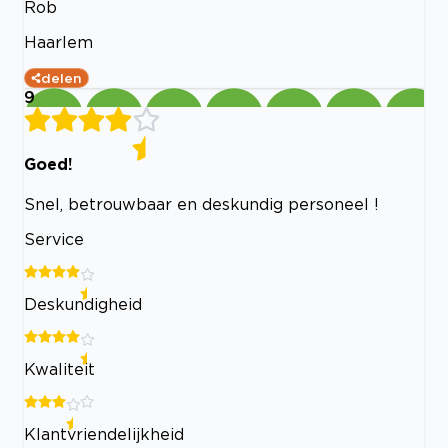
Rob
Haarlem
delen
9
Goed!
Snel, betrouwbaar en deskundig personeel !
Service
Deskundigheid
Kwaliteit
Klantvriendelijkheid