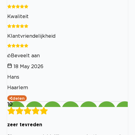
Kwaliteit
Klantvriendelijkheid
Beveelt aan
18 May 2026
Hans
Haarlem
delen
10
zeer tevreden