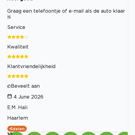
Graag een telefoontje of e-mail als de auto klaar
is
Service
Kwaliteit
Klantvriendelijkheid
Beveelt aan
4 June 2026
E.M. Hali
Haarlem
delen
10