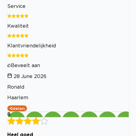
Service
Kwaliteit
Klantvriendelijkheid
Beveelt aan
28 June 2026
Ronald
Haarlem
delen
8
Heel goed