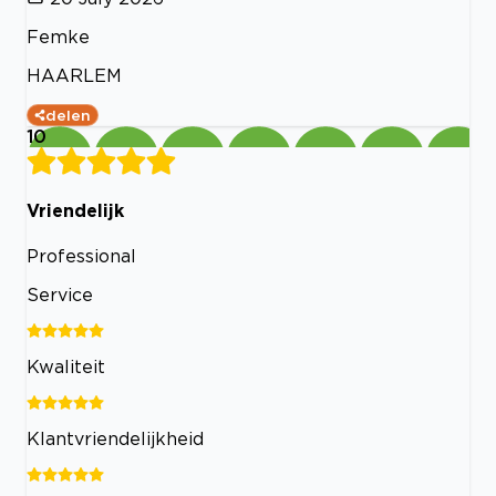
Femke
HAARLEM
delen
10
Vriendelijk
Professional
Service
Kwaliteit
Klantvriendelijkheid