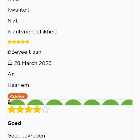
Kwaliteit
N.v.t.
Klantvriendelijkheid
Beveelt aan
28 March 2026
An.
Haarlem
delen
8
Goed
Goed tevreden