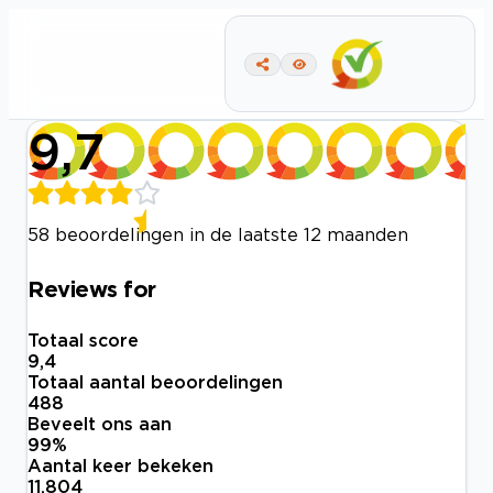
9,7
58 beoordelingen in de laatste 12 maanden
Reviews for
Totaal score
9,4
Totaal aantal beoordelingen
488
Beveelt ons aan
99
%
Aantal keer bekeken
11.804