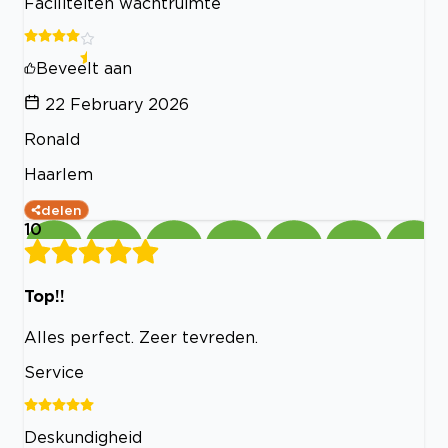
Faciliteiten wachtruimte
Beveelt aan
22 February 2026
Ronald
Haarlem
delen
10
Top!!
Alles perfect. Zeer tevreden.
Service
Deskundigheid