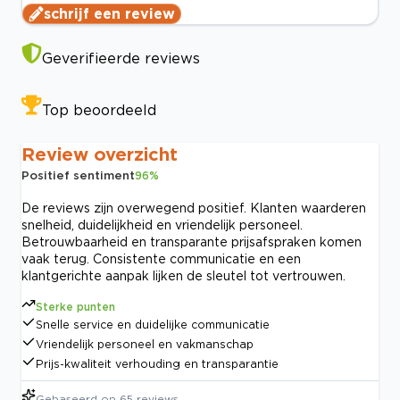
schrijf een review
Geverifieerde reviews
Top beoordeeld
Review overzicht
Positief sentiment
96
%
De reviews zijn overwegend positief. Klanten waarderen
snelheid, duidelijkheid en vriendelijk personeel.
Betrouwbaarheid en transparante prijsafspraken komen
vaak terug. Consistente communicatie en een
klantgerichte aanpak lijken de sleutel tot vertrouwen.
Sterke punten
Snelle service en duidelijke communicatie
Vriendelijk personeel en vakmanschap
Prijs-kwaliteit verhouding en transparantie
Gebaseerd op
65
reviews