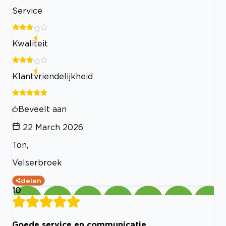
Service
Kwaliteit
Klantvriendelijkheid
Beveelt aan
22 March 2026
Ton,
Velserbroek
delen
10
Goede service en communicatie