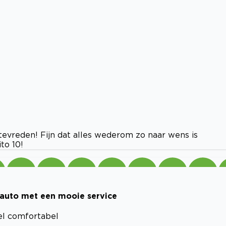
 tevreden! Fijn dat alles wederom zo naar wens is
to 10!
n auto met een mooie service
eel comfortabel