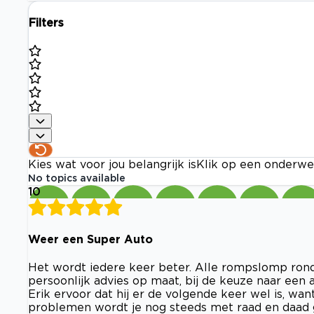
Filters
Kies wat voor jou belangrijk is
Klik op een onderwe
No topics available
10
Weer een Super Auto
Het wordt iedere keer beter. Alle rompslomp rondo
persoonlijk advies op maat, bij de keuze naar een a
Erik ervoor dat hij er de volgende keer wel is, wan
problemen wordt je nog steeds met raad en daad ge