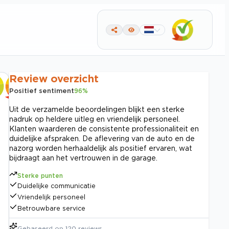
Review overzicht
Positief sentiment
96
%
Uit de verzamelde beoordelingen blijkt een sterke
nadruk op heldere uitleg en vriendelijk personeel.
Klanten waarderen de consistente professionaliteit en
duidelijke afspraken. De aflevering van de auto en de
nazorg worden herhaaldelijk als positief ervaren, wat
bijdraagt aan het vertrouwen in de garage.
Sterke punten
Duidelijke communicatie
Vriendelijk personeel
Betrouwbare service
Gebaseerd op
120
reviews