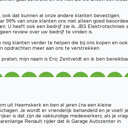
, ook dat kunnen al onze andere klanten bevestigen,
aar 99% van onze klanten ons niet alleen goed beoordee
en. U heeft ook een bedrijf zie ik, JBS Elektrotechniek 
een review over uw bedrijf te vinden is.
nog klanten verder te helpen die bij ons kopen en ook
en opdrachten meer aan ons te verstrekken.
praten, mijn naam is Eric Zentveldt en ik ben bereikba
kom uit Heemskerk en ben al jaren (na een kleine
chagen. Je wordt er vriendelijk behandeld en je voelt j
ijker is dat zijn de vakkundige medewerkers, als je vra
en jarenlange Renault rijder dat ik Garage Autozenter in