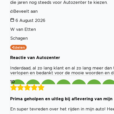
die jaren nog steeds voor Autozenter te kiezen.
Beveelt aan
6 August 2026
W van Etten
Schagen
delen
Reactie van Autozenter
Inderdaad, al zo lang klant en al zo lang meer dan
verlopen en bedankt voor de mooie woorden en di
10
Prima geholpen en uitleg bij aflevering van mij
En super tevreden over het rijden in mijn auto! H