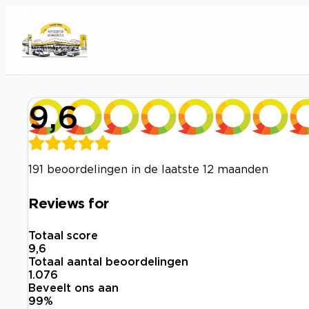
9,6
191 beoordelingen in de laatste 12 maanden
Reviews for
Totaal score
9,6
Totaal aantal beoordelingen
1.076
Beveelt ons aan
99
%