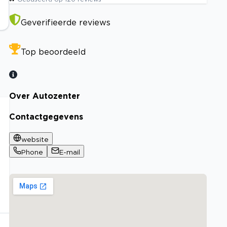
Geverifieerde reviews
Top beoordeeld
Over Autozenter
Contactgegevens
website
Phone
E-mail