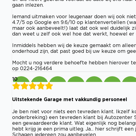
gaan inlezen.
Iemand uitmaken voor leugenaar doen wij ook niet
4.7/5 op Google en 9.6/10 op klantenvertellen (w
maar ook aanbeveelt!) laat dat ook wel duidelijk zi
dan weet u zelf ook wel hoe dat werkt, hoewel er g
Inmiddels hebben wij de keuze gemaakt om alleen 
onderhoud zijn, dat past goed bij uw keuze om ge
Mocht u nog verdere behoefte hebben hierover te 
op 0224-216464
10
Uitstekende Garage met vakkundig personeel
Je ben niet voor niets een tevreden klant. Ikzelf 
onderbreking) een tevreden klant bij Autozenter S
een gewaardeerde klant. Wat eigenlijk nog belangr
hebt krijg je een prima uitleg. Ja... hier schrijft e
Schagen iedereen zou aanbevelen.