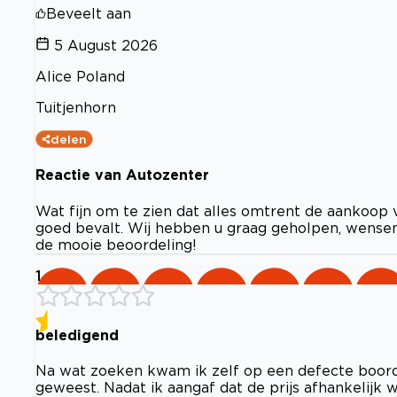
Beveelt aan
5 August 2026
Alice Poland
Tuitjenhorn
delen
Reactie van Autozenter
Wat fijn om te zien dat alles omtrent de aankoop v
goed bevalt. Wij hebben u graag geholpen, wensen 
de mooie beoordeling!
1
beledigend
Na wat zoeken kwam ik zelf op een defecte boordc
geweest. Nadat ik aangaf dat de prijs afhankelijk