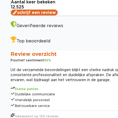
Aantal keer bekeken
12.525
schrijf een review
Geverifieerde reviews
Top beoordeeld
Review overzicht
Positief sentiment
96
%
Uit de verzamelde beoordelingen blijkt een sterke nadruk o
consistente professionaliteit en duidelijke afspraken. De af
ervaren, wat bijdraagt aan het vertrouwen in de garage.
Sterke punten
Duidelijke communicatie
Vriendelijk personeel
Betrouwbare service
Gebaseerd op
120
reviews