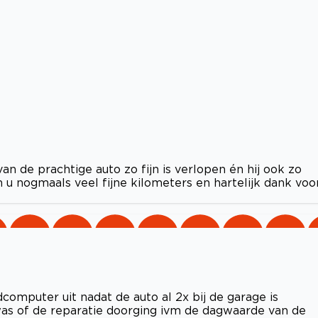
an de prachtige auto zo fijn is verlopen én hij ook zo
u nogmaals veel fijne kilometers en hartelijk dank voo
omputer uit nadat de auto al 2x bij de garage is
 was of de reparatie doorging ivm de dagwaarde van de