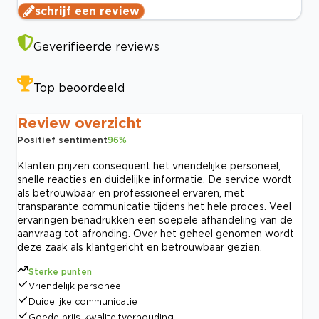
schrijf een review
Geverifieerde reviews
Top beoordeeld
Review overzicht
Positief sentiment
96
%
Klanten prijzen consequent het vriendelijke personeel,
snelle reacties en duidelijke informatie. De service wordt
als betrouwbaar en professioneel ervaren, met
transparante communicatie tijdens het hele proces. Veel
ervaringen benadrukken een soepele afhandeling van de
aanvraag tot afronding. Over het geheel genomen wordt
deze zaak als klantgericht en betrouwbaar gezien.
Sterke punten
Vriendelijk personeel
Duidelijke communicatie
Goede prijs-kwaliteitverhouding