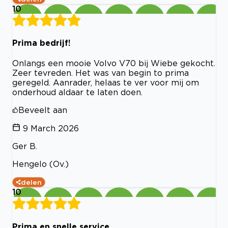
10
Prima bedrijf!
Onlangs een mooie Volvo V70 bij Wiebe gekocht.
Zeer tevreden. Het was van begin to prima
geregeld. Aanrader, helaas te ver voor mij om
onderhoud aldaar te laten doen.
Beveelt aan
9 March 2026
Ger B.
Hengelo (Ov.)
delen
10
Prima en snelle service.