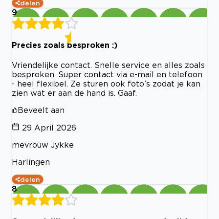
delen
9
Precies zoals besproken :)
Vriendelijke contact. Snelle service en alles zoals
besproken. Super contact via e-mail en telefoon
- heel flexibel. Ze sturen ook foto’s zodat je kan
zien wat er aan de hand is. Gaaf.
Beveelt aan
29 April 2026
mevrouw Jykke
Harlingen
delen
8