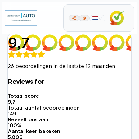
9,7
26 beoordelingen in de laatste 12 maanden
Reviews for
Totaal score
9,7
Totaal aantal beoordelingen
149
Beveelt ons aan
100
%
Aantal keer bekeken
5.806