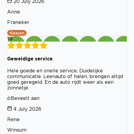
20 July 2026
Anne
Franeker
delen
10
Geweldige service
Hele goede en snelle service. Duidelijke
communicatie. Leenauto of halen, brengen altijd
goed geregeld. En de auto rijdt weer als een
zonnetje.
Beveelt aan
4 July 2026
Rene
Winsum