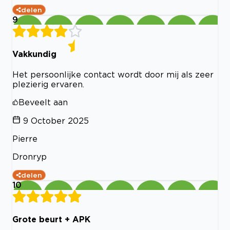
delen
9
Vakkundig
Het persoonlijke contact wordt door mij als zeer
plezierig ervaren.
Beveelt aan
9 October 2025
Pierre
Dronryp
delen
10
Grote beurt + APK