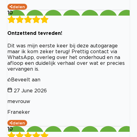
delen
10
Ontzettend tevreden!
Dit was mijn eerste keer bij deze autogarage
maar ik kom zeker terug! Prettig contact via
WhatsApp, overleg over het onderhoud en na
afloop een duidelijk verhaal over wat er precies
vervangen is.
Beveelt aan
27 June 2026
mevrouw
Franeker
delen
10