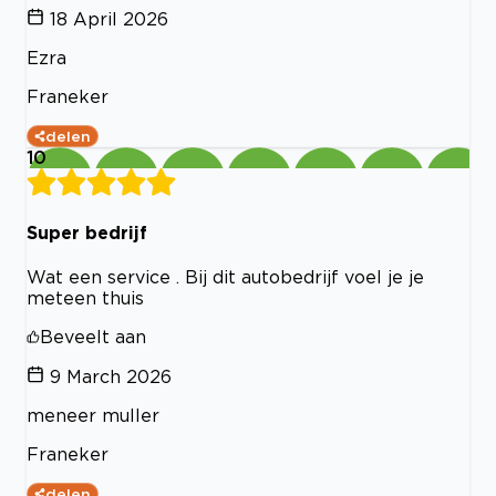
18 April 2026
Ezra
Franeker
delen
10
Super bedrijf
Wat een service . Bij dit autobedrijf voel je je
meteen thuis
Beveelt aan
9 March 2026
meneer muller
Franeker
delen