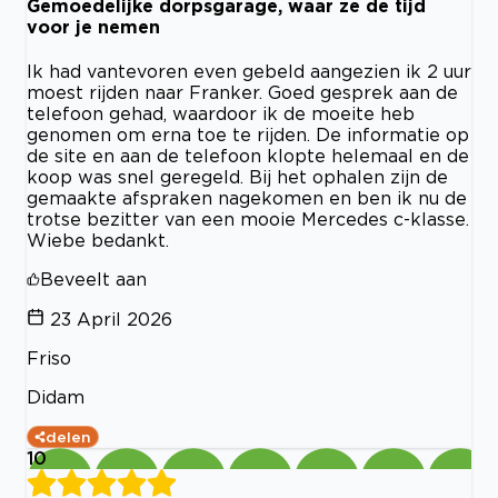
Gemoedelijke dorpsgarage, waar ze de tijd
voor je nemen
Ik had vantevoren even gebeld aangezien ik 2 uur
moest rijden naar Franker. Goed gesprek aan de
telefoon gehad, waardoor ik de moeite heb
genomen om erna toe te rijden. De informatie op
de site en aan de telefoon klopte helemaal en de
koop was snel geregeld. Bij het ophalen zijn de
gemaakte afspraken nagekomen en ben ik nu de
trotse bezitter van een mooie Mercedes c-klasse.
Wiebe bedankt.
Beveelt aan
23 April 2026
Friso
Didam
delen
10