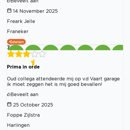
Beveelt aan
14 November 2025
Freark Jelle
Franeker
delen
7
Prima in orde
Oud collega attendeerde mij op v.d Vaart garage
ik moet zeggen het is mij goed bevallen!
Beveelt aan
25 October 2025
Foppe Zijlstra
Harlingen