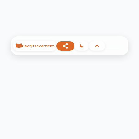
Bedrijfsoverzicht
©
2026