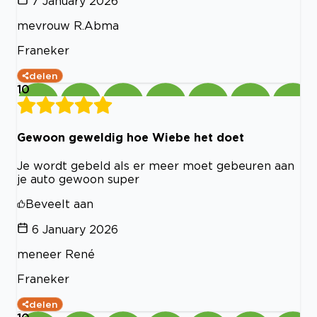
7 January 2026
mevrouw R.Abma
Franeker
delen
10
Gewoon geweldig hoe Wiebe het doet
Je wordt gebeld als er meer moet gebeuren aan
je auto gewoon super
Beveelt aan
6 January 2026
meneer René
Franeker
delen