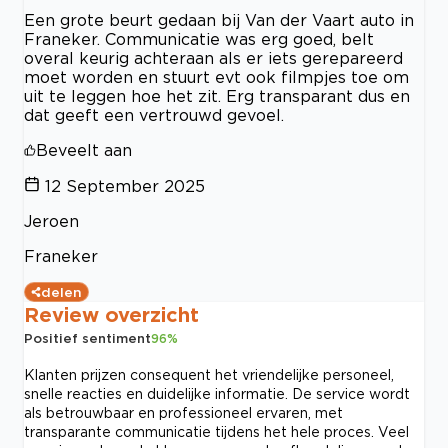
Een grote beurt gedaan bij Van der Vaart auto in
Franeker. Communicatie was erg goed, belt
overal keurig achteraan als er iets gerepareerd
moet worden en stuurt evt ook filmpjes toe om
uit te leggen hoe het zit. Erg transparant dus en
dat geeft een vertrouwd gevoel.
Beveelt aan
12 September 2025
Jeroen
Franeker
delen
Review overzicht
Positief sentiment
96
%
Klanten prijzen consequent het vriendelijke personeel,
snelle reacties en duidelijke informatie. De service wordt
als betrouwbaar en professioneel ervaren, met
transparante communicatie tijdens het hele proces. Veel