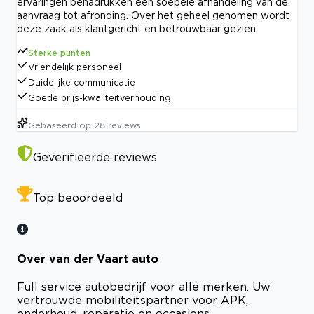
ervaringen benadrukken een soepele afhandeling van de
aanvraag tot afronding. Over het geheel genomen wordt
deze zaak als klantgericht en betrouwbaar gezien.
Sterke punten
Vriendelijk personeel
Duidelijke communicatie
Goede prijs-kwaliteitverhouding
Gebaseerd op
28
reviews
Geverifieerde reviews
Top beoordeeld
Over van der Vaart auto
Full service autobedrijf voor alle merken. Uw
vertrouwde mobiliteitspartner voor APK,
onderhoud, reparatie en occasions