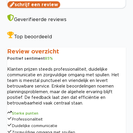
schrijf een review
Geverifieerde reviews
Top beoordeeld
Review overzicht
Positief sentiment
85
%
Klanten prijzen steeds professionaliteit, duidelijke
communicatie en zorgvuldige omgang met spullen. Het
team is meestal punctueel en vriendelijk en levert
betrouwbare service. Enkele beoordelingen noemen
planningsproblemen, maar de algehele ervaring blijft
positief. De feedback laat zien dat efficiëntie en
betrouwbaarheid vaak centraal staan.
Sterke punten
Professionaliteit
Duidelijke communicatie
Zorgvuldige omgang met spullen