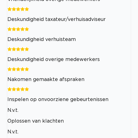
Deskundigheid taxateur/verhuisadviseur
Deskundigheid verhuisteam
Deskundigheid overige medewerkers
Nakomen gemaakte afspraken
Inspelen op onvoorziene gebeurtenissen
N.v.t.
Oplossen van klachten
N.v.t.