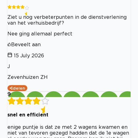
Ziet u nog verbeterpunten in de dienstverlening
van het verhuisbedrijf?
Nee ging allemaal perfect
Beveelt aan
15 July 2026
J
Zevenhuizen ZH
delen
9
snel en efficient
enige puntje is dat ze met 2 wagens kwamen en
niet van tevoren gezegd hadden dat de 1e wagen