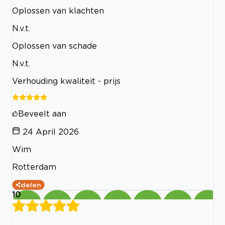
Oplossen van klachten
N.v.t.
Oplossen van schade
N.v.t.
Verhouding kwaliteit - prijs
Beveelt aan
24 April 2026
Wim
Rotterdam
delen
10