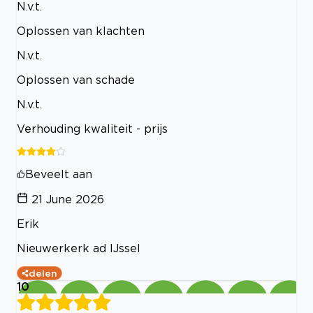
N.v.t.
Oplossen van klachten
N.v.t.
Oplossen van schade
N.v.t.
Verhouding kwaliteit - prijs
Beveelt aan
21 June 2026
Erik
Nieuwerkerk ad IJssel
delen
10