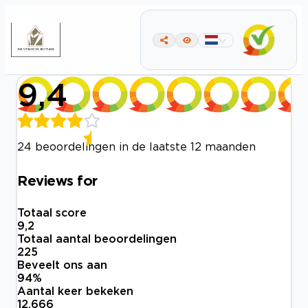
9,4
24 beoordelingen in de laatste 12 maanden
Reviews for
Totaal score
9,2
Totaal aantal beoordelingen
225
Beveelt ons aan
94
%
Aantal keer bekeken
12.666