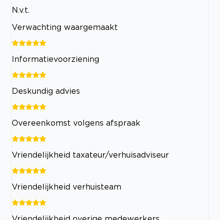
N.v.t.
Verwachting waargemaakt
Informatievoorziening
Deskundig advies
Overeenkomst volgens afspraak
Vriendelijkheid taxateur/verhuisadviseur
Vriendelijkheid verhuisteam
Vriendelijkheid overige medewerkers