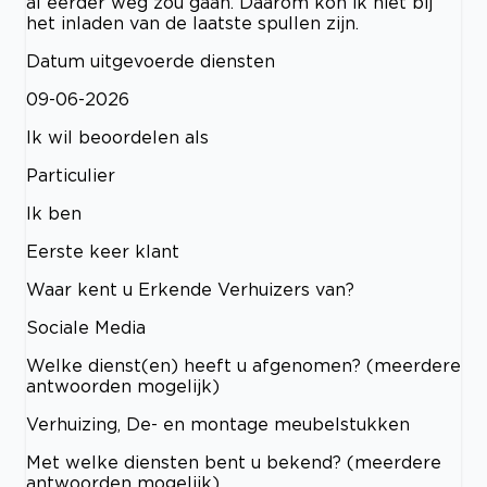
al eerder weg zou gaan. Daarom kon ik niet bij
het inladen van de laatste spullen zijn.
Datum uitgevoerde diensten
09-06-2026
Ik wil beoordelen als
Particulier
Ik ben
Eerste keer klant
Waar kent u Erkende Verhuizers van?
Sociale Media
Welke dienst(en) heeft u afgenomen? (meerdere
antwoorden mogelijk)
Verhuizing, De- en montage meubelstukken
Met welke diensten bent u bekend? (meerdere
antwoorden mogelijk)