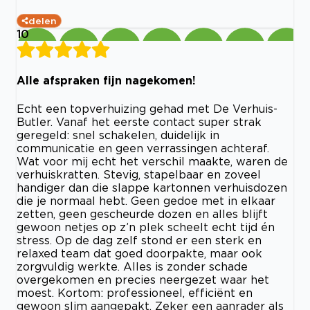
delen
10
Alle afspraken fijn nagekomen!
Echt een topverhuizing gehad met De Verhuis-
Butler. Vanaf het eerste contact super strak
geregeld: snel schakelen, duidelijk in
communicatie en geen verrassingen achteraf.
Wat voor mij echt het verschil maakte, waren de
verhuiskratten. Stevig, stapelbaar en zoveel
handiger dan die slappe kartonnen verhuisdozen
die je normaal hebt. Geen gedoe met in elkaar
zetten, geen gescheurde dozen en alles blijft
gewoon netjes op z’n plek scheelt echt tijd én
stress. Op de dag zelf stond er een sterk en
relaxed team dat goed doorpakte, maar ook
zorgvuldig werkte. Alles is zonder schade
overgekomen en precies neergezet waar het
moest. Kortom: professioneel, efficiënt en
gewoon slim aangepakt. Zeker een aanrader als