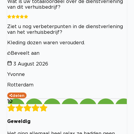
Wat is uw totaaloordeel over de dienstverlening
van dit verhuisbedrijf?
Ziet u nog verbeterpunten in de dienstverlening
van het verhuisbedrijf?
Kleding dozen waren verouderd.
Beveelt aan
3 August 2026
Yvonne
Rotterdam
delen
10
Geweldig
Het ging allemaal heel relax ze hadden geen