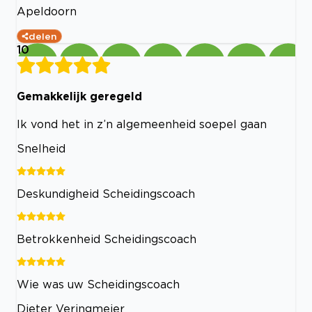
Apeldoorn
delen
10
Gemakkelijk geregeld
Ik vond het in z’n algemeenheid soepel gaan
Snelheid
Deskundigheid Scheidingscoach
Betrokkenheid Scheidingscoach
Wie was uw Scheidingscoach
Dieter Veringmeier