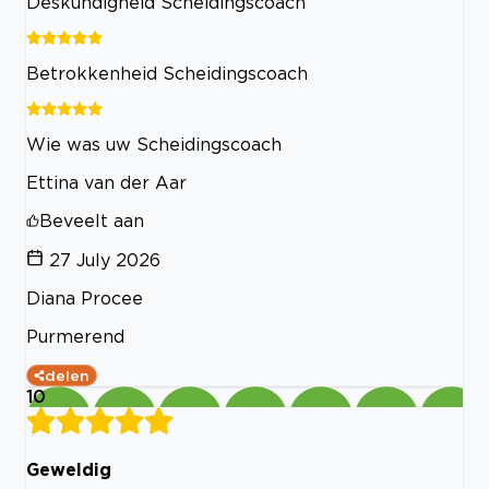
Deskundigheid Scheidingscoach
Betrokkenheid Scheidingscoach
Wie was uw Scheidingscoach
Ettina van der Aar
Beveelt aan
27 July 2026
Diana Procee
Purmerend
delen
10
Geweldig