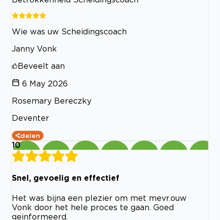
Wie was uw Scheidingscoach
Janny Vonk
Beveelt aan
6 May 2026
Rosemary Bereczky
Deventer
delen
10
Snel, gevoelig en effectief
Het was bijna een plezier om met mevr.ouw
Vonk door het hele proces te gaan. Goed
geinformeerd.