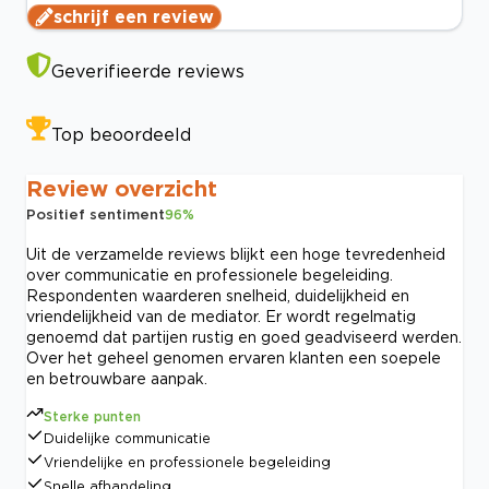
schrijf een review
Geverifieerde reviews
Top beoordeeld
Review overzicht
Positief sentiment
96
%
Uit de verzamelde reviews blijkt een hoge tevredenheid
over communicatie en professionele begeleiding.
Respondenten waarderen snelheid, duidelijkheid en
vriendelijkheid van de mediator. Er wordt regelmatig
genoemd dat partijen rustig en goed geadviseerd werden.
Over het geheel genomen ervaren klanten een soepele
en betrouwbare aanpak.
Sterke punten
Duidelijke communicatie
Vriendelijke en professionele begeleiding
Snelle afhandeling