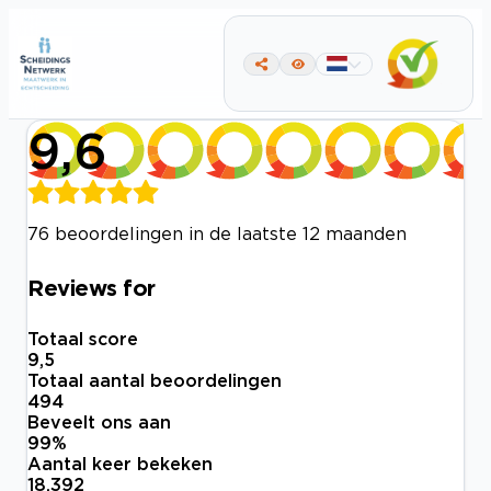
9,6
76 beoordelingen in de laatste 12 maanden
Reviews for
Totaal score
9,5
Totaal aantal beoordelingen
494
Beveelt ons aan
99
%
Aantal keer bekeken
18.392