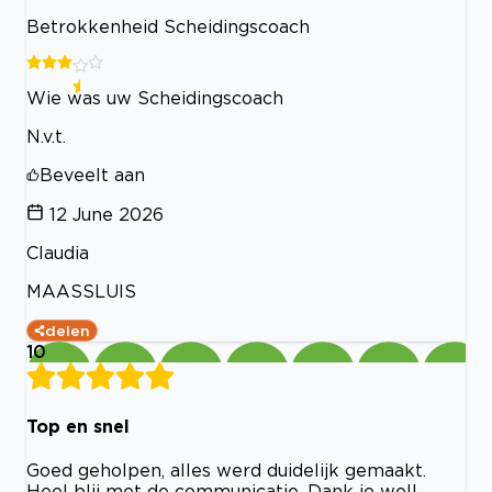
Betrokkenheid Scheidingscoach
Wie was uw Scheidingscoach
N.v.t.
Beveelt aan
12 June 2026
Claudia
MAASSLUIS
delen
10
Top en snel
Goed geholpen, alles werd duidelijk gemaakt.
Heel blij met de communicatie. Dank je wel!