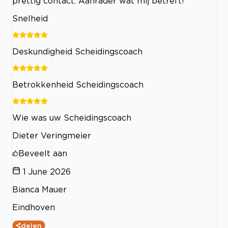
prettig contact. Aanrader wat mij betreft!
Snelheid
Deskundigheid Scheidingscoach
Betrokkenheid Scheidingscoach
Wie was uw Scheidingscoach
Dieter Veringmeier
Beveelt aan
1 June 2026
Bianca Mauer
Eindhoven
delen