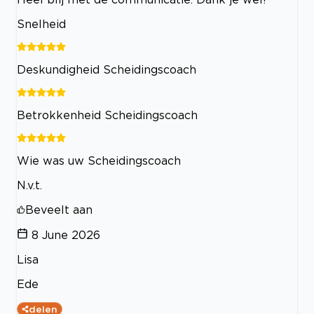
Snelheid
Deskundigheid Scheidingscoach
Betrokkenheid Scheidingscoach
Wie was uw Scheidingscoach
N.v.t.
Beveelt aan
8 June 2026
Lisa
Ede
delen