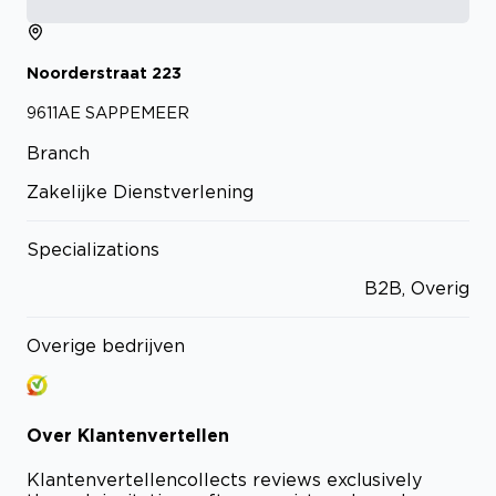
Noorderstraat
223
9611AE
SAPPEMEER
Branch
Zakelijke Dienstverlening
Specializations
B2B, Overig
Overige bedrijven
Over
Klantenvertellen
Klantenvertellen
collects reviews exclusively