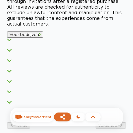
through invitations after a registered purchase.
All reviews are checked for authenticity to
exclude unlawful content and manipulation. This
guarantees that the experiences come from
actual customers.
Voor bedrijven
Bedrijfsoverzicht
Vorige
Volgende