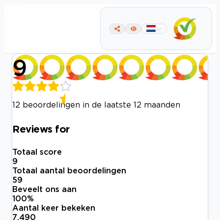
9
12 beoordelingen in de laatste 12 maanden
Reviews for
Totaal score
9
Totaal aantal beoordelingen
59
Beveelt ons aan
100
%
Aantal keer bekeken
7.490