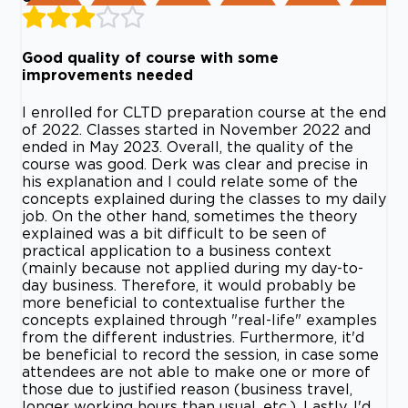
Good quality of course with some
improvements needed
I enrolled for CLTD preparation course at the end
of 2022. Classes started in November 2022 and
ended in May 2023. Overall, the quality of the
course was good. Derk was clear and precise in
his explanation and I could relate some of the
concepts explained during the classes to my daily
job. On the other hand, sometimes the theory
explained was a bit difficult to be seen of
practical application to a business context
(mainly because not applied during my day-to-
day business. Therefore, it would probably be
more beneficial to contextualise further the
concepts explained through "real-life" examples
from the different industries. Furthermore, it'd
be beneficial to record the session, in case some
attendees are not able to make one or more of
those due to justified reason (business travel,
longer working hours than usual, etc.). Lastly, I'd