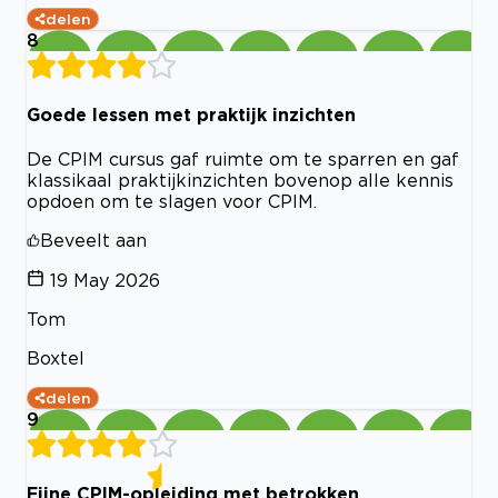
delen
8
Goede lessen met praktijk inzichten
De CPIM cursus gaf ruimte om te sparren en gaf
klassikaal praktijkinzichten bovenop alle kennis
opdoen om te slagen voor CPIM.
Beveelt aan
19 May 2026
Tom
Boxtel
delen
9
Fijne CPIM-opleiding met betrokken