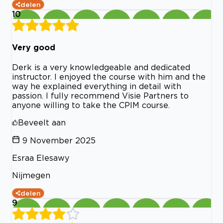
delen
10
Very good
Derk is a very knowledgeable and dedicated
instructor. I enjoyed the course with him and the
way he explained everything in detail with
passion. I fully recommend Visie Partners to
anyone willing to take the CPIM course.
Beveelt aan
9 November 2025
Esraa Elesawy
Nijmegen
delen
9