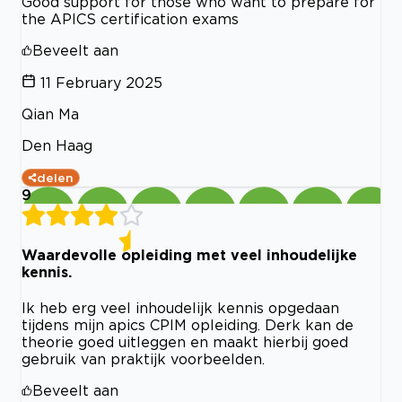
Good support for those who want to prepare for
the APICS certification exams
Beveelt aan
11 February 2025
Qian Ma
Den Haag
delen
9
Waardevolle opleiding met veel inhoudelijke
kennis.
Ik heb erg veel inhoudelijk kennis opgedaan
tijdens mijn apics CPIM opleiding. Derk kan de
theorie goed uitleggen en maakt hierbij goed
gebruik van praktijk voorbeelden.
Beveelt aan