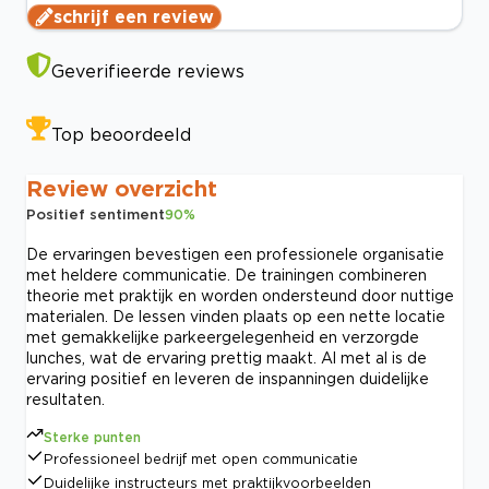
schrijf een review
Geverifieerde reviews
Top beoordeeld
Review overzicht
Positief sentiment
90
%
De ervaringen bevestigen een professionele organisatie
met heldere communicatie. De trainingen combineren
theorie met praktijk en worden ondersteund door nuttige
materialen. De lessen vinden plaats op een nette locatie
met gemakkelijke parkeergelegenheid en verzorgde
lunches, wat de ervaring prettig maakt. Al met al is de
ervaring positief en leveren de inspanningen duidelijke
resultaten.
Sterke punten
Professioneel bedrijf met open communicatie
Duidelijke instructeurs met praktijkvoorbeelden