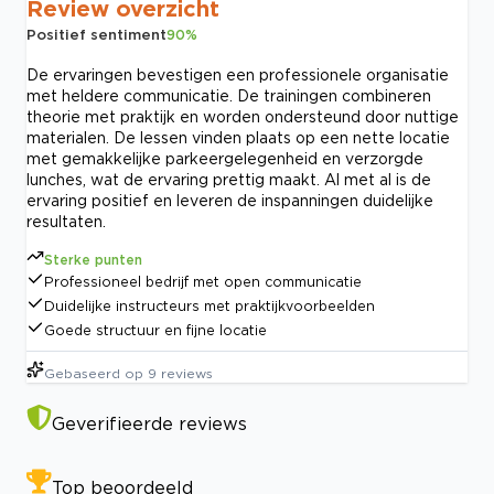
Review overzicht
Positief sentiment
90
%
De ervaringen bevestigen een professionele organisatie
met heldere communicatie. De trainingen combineren
theorie met praktijk en worden ondersteund door nuttige
materialen. De lessen vinden plaats op een nette locatie
met gemakkelijke parkeergelegenheid en verzorgde
lunches, wat de ervaring prettig maakt. Al met al is de
ervaring positief en leveren de inspanningen duidelijke
resultaten.
Sterke punten
Professioneel bedrijf met open communicatie
Duidelijke instructeurs met praktijkvoorbeelden
Goede structuur en fijne locatie
Gebaseerd op
9
reviews
Geverifieerde reviews
Top beoordeeld