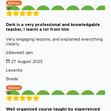
delen
10
Derk is a very professional and knowledgable
teacher, I learnt a lot from him
Very engaging lessons, and explained everything
clearly
Beveelt aan
27 August 2025
Levente
Breda
delen
10
Well organized course taught by experienced