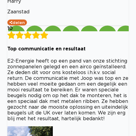
Harry
Zaanstad
delen
10
Top communicatie en resultaat
E2-Energie heeft op een pand van onze stichting
zonnepanelen gelegd en een airco geïnstalleerd.
Ze deden dit voor ons kosteloos i.h.k.v. social
return. De communicatie met Joop was top en ze
hebben veel moeite gedaan om een degelijk een
mooi resultaat te bereiken. Er waren speciale
beugels nodig om op het dak te monteren, het is
een speciaal dak met metalen ribben. Ze hebben
gezocht naar de mooiste oplossing en uiteindelijk
beugels uit de UK over laten komen. We zijn erg
blij met het resultaat, hartelijk bedankt!