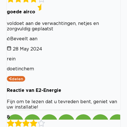
goede airco
voldoet aan de verwachtingen, netjes en
zorgvuldig geplaatst
Beveelt aan
28 May 2024
rein
doetinchem
delen
Reactie van E2-Energie
Fijn om te lezen dat u tevreden bent, geniet van
uw installatie!
8