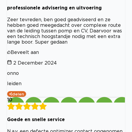
professionele advisering en uitvoering
Zeer tevreden, ben goed geadviseerd en ze
hebben goed meegedacht over complexe route
van de leiding tussen pomp en CV, Daarvoor was
een technisch hoogstandje nodig met een extra
lange boor. Super gedaan
Beveelt aan
2 December 2024
onno
leiden
delen
10
Goede en snelle service
N.a.v. een defecte optimizer contact opgenomen