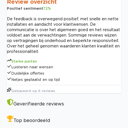
Review overzicht
Positief sentiment
72
%
De feedback is overwegend positief, met snelle en nette
installaties en aandacht voor klantwensen. De
communicatie is over het algemeen goed en het resultaat
voldoet aan de verwachtingen. Sommige reviews wijzen
op vertragingen bij onderhoud en beperkte responsiviteit.
Over het geheel genomen waarderen klanten kwaliteit en
professionaliteit.
Sterke punten
Luisteren naar wensen
Duidelijke offertes
Netjes geplaatst en op tijd
Gebaseerd op
6
reviews
Geverifieerde reviews
Top beoordeeld