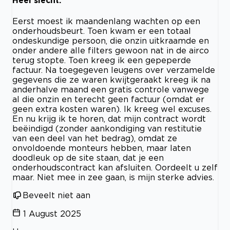
Heel slecht.
Eerst moest ik maandenlang wachten op een
onderhoudsbeurt. Toen kwam er een totaal
ondeskundige persoon, die onzin uitkraamde en
onder andere alle filters gewoon nat in de airco
terug stopte. Toen kreeg ik een gepeperde
factuur. Na toegegeven leugens over verzamelde
gegevens die ze waren kwijtgeraakt kreeg ik na
anderhalve maand een gratis controle vanwege
al die onzin en terecht geen factuur (omdat er
geen extra kosten waren). Ik kreeg wel excuses.
En nu krijg ik te horen, dat mijn contract wordt
beëindigd (zonder aankondiging van restitutie
van een deel van het bedrag), omdat ze
onvoldoende monteurs hebben, maar laten
doodleuk op de site staan, dat je een
onderhoudscontract kan afsluiten. Oordeelt u zelf
maar. Niet mee in zee gaan, is mijn sterke advies.
Beveelt niet aan
1 August 2025