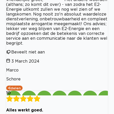
(althans; zo komt dit over) - van zodra het E2-
Energie uitkomt zullen we nog wel zien of we
langskomen. Nog nooit zo'n absoluut waardeloze
dienstverlening, onbetrouwbaarheid en compleet
misplaatste arrogantie meegemaakt! Ons advies;
lekker ver weg blijven van E2-Energie en een
bedrijf opzoeken dat de betekenis van correcte
service aan en communicatie naar de klanten wel
begrijpt.
Beveelt niet aan
3 March 2024
Marco
Schore
delen
10
Alles werkt goed.