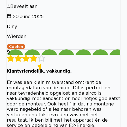
Beveelt aan
20 June 2025
Diny
Wierden
delen
9
Klantvriendelijk, vakkundig.
Er was een klein misverstand omtrent de
montagedatum van de airco. Dit is perfect en
naar tevredenheid opgelost en de airco is
vakkundig, met aandacht en heel netjes geplaatst
door de monteur. Ook heel fijn dat na montage
werd nagebeld of alles naar behoren was
verlopen en of ik tevreden was met het
resultaat. Ik ben blij met het apparaat én de
service en begeleiding van E2-Energie.