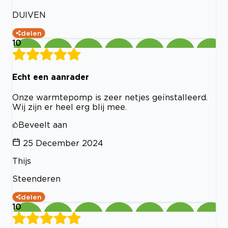
DUIVEN
delen
10
Echt een aanrader
Onze warmtepomp is zeer netjes geïnstalleerd.
Wij zijn er heel erg blij mee.
Beveelt aan
25 December 2024
Thijs
Steenderen
delen
10