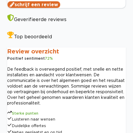
schrijf een review
Geverifieerde reviews
Top beoordeeld
Review overzicht
Positief sentiment
72
%
De feedback is overwegend positief, met snelle en nette
installaties en aandacht voor klantwensen. De
communicatie is over het algemeen goed en het resultaat
voldoet aan de verwachtingen. Sommige reviews wijzen
op vertragingen bij onderhoud en beperkte responsiviteit.
Over het geheel genomen waarderen klanten kwaliteit en
professionaliteit.
Sterke punten
Luisteren naar wensen
Duidelijke offertes
Netjes geplaatst en op tijd