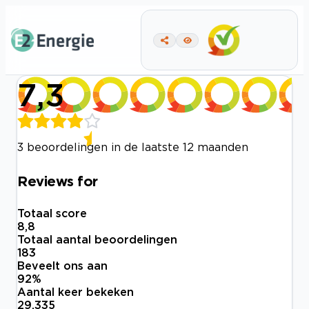
7,3
3 beoordelingen in de laatste 12 maanden
Reviews for
Totaal score
8,8
Totaal aantal beoordelingen
183
Beveelt ons aan
92
%
Aantal keer bekeken
29.335