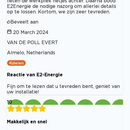
lieten de werkplek netjes achter. Daarna bood
E2Energie de nodige nazorg om allerlei details
op te lossen. Kortom, we zijn zeer tevreden.
Beveelt aan
20 March 2024
VAN DE POLL EVERT
Almelo, Netherlands
delen
Reactie van E2-Energie
Fijn om te lezen dat u tevreden bent, geniet van
uw installatie!
10
Makkelijk en snel