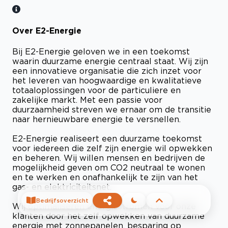
Over E2-Energie
Bij E2-Energie geloven we in een toekomst
waarin duurzame energie centraal staat. Wij zijn
een innovatieve organisatie die zich inzet voor
het leveren van hoogwaardige en kwalitatieve
totaaloplossingen voor de particuliere en
zakelijke markt. Met een passie voor
duurzaamheid streven we ernaar om de transitie
naar hernieuwbare energie te versnellen.
E2-Energie realiseert een duurzame toekomst
voor iedereen die zelf zijn energie wil opwekken
en beheren. Wij willen mensen en bedrijven de
mogelijkheid geven om CO2 neutraal te wonen
en te werken en onafhankelijk te zijn van het
gas- en elektriciteitsnet.
Bedrijfsoverzicht
Wij optimaliseren energiestromen voor onze
klanten door het zelf opwekken van duurzame
energie met zonnepanelen, besparing op