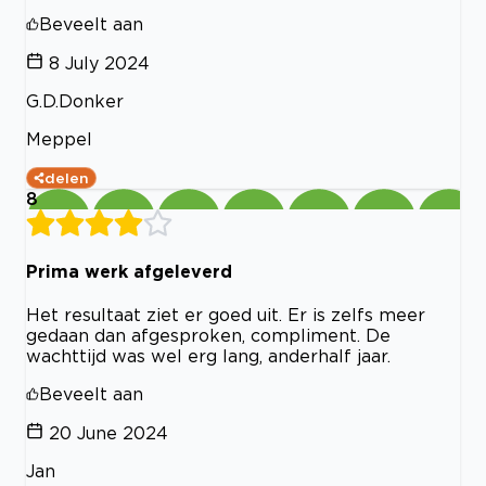
Beveelt aan
8 July 2024
G.D.Donker
Meppel
delen
8
Prima werk afgeleverd
Het resultaat ziet er goed uit. Er is zelfs meer
gedaan dan afgesproken, compliment. De
wachttijd was wel erg lang, anderhalf jaar.
Beveelt aan
20 June 2024
Jan