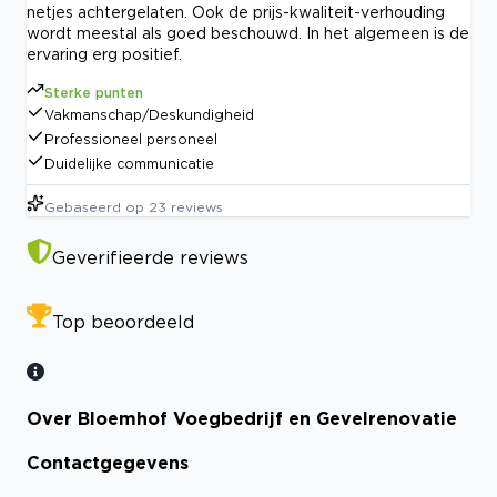
netjes achtergelaten. Ook de prijs-kwaliteit-verhouding
wordt meestal als goed beschouwd. In het algemeen is de
ervaring erg positief.
Sterke punten
Vakmanschap/Deskundigheid
Professioneel personeel
Duidelijke communicatie
Gebaseerd op
23
reviews
Geverifieerde reviews
Top beoordeeld
Over Bloemhof Voegbedrijf en Gevelrenovatie
Contactgegevens