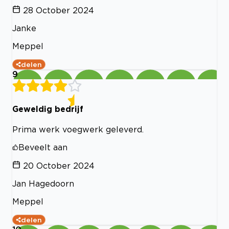
28 October 2024
Janke
Meppel
delen
9
Geweldig bedrijf
Prima werk voegwerk geleverd.
Beveelt aan
20 October 2024
Jan Hagedoorn
Meppel
delen