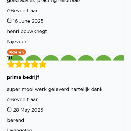
goed advies, prachtig resultaat!
Beveelt aan
16 June 2025
henri bouwknegt
Nijeveen
delen
10
prima bedrijf
super mooi werk geleverd hartelijk dank
Beveelt aan
28 May 2025
berend
Dwingeloo