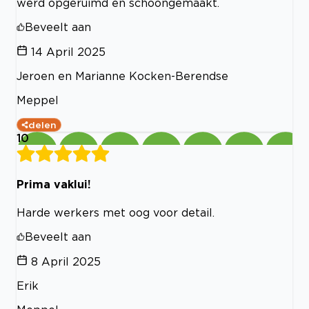
werd opgeruimd en schoongemaakt.
Beveelt aan
14 April 2025
Jeroen en Marianne Kocken-Berendse
Meppel
delen
10
Prima vaklui!
Harde werkers met oog voor detail.
Beveelt aan
8 April 2025
Erik