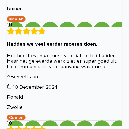
Ruinen
delen
10
Hadden we veel eerder moeten doen.
Het heeft even geduurd voordat ze tijd hadden.
Maar het geleverde werk ziet er super goed uit.
De communicatie voor aanvang was prima
Beveelt aan
10 December 2024
Ronald
Zwolle
delen
10