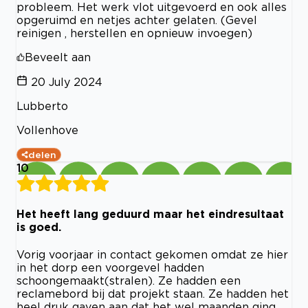
probleem. Het werk vlot uitgevoerd en ook alles
opgeruimd en netjes achter gelaten. (Gevel
reinigen , herstellen en opnieuw invoegen)
Beveelt aan
20 July 2024
Lubberto
Vollenhove
delen
10
Het heeft lang geduurd maar het eindresultaat
is goed.
Vorig voorjaar in contact gekomen omdat ze hier
in het dorp een voorgevel hadden
schoongemaakt(stralen). Ze hadden een
reclamebord bij dat projekt staan. Ze hadden het
heel druk gaven aan dat het wel maanden ging