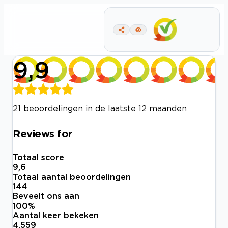
9,9
21 beoordelingen in de laatste 12 maanden
Reviews for
Totaal score
9,6
Totaal aantal beoordelingen
144
Beveelt ons aan
100
%
Aantal keer bekeken
4.559