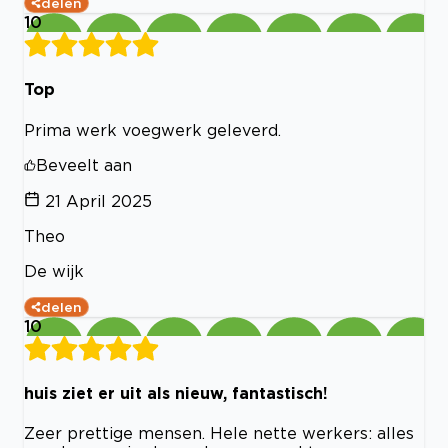
delen
10
Top
Prima werk voegwerk geleverd.
Beveelt aan
21 April 2025
Theo
De wijk
delen
10
huis ziet er uit als nieuw, fantastisch!
Zeer prettige mensen. Hele nette werkers: alles