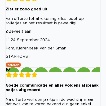
Ziet er zooo goed uit
Van offerte tot afrekening alles loopt op
rolletjes en het resultaat is geweldig!
Beveelt aan
24 September 2024
Fam. Klarenbeek Van der Sman
STAPHORST
delen
10
Goede communicatie en alles volgens afspraak
netjes uitgevoerd
Na offerte wel een jaartje in de wachtrij, maar
dat was van te voren bekend dus geen enkel