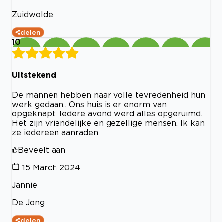
Zuidwolde
delen
10
Uitstekend
De mannen hebben naar volle tevredenheid hun
werk gedaan.. Ons huis is er enorm van
opgeknapt. Iedere avond werd alles opgeruimd.
Het zijn vriendelijke en gezellige mensen. Ik kan
ze iedereen aanraden
Beveelt aan
15 March 2024
Jannie
De Jong
delen