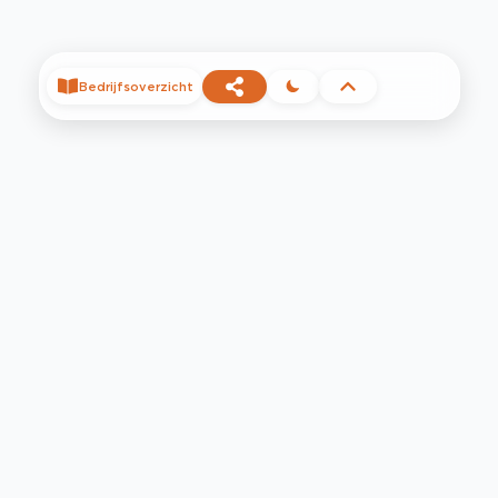
Bedrijfsoverzicht
©
2026