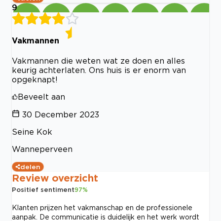
9
Vakmannen
Vakmannen die weten wat ze doen en alles
keurig achterlaten. Ons huis is er enorm van
opgeknapt!
Beveelt aan
30 December 2023
Seine Kok
Wanneperveen
delen
Review overzicht
Positief sentiment
97
%
Klanten prijzen het vakmanschap en de professionele
aanpak. De communicatie is duidelijk en het werk wordt