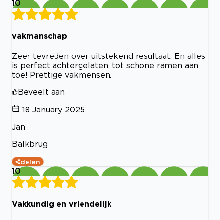
10
vakmanschap
Zeer tevreden over uitstekend resultaat. En alles
is perfect achtergelaten, tot schone ramen aan
toe! Prettige vakmensen.
Beveelt aan
18 January 2025
Jan
Balkbrug
delen
10
Vakkundig en vriendelijk