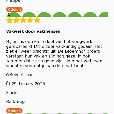
Meppel
delen
10
Vakwerk door vakmensen
Bij ons is een klein deel van het voegwerk
gerepareerd. Dit is zeer vakkundig gedaan. Het
ziet er weer prachtig uit. De Bloemhof broers
verstaan hun vak en zijn nog gezellig ook!
Jammer dat ze zo goed zijn… je moet wel even
wachten voordat je aan de beurt bent.
Beveelt aan
29 January 2025
Mariel
Balkbrug
delen