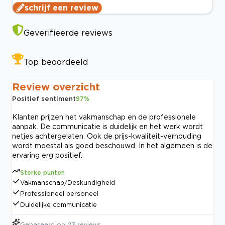
schrijf een review
Geverifieerde reviews
Top beoordeeld
Review overzicht
Positief sentiment
97
%
Klanten prijzen het vakmanschap en de professionele
aanpak. De communicatie is duidelijk en het werk wordt
netjes achtergelaten. Ook de prijs-kwaliteit-verhouding
wordt meestal als goed beschouwd. In het algemeen is de
ervaring erg positief.
Sterke punten
Vakmanschap/Deskundigheid
Professioneel personeel
Duidelijke communicatie
Gebaseerd op
23
reviews