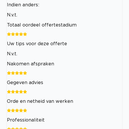
Indien anders:
N.v.t.
Totaal oordeel offertestadium
Uw tips voor deze offerte
N.v.t.
Nakomen afspraken
Gegeven advies
Orde en netheid van werken
Professionaliteit