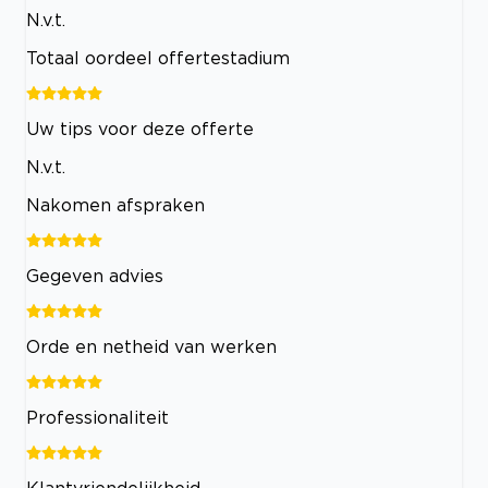
N.v.t.
Totaal oordeel offertestadium
Uw tips voor deze offerte
N.v.t.
Nakomen afspraken
Gegeven advies
Orde en netheid van werken
Professionaliteit
Klantvriendelijkheid