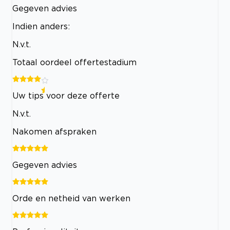
Gegeven advies
Indien anders:
N.v.t.
Totaal oordeel offertestadium
Uw tips voor deze offerte
N.v.t.
Nakomen afspraken
Gegeven advies
Orde en netheid van werken