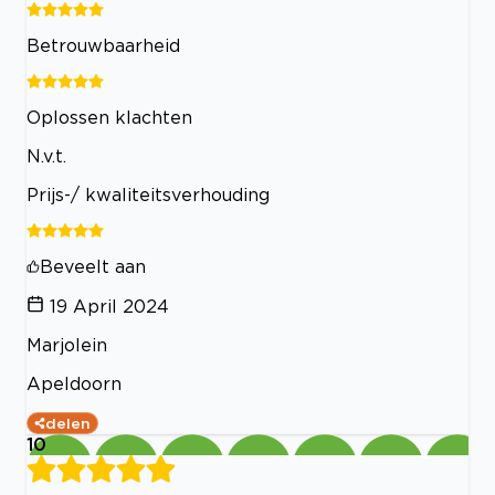
Betrouwbaarheid
Oplossen klachten
N.v.t.
Prijs-/ kwaliteitsverhouding
Beveelt aan
19 April 2024
Marjolein
Apeldoorn
delen
10