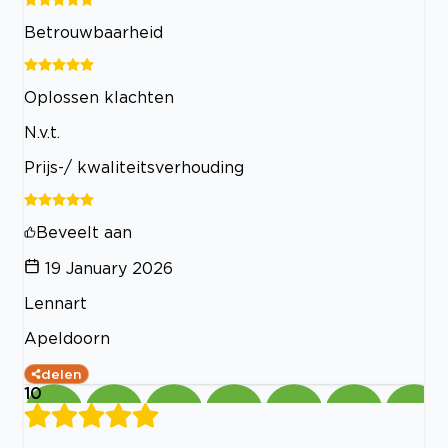
Betrouwbaarheid
Oplossen klachten
N.v.t.
Prijs-/ kwaliteitsverhouding
Beveelt aan
19 January 2026
Lennart
Apeldoorn
delen
10