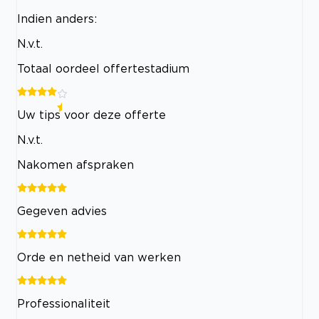
Indien anders:
N.v.t.
Totaal oordeel offertestadium
Uw tips voor deze offerte
N.v.t.
Nakomen afspraken
Gegeven advies
Orde en netheid van werken
Professionaliteit