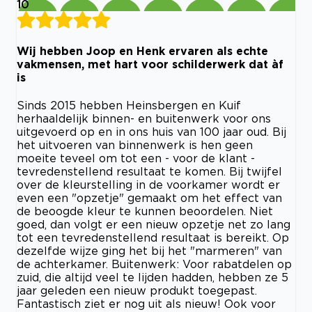
10
Wij hebben Joop en Henk ervaren als echte
vakmensen, met hart voor schilderwerk dat àf
is
Sinds 2015 hebben Heinsbergen en Kuif
herhaaldelijk binnen- en buitenwerk voor ons
uitgevoerd op en in ons huis van 100 jaar oud. Bij
het uitvoeren van binnenwerk is hen geen
moeite teveel om tot een - voor de klant -
tevredenstellend resultaat te komen. Bij twijfel
over de kleurstelling in de voorkamer wordt er
even een "opzetje" gemaakt om het effect van
de beoogde kleur te kunnen beoordelen. Niet
goed, dan volgt er een nieuw opzetje net zo lang
tot een tevredenstellend resultaat is bereikt. Op
dezelfde wijze ging het bij het "marmeren" van
de achterkamer. Buitenwerk: Voor rabatdelen op
zuid, die altijd veel te lijden hadden, hebben ze 5
jaar geleden een nieuw produkt toegepast.
Fantastisch ziet er nog uit als nieuw! Ook voor