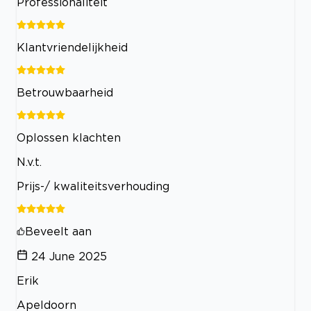
Professionaliteit
Klantvriendelijkheid
Betrouwbaarheid
Oplossen klachten
N.v.t.
Prijs-/ kwaliteitsverhouding
Beveelt aan
24 June 2025
Erik
Apeldoorn