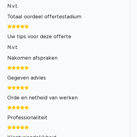
N.v.t.
Totaal oordeel offertestadium
Uw tips voor deze offerte
N.v.t.
Nakomen afspraken
Gegeven advies
Orde en netheid van werken
Professionaliteit