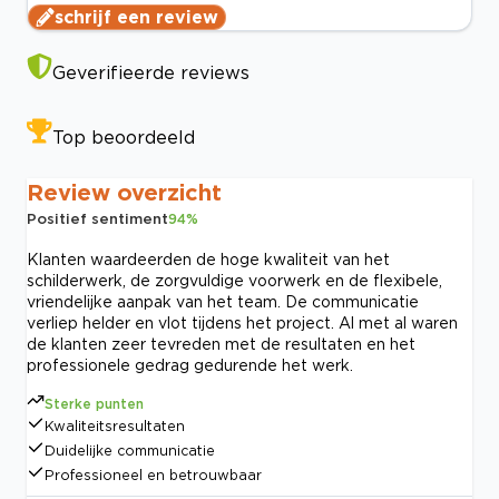
schrijf een review
Geverifieerde reviews
Top beoordeeld
Review overzicht
Positief sentiment
94
%
Klanten waardeerden de hoge kwaliteit van het
schilderwerk, de zorgvuldige voorwerk en de flexibele,
vriendelijke aanpak van het team. De communicatie
verliep helder en vlot tijdens het project. Al met al waren
de klanten zeer tevreden met de resultaten en het
professionele gedrag gedurende het werk.
Sterke punten
Kwaliteitsresultaten
Duidelijke communicatie
Professioneel en betrouwbaar