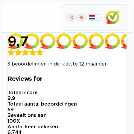
9,7
3 beoordelingen in de laatste 12 maanden
Reviews for
Totaal score
9,9
Totaal aantal beoordelingen
59
Beveelt ons aan
100
%
Aantal keer bekeken
6.744