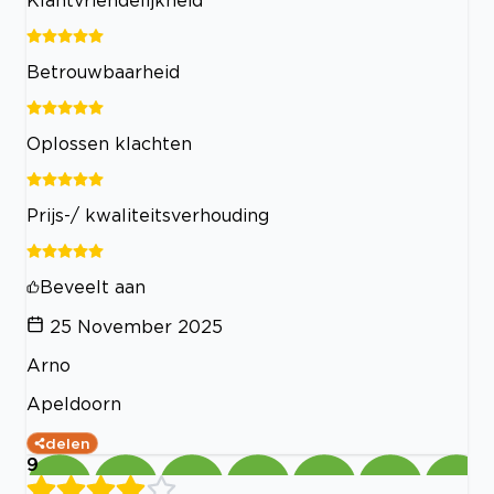
Betrouwbaarheid
Oplossen klachten
Prijs-/ kwaliteitsverhouding
Beveelt aan
25 November 2025
Arno
Apeldoorn
delen
9