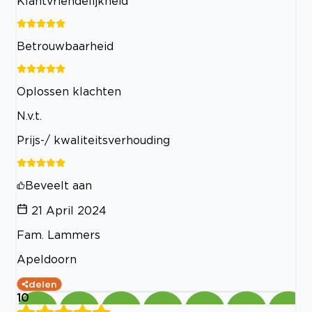
Klantvriendelijkheid
Betrouwbaarheid
Oplossen klachten
N.v.t.
Prijs-/ kwaliteitsverhouding
Beveelt aan
21 April 2024
Fam. Lammers
Apeldoorn
delen
10