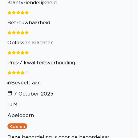
Klantvriendelijkheid
Betrouwbaarheid
Oplossen klachten
Prijs-/ kwaliteitsverhouding
Beveelt aan
7 October 2025
I.J.M.
Apeldoorn
delen
Deze beoordeling is door de beoordelaar