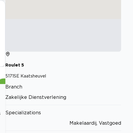
Roulet
5
5171SE
Kaatsheuvel
Branch
Zakelijke Dienstverlening
Specializations
s
Makelaardij, Vastgoed