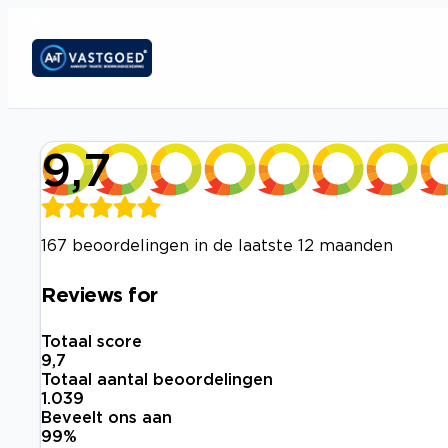
9,7
167 beoordelingen in de laatste 12 maanden
Reviews for
Totaal score
9,7
Totaal aantal beoordelingen
1.039
Beveelt ons aan
99
%