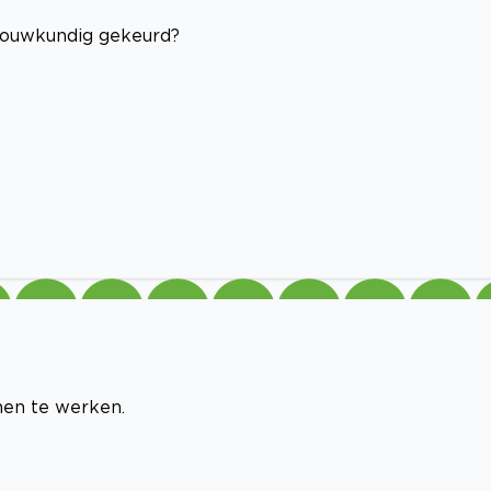
bouwkundig gekeurd?
men te werken.