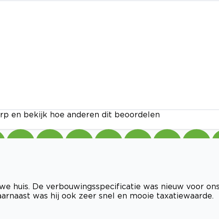
rp en bekijk hoe anderen dit beoordelen
euwe huis. De verbouwingsspecificatie was nieuw voor on
aarnaast was hij ook zeer snel en mooie taxatiewaarde.