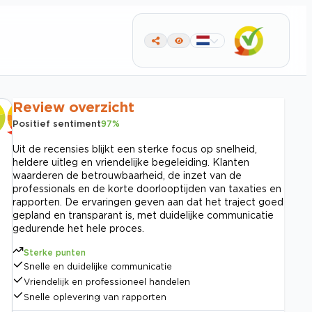
Review overzicht
Positief sentiment
97
%
Uit de recensies blijkt een sterke focus op snelheid,
heldere uitleg en vriendelijke begeleiding. Klanten
waarderen de betrouwbaarheid, de inzet van de
professionals en de korte doorlooptijden van taxaties en
rapporten. De ervaringen geven aan dat het traject goed
gepland en transparant is, met duidelijke communicatie
gedurende het hele proces.
Sterke punten
Snelle en duidelijke communicatie
Vriendelijk en professioneel handelen
Snelle oplevering van rapporten