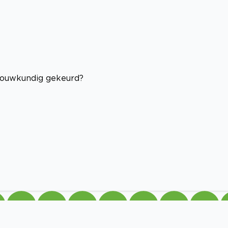
bouwkundig gekeurd?