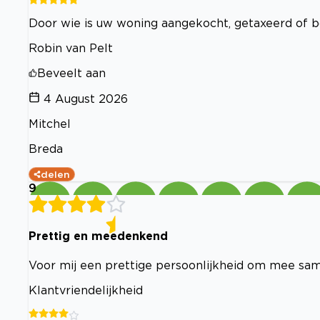
Door wie is uw woning aangekocht, getaxeerd of 
Robin van Pelt
Beveelt aan
4 August 2026
Mitchel
Breda
delen
9
Prettig en meedenkend
Voor mij een prettige persoonlijkheid om mee sa
Klantvriendelijkheid