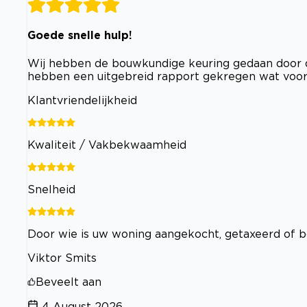
Goede snelle hulp!
Wij hebben de bouwkundige keuring gedaan door di
hebben een uitgebreid rapport gekregen wat voor 
Klantvriendelijkheid
Kwaliteit / Vakbekwaamheid
Snelheid
Door wie is uw woning aangekocht, getaxeerd of 
Viktor Smits
Beveelt aan
4 August 2026