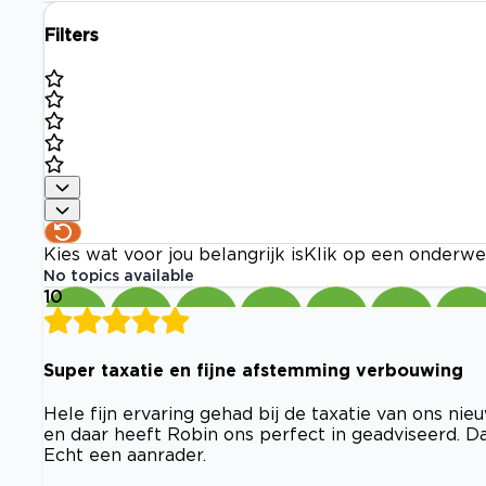
Filters
Kies wat voor jou belangrijk is
Klik op een onderwe
No topics available
10
Super taxatie en fijne afstemming verbouwing
Hele fijn ervaring gehad bij de taxatie van ons ni
en daar heeft Robin ons perfect in geadviseerd. D
Echt een aanrader.