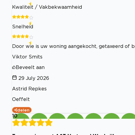
Kwaliteit / Vakbekwaamheid
Snelheid
Door wie is uw woning aangekocht, getaxeerd of 
Viktor Smits
Beveelt aan
29 July 2026
Astrid Repkes
Oeffelt
delen
10