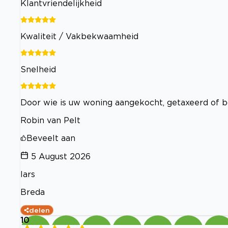
Klantvriendelijkheid
Kwaliteit / Vakbekwaamheid
Snelheid
Door wie is uw woning aangekocht, getaxeerd of 
Robin van Pelt
Beveelt aan
5 August 2026
lars
Breda
delen
10