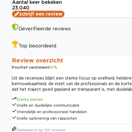
Aantal keer bekeken
23.040
schrijf een review
Geverifieerde reviews
Top beoordeeld
Review overzicht
Positief sentiment
97
%
Uit de recensies blijkt een sterke focus op snelheid, helder
betrouwbaarheid, de inzet van de professionals en de korte
dat het traject goed gepland en transparant is, met duidel
Sterke punten
Snelle en duidelijke communicatie
Vriendelijk en professioneel handelen
Snelle oplevering van rapporten
Gebaseerd op
120
reviews