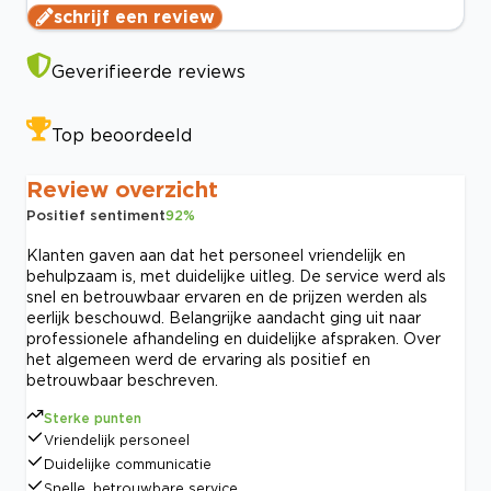
schrijf een review
Geverifieerde reviews
Top beoordeeld
Review overzicht
Positief sentiment
92
%
Klanten gaven aan dat het personeel vriendelijk en
behulpzaam is, met duidelijke uitleg. De service werd als
snel en betrouwbaar ervaren en de prijzen werden als
eerlijk beschouwd. Belangrijke aandacht ging uit naar
professionele afhandeling en duidelijke afspraken. Over
het algemeen werd de ervaring als positief en
betrouwbaar beschreven.
Sterke punten
Vriendelijk personeel
Duidelijke communicatie
Snelle, betrouwbare service