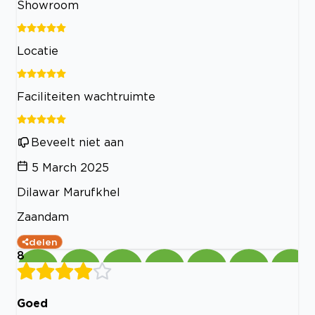
Showroom
Locatie
Faciliteiten wachtruimte
Beveelt niet aan
5 March 2025
Dilawar Marufkhel
Zaandam
delen
8
Goed