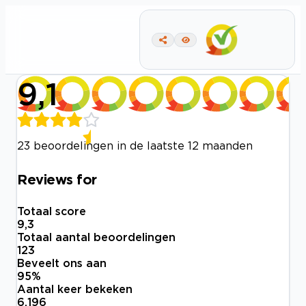
9,1
23 beoordelingen in de laatste 12 maanden
Reviews for
Totaal score
9,3
Totaal aantal beoordelingen
123
Beveelt ons aan
95
%
Aantal keer bekeken
6.196