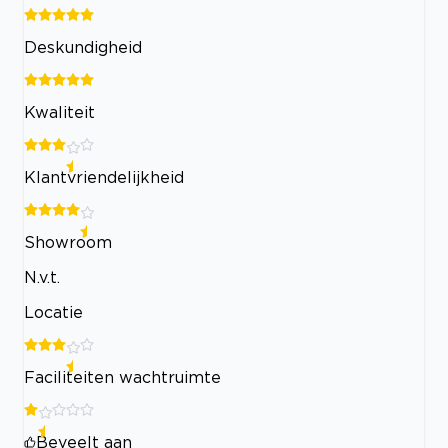
Deskundigheid
Kwaliteit
Klantvriendelijkheid
Showroom
N.v.t.
Locatie
Faciliteiten wachtruimte
Beveelt aan