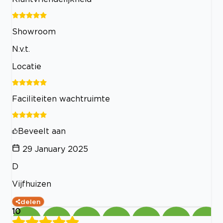
Showroom
N.v.t.
Locatie
Faciliteiten wachtruimte
Beveelt aan
29 January 2025
D
Vijfhuizen
delen
10