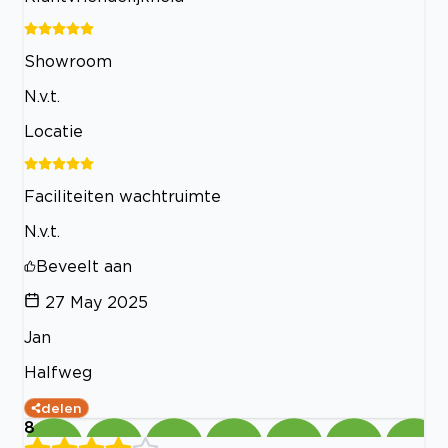
Showroom
N.v.t.
Locatie
Faciliteiten wachtruimte
N.v.t.
Beveelt aan
27 May 2025
Jan
Halfweg
delen
8