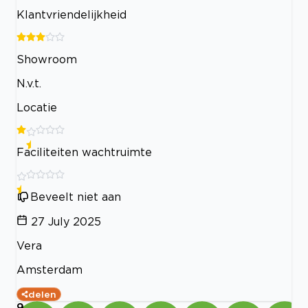
Klantvriendelijkheid
Showroom
N.v.t.
Locatie
Faciliteiten wachtruimte
Beveelt niet aan
27 July 2025
Vera
Amsterdam
delen
9