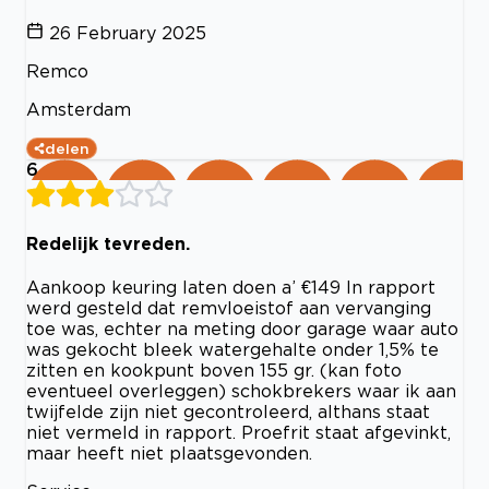
26 February 2025
Remco
Amsterdam
delen
6
Redelijk tevreden.
Aankoop keuring laten doen a’ €149 In rapport
werd gesteld dat remvloeistof aan vervanging
toe was, echter na meting door garage waar auto
was gekocht bleek watergehalte onder 1,5% te
zitten en kookpunt boven 155 gr. (kan foto
eventueel overleggen) schokbrekers waar ik aan
twijfelde zijn niet gecontroleerd, althans staat
niet vermeld in rapport. Proefrit staat afgevinkt,
maar heeft niet plaatsgevonden.