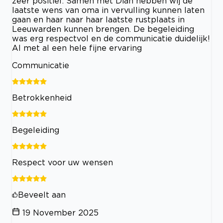
zeer positief. Samen met Dian hebben wij de
laatste wens van oma in vervulling kunnen laten
gaan en haar naar haar laatste rustplaats in
Leeuwarden kunnen brengen. De begeleiding
was erg respectvol en de communicatie duidelijk!
Al met al een hele fijne ervaring
Communicatie
Betrokkenheid
Begeleiding
Respect voor uw wensen
Beveelt aan
19 November 2025