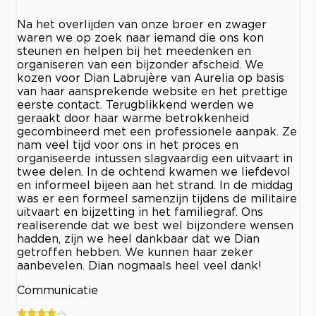
Na het overlijden van onze broer en zwager
waren we op zoek naar iemand die ons kon
steunen en helpen bij het meedenken en
organiseren van een bijzonder afscheid. We
kozen voor Dian Labrujère van Aurelia op basis
van haar aansprekende website en het prettige
eerste contact. Terugblikkend werden we
geraakt door haar warme betrokkenheid
gecombineerd met een professionele aanpak. Ze
nam veel tijd voor ons in het proces en
organiseerde intussen slagvaardig een uitvaart in
twee delen. In de ochtend kwamen we liefdevol
en informeel bijeen aan het strand. In de middag
was er een formeel samenzijn tijdens de militaire
uitvaart en bijzetting in het familiegraf. Ons
realiserende dat we best wel bijzondere wensen
hadden, zijn we heel dankbaar dat we Dian
getroffen hebben. We kunnen haar zeker
aanbevelen. Dian nogmaals heel veel dank!
Communicatie