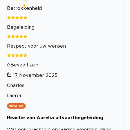
Betrokkenheid
Begeleiding
Respect voor uw wensen
Beveelt aan
17 November 2025
Charles
Dieren
delen
Reactie van Aurelia uitvaartbegeleiding
Wat een prachtige en warme woorden, dank