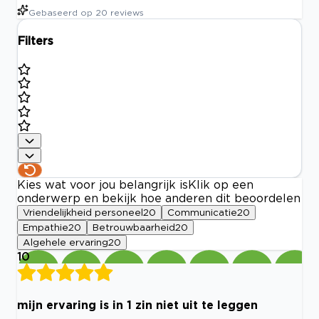
Gebaseerd op
20
reviews
Filters
Kies wat voor jou belangrijk is
Klik op een
onderwerp en bekijk hoe anderen dit beoordelen
Vriendelijkheid personeel
20
Communicatie
20
Empathie
20
Betrouwbaarheid
20
Algehele ervaring
20
10
mijn ervaring is in 1 zin niet uit te leggen