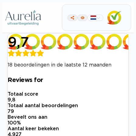
9,7
18 beoordelingen in de laatste 12 maanden
Reviews for
Totaal score
9,8
Totaal aantal beoordelingen
79
Beveelt ons aan
100
%
Aantal keer bekeken
4.927