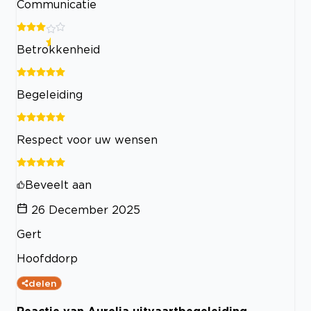
Communicatie
Betrokkenheid
Begeleiding
Respect voor uw wensen
Beveelt aan
26 December 2025
Gert
Hoofddorp
delen