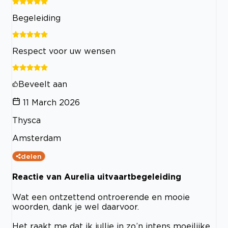
Begeleiding
Respect voor uw wensen
Beveelt aan
11 March 2026
Thysca
Amsterdam
delen
Reactie van Aurelia uitvaartbegeleiding
Wat een ontzettend ontroerende en mooie
woorden, dank je wel daarvoor.
Het raakt me dat ik jullie in zo’n intens moeilijke