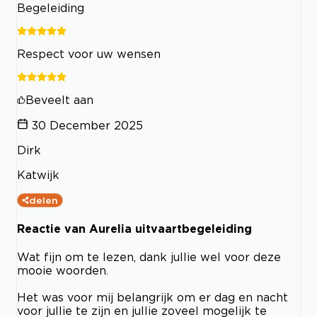
Begeleiding
Respect voor uw wensen
Beveelt aan
30 December 2025
Dirk
Katwijk
delen
Reactie van Aurelia uitvaartbegeleiding
Wat fijn om te lezen, dank jullie wel voor deze
mooie woorden.
Het was voor mij belangrijk om er dag en nacht
voor jullie te zijn en jullie zoveel mogelijk te