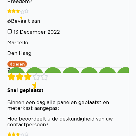
Freedom?
Beveelt aan
13 December 2022
Marcello
Den Haag
delen
7
Snel geplaatst
Binnen een dag alle panelen geplaatst en
meterkast aangepast
Hoe beoordeelt u de deskundigheid van uw
contactpersoon?