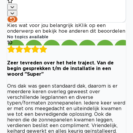
Kies wat voor jou belangrijk is
Klik op een
onderwerp en bekijk hoe anderen dit beoordelen
No topics available
10
Zeer tevreden over het hele traject. Van de
begin gesprekken t/m de installatie in een
woord "Super"
Ons dak was geen standaard dak, daarom is er
meerdere keren overleg geweest over
verschillende legplannen en diverse
typen/formaten zonnepanelen. Iedere keer werd
er met ons meegedacht en uiteindelijk kwamen
we tot een bevredigende oplossing. Ook de
heren die de zonnepanelen kwamen leggen,
verdienen beslist een compliment. Vriendelijk,
keihard gewerkt en alles keurig geïnstalleerd.