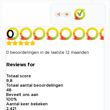
0
0 beoordelingen in de laatste 12 maanden
Reviews for
Totaal score
9,8
Totaal aantal beoordelingen
48
Beveelt ons aan
100
%
Aantal keer bekeken
2.421