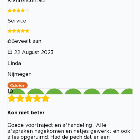
Klantencontact
Service
Beveelt aan
22 August 2023
Linda
Nijmegen
delen
10
Kon niet beter
Goede voortraject en afhandeling . Alle
afspraken nagekomen en netjes gewerkt en ook
alles opgeruimd. Had de pech dat er een