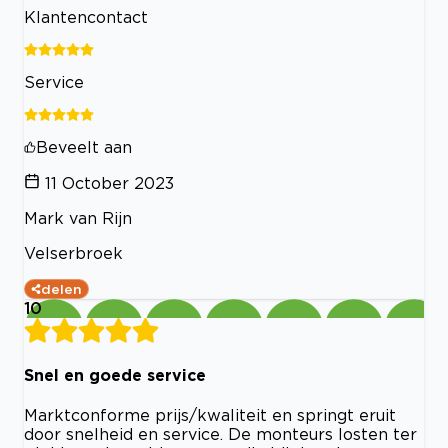
Klantencontact
Service
Beveelt aan
11 October 2023
Mark van Rijn
Velserbroek
delen
10
Snel en goede service
Marktconforme prijs/kwaliteit en springt eruit
door snelheid en service. De monteurs losten ter