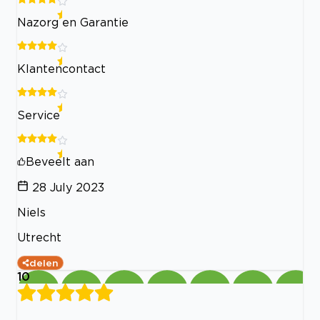
Nazorg en Garantie
Klantencontact
Service
Beveelt aan
28 July 2023
Niels
Utrecht
delen
10