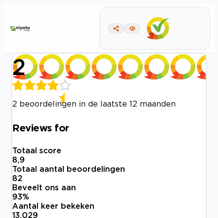
2
2 beoordelingen in de laatste 12 maanden
Reviews for
Totaal score
8,9
Totaal aantal beoordelingen
82
Beveelt ons aan
93
%
Aantal keer bekeken
13.029