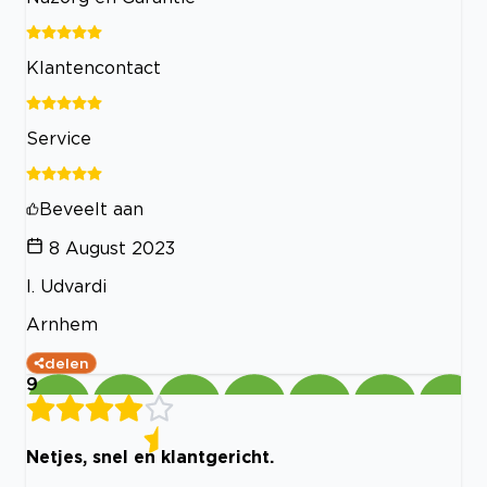
Klantencontact
Service
Beveelt aan
8 August 2023
I. Udvardi
Arnhem
delen
9
Netjes, snel en klantgericht.