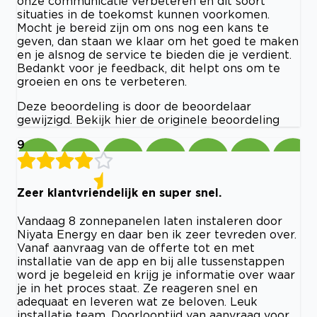
onze communicatie verbeteren en dit soort
situaties in de toekomst kunnen voorkomen.
Mocht je bereid zijn om ons nog een kans te
geven, dan staan we klaar om het goed te maken
en je alsnog de service te bieden die je verdient.
Bedankt voor je feedback, dit helpt ons om te
groeien en ons te verbeteren.
Deze beoordeling is door de beoordelaar
gewijzigd. Bekijk hier de originele beoordeling
9
Zeer klantvriendelijk en super snel.
Vandaag 8 zonnepanelen laten instaleren door
Niyata Energy en daar ben ik zeer tevreden over.
Vanaf aanvraag van de offerte tot en met
installatie van de app en bij alle tussenstappen
word je begeleid en krijg je informatie over waar
je in het proces staat. Ze reageren snel en
adequaat en leveren wat ze beloven. Leuk
installatie team. Doorlooptijd van aanvraag voor