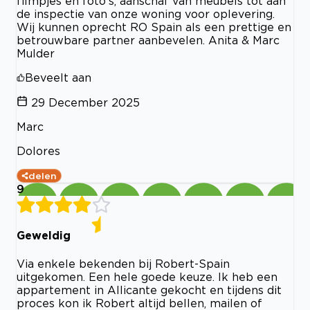
filmpjes en foto’s, aanschaf van meubels tot aan
de inspectie van onze woning voor oplevering.
Wij kunnen oprecht RO Spain als een prettige en
betrouwbare partner aanbevelen. Anita & Marc
Mulder
Beveelt aan
29 December 2025
Marc
Dolores
delen
9
Geweldig
Via enkele bekenden bij Robert-Spain
uitgekomen. Een hele goede keuze. Ik heb een
appartement in Allicante gekocht en tijdens dit
proces kon ik Robert altijd bellen, mailen of