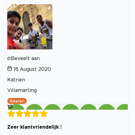
Beveelt aan
16 August 2020
Katrien
Villamarting
delen
10
Zeer klantvriendelijk !