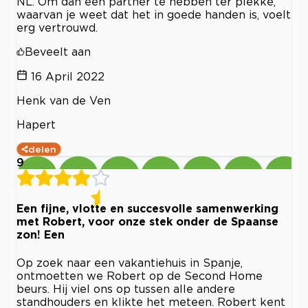
NL. Om dan een partner te hebben ter plekke,
waarvan je weet dat het in goede handen is, voelt
erg vertrouwd.
Beveelt aan
16 April 2022
Henk van de Ven
Hapert
delen
9
Een fijne, vlotte en succesvolle samenwerking
met Robert, voor onze stek onder de Spaanse
zon! Een
Op zoek naar een vakantiehuis in Spanje,
ontmoetten we Robert op de Second Home
beurs. Hij viel ons op tussen alle andere
standhouders en klikte het meteen. Robert kent