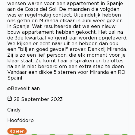
wensen waren voor een appartement in Spanje
aan de Costa del Sol. De maanden die volgden
was er regelmatig contact. Uiteindelijk hebben
ons gezin en Miranda elkaar in Juni weer gezien
in Spanje. Wat resulteerde dat we een nieuw
bouw appartement hebben gekocht. Het zal na
de 3de kwartaal volgend jaar worden opgeleverd.
We kijken er echt naar uit en hebben dan ook
een "blij en goed gevoel" erover. Dankzij Miranda.
Zij is zo een lief persoon, die elk moment voor je
klaar staat. Ze komt haar afspraken en beloftes
na en is niet beroerd om een extra stap te doen.
Vandaar een dikke 5 sterren voor Miranda en RO
Spain!
Beveelt aan
28 September 2023
Cindy
Hoofddorp
delen