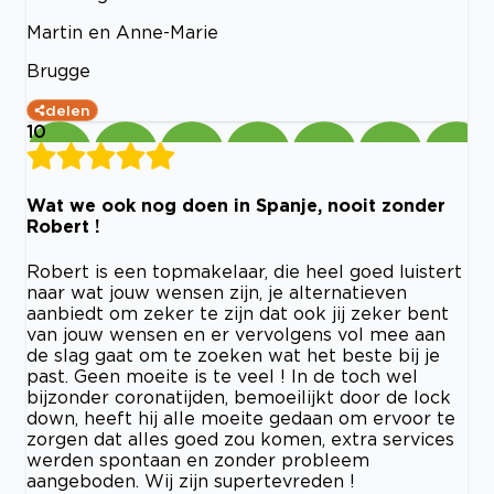
Martin en Anne-Marie
Brugge
delen
10
Wat we ook nog doen in Spanje, nooit zonder
Robert !
Robert is een topmakelaar, die heel goed luistert
naar wat jouw wensen zijn, je alternatieven
aanbiedt om zeker te zijn dat ook jij zeker bent
van jouw wensen en er vervolgens vol mee aan
de slag gaat om te zoeken wat het beste bij je
past. Geen moeite is te veel ! In de toch wel
bijzonder coronatijden, bemoeilijkt door de lock
down, heeft hij alle moeite gedaan om ervoor te
zorgen dat alles goed zou komen, extra services
werden spontaan en zonder probleem
aangeboden. Wij zijn supertevreden !