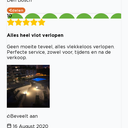
Den Bosch
delen
10
Alles heel vlot verlopen
Geen moeite teveel, alles vlekkeloos verlopen.
Perfecte service, zowel voor, tijdens en na de
verkoop.
Beveelt aan
16 August 2020