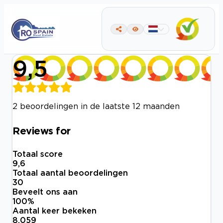
9,5
2 beoordelingen in de laatste 12 maanden
Reviews for
Totaal score
9,6
Totaal aantal beoordelingen
30
Beveelt ons aan
100
%
Aantal keer bekeken
8.059