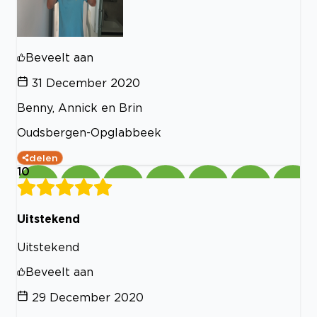
Beveelt aan
31 December 2020
Benny, Annick en Brin
Oudsbergen-Opglabbeek
delen
10
Uitstekend
Uitstekend
Beveelt aan
29 December 2020