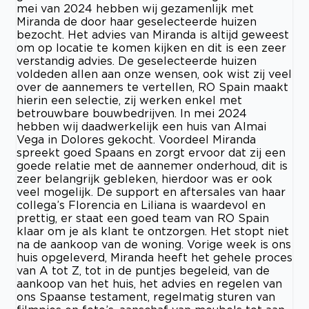
mei van 2024 hebben wij gezamenlijk met
Miranda de door haar geselecteerde huizen
bezocht. Het advies van Miranda is altijd geweest
om op locatie te komen kijken en dit is een zeer
verstandig advies. De geselecteerde huizen
voldeden allen aan onze wensen, ook wist zij veel
over de aannemers te vertellen, RO Spain maakt
hierin een selectie, zij werken enkel met
betrouwbare bouwbedrijven. In mei 2024
hebben wij daadwerkelijk een huis van Almai
Vega in Dolores gekocht. Voordeel Miranda
spreekt goed Spaans en zorgt ervoor dat zij een
goede relatie met de aannemer onderhoud, dit is
zeer belangrijk gebleken, hierdoor was er ook
veel mogelijk. De support en aftersales van haar
collega’s Florencia en Liliana is waardevol en
prettig, er staat een goed team van RO Spain
klaar om je als klant te ontzorgen. Het stopt niet
na de aankoop van de woning. Vorige week is ons
huis opgeleverd, Miranda heeft het gehele proces
van A tot Z, tot in de puntjes begeleid, van de
aankoop van het huis, het advies en regelen van
ons Spaanse testament, regelmatig sturen van