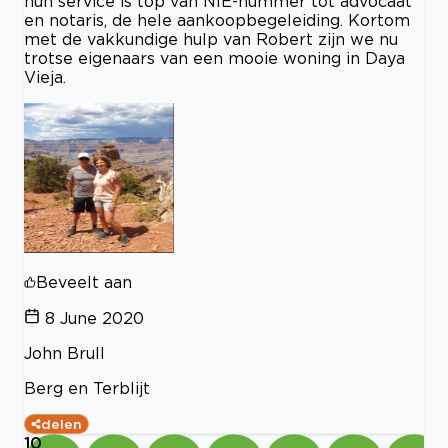
hun service is top van NIE-nummer tot advocaat
en notaris, de hele aankoopbegeleiding. Kortom
met de vakkundige hulp van Robert zijn we nu
trotse eigenaars van een mooie woning in Daya
Vieja.
Beveelt aan
8 June 2020
John Brull
Berg en Terblijt
delen
10