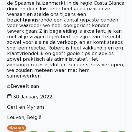
de Spaanse huizenmarkt in de regio Costa Blanca
door en door, luisterde heel goed naar onze
wensen en stelde ons tijdens een
bezichtigingsronde een aantal gepaste panden
voor waardoor we heel doelgericht konden
tewerk gaan. Zijn begeleiding is excellent, je kan
met al je vragen bij Robert en zijn team terecht,
zowel voor als na de verkoop, en er komt steeds
snel een reactie. Robert is heel vakkundig en erg
klantvriendelijk en geeft goeie tips en advies,
zowel praktisch als administratief. Het
aankoopproces is vlot en zonder stress verlopen,
we zouden meteen weer met hem
samenwerken.
Beveelt aan
30 January 2022
Gert en Myriam
Leuven, België
delen