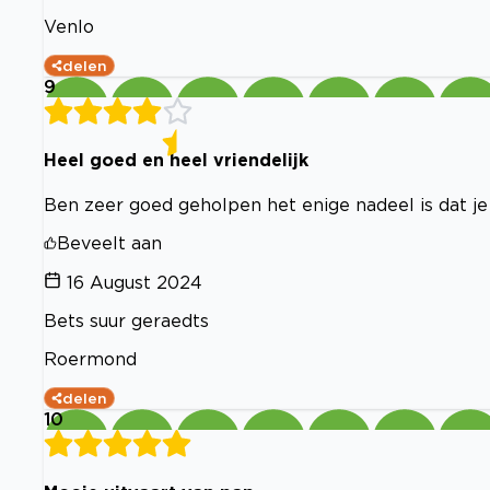
Venlo
delen
9
Heel goed en heel vriendelijk
Ben zeer goed geholpen het enige nadeel is dat je
Beveelt aan
16 August 2024
Bets suur geraedts
Roermond
delen
10