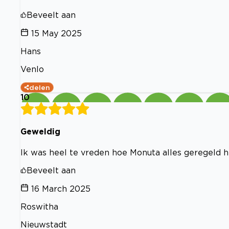
Beveelt aan
15 May 2025
Hans
Venlo
delen
10
Geweldig
Ik was heel te vreden hoe Monuta alles geregeld h
Beveelt aan
16 March 2025
Roswitha
Nieuwstadt