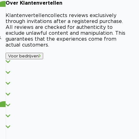
Over
Klantenvertellen
Klantenvertellen
collects reviews exclusively
through invitations after a registered purchase.
All reviews are checked for authenticity to
exclude unlawful content and manipulation. This
.
guarantees that the experiences come from
actual customers.
Voor bedrijven