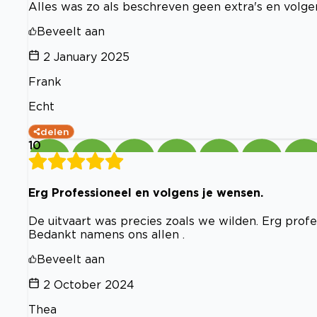
Alles was zo als beschreven geen extra's en volg
Beveelt aan
2 January 2025
Frank
Echt
delen
10
Erg Professioneel en volgens je wensen.
De uitvaart was precies zoals we wilden. Erg profe
Bedankt namens ons allen .
Beveelt aan
2 October 2024
Thea