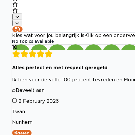
Kies wat voor jou belangrijk is
Klik op een onderwe
No topics available
10
Alles perfect en met respect geregeld
Ik ben voor de volle 100 procent tevreden en Monu
Beveelt aan
2 February 2026
Twan
Nunhem
delen