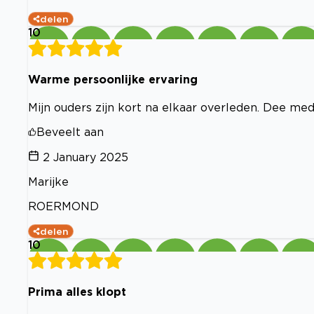
delen
10
Warme persoonlijke ervaring
Mijn ouders zijn kort na elkaar overleden. Dee m
Beveelt aan
2 January 2025
Marijke
ROERMOND
delen
10
Prima alles klopt