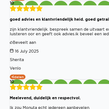
10
goed advies en klantvriendelijk heid. goed getra
zijn klantvriendelijk. bespreek samen de uitvaart 
luisteren oor en geeft ook advies.ik beveel een ied
Beveelt aan
16 July 2025
Sherita
Venlo
delen
10
Meelevend, duidelijk en respectvol.
Ik zou Monuta echt iedereen aanbevelen.