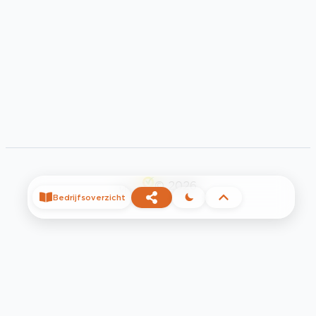
©
2026
Bedrijfsoverzicht
Privacy
Voorwaarden
Contact
Help