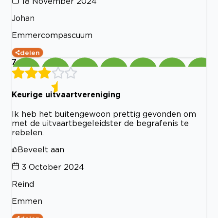
18 November 2024
Johan
Emmercompascuum
delen
7
Keurige uitvaartvereniging
Ik heb het buitengewoon prettig gevonden om
met de uitvaartbegeleidster de begrafenis te
rebelen.
Beveelt aan
3 October 2024
Reind
Emmen