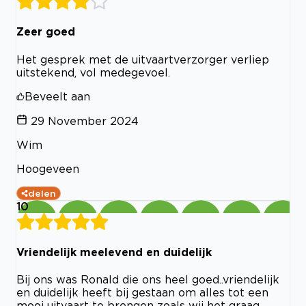
Zeer goed
Het gesprek met de uitvaartverzorger verliep
uitstekend, vol medegevoel.
Beveelt aan
29 November 2024
Wim
Hoogeveen
delen
10
Vriendelijk meelevend en duidelijk
Bij ons was Ronald die ons heel goed..vriendelijk
en duidelijk heeft bij gestaan om alles tot een
mooi uitvaart te brengen zoals wij het graag