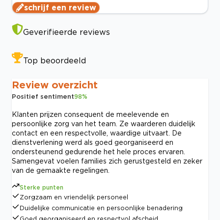
schrijf een review
Geverifieerde reviews
Top beoordeeld
Review overzicht
Positief sentiment
98
%
Klanten prijzen consequent de meelevende en
persoonlijke zorg van het team. Ze waarderen duidelijk
contact en een respectvolle, waardige uitvaart. De
dienstverlening werd als goed georganiseerd en
ondersteunend gedurende het hele proces ervaren.
Samengevat voelen families zich gerustgesteld en zeker
van de gemaakte regelingen.
Sterke punten
Zorgzaam en vriendelijk personeel
Duidelijke communicatie en persoonlijke benadering
Goed georganiseerd en respectvol afscheid