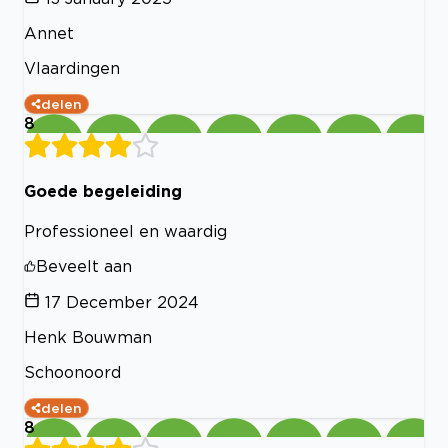
Annet
Vlaardingen
delen
8
Goede begeleiding
Professioneel en waardig
Beveelt aan
17 December 2024
Henk Bouwman
Schoonoord
delen
8