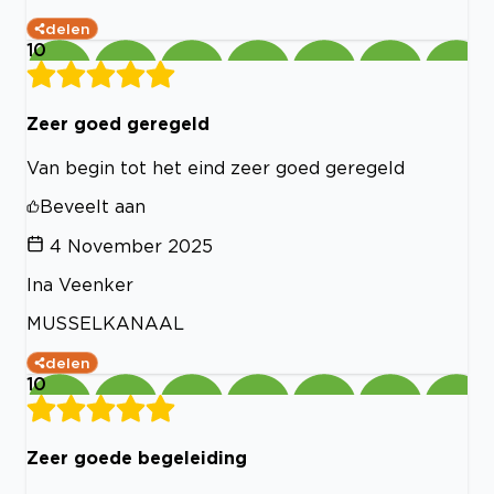
delen
10
Zeer goed geregeld
Van begin tot het eind zeer goed geregeld
Beveelt aan
4 November 2025
Ina Veenker
MUSSELKANAAL
delen
10
Zeer goede begeleiding