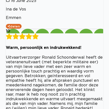
16 June 2025
Ina de Vos
Emmen
delen
10
Warm, persoonlijk en indrukwekkend!
Uitvaartverzorger Ronald Schoonderwal heeft de
veteranenuitvaart (met beperkte militaire eer)
van mijn lieve vader met een zeer warm en
persoonlijke touch prachtig en waardig vorm
gegeven. Betrokken, geïnteresseerd en vol
empathie heeft hij, alle afspraken punctueel en
meedenkend nagekomen, de familie door deze
enerverende dagen heen geloodst. Het klinkt
raar, maar ik heb nog nooit zo’n prachtig
indrukwekkende en warme uitvaart meegemaakt
als die van mijn vader. Namens mij, mijn familie
en (wijlen) mijn lieve vader, Ronald bedankt!