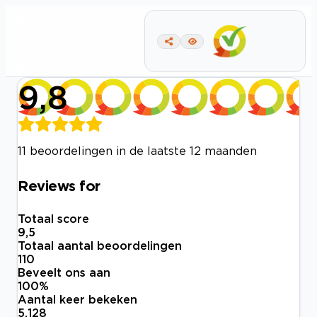
9,8
11 beoordelingen in de laatste 12 maanden
Reviews for
Totaal score
9,5
Totaal aantal beoordelingen
110
Beveelt ons aan
100
%
Aantal keer bekeken
5.128