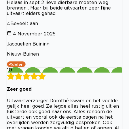
Helaas in sept 2 lieve dierbare moeten weg
brengen . Maar bij beide uitvaarten zeer fijne
uitvaartleiders gehad.
Beveelt aan
4 November 2025
Jacquelien Buining
Nieuw-Buinen
delen
10
Zeer goed
Uitvaartverzorger Dorothé kwam en het voelde
gelijk heel goed. Ze legde alles heel rustig uit en
luisterde ook goed naar ons. Alles rondom de
uitvaart en vooral ook de eerste dagen na het
overlijden werden zorgvuldig besproken. Ook
met vragen konden we altijd bellen of appen. Al