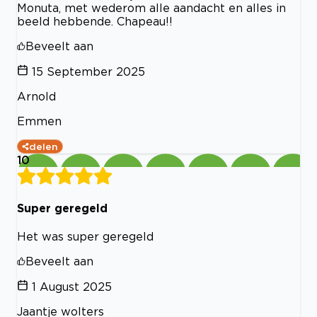
Monuta, met wederom alle aandacht en alles in
beeld hebbende. Chapeau!!
Beveelt aan
15 September 2025
Arnold
Emmen
delen
10
Super geregeld
Het was super geregeld
Beveelt aan
1 August 2025
Jaantje wolters