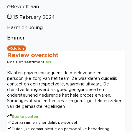
Beveelt aan
15 February 2024
Harmien Joling
Emmen
delen
Review overzicht
Positief sentiment
98
%
Klanten prijzen consequent de meelevende en
persoonlijke zorg van het team. Ze waarderen duidelijk
contact en een respectvolle, waardige uitvaart. De
dienstverlening werd als goed georganiseerd en
ondersteunend gedurende het hele proces ervaren.
Samengevat voelen families zich gerustgesteld en zeker
van de gemaakte regelingen.
Sterke punten
Zorgzaam en vriendelijk personeel
Duidelijke communicatie en persoonlijke benadering